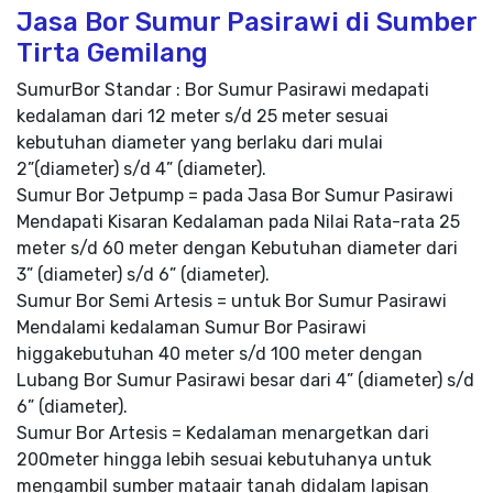
Jasa Bor Sumur Pasirawi di Sumber
Tirta Gemilang
SumurBor Standar : Bor Sumur Pasirawi medapati
kedalaman dari 12 meter s/d 25 meter sesuai
kebutuhan diameter yang berlaku dari mulai
2”(diameter) s/d 4” (diameter).
Sumur Bor Jetpump = pada Jasa Bor Sumur Pasirawi
Mendapati Kisaran Kedalaman pada Nilai Rata-rata 25
meter s/d 60 meter dengan Kebutuhan diameter dari
3” (diameter) s/d 6” (diameter).
Sumur Bor Semi Artesis = untuk Bor Sumur Pasirawi
Mendalami kedalaman Sumur Bor Pasirawi
higgakebutuhan 40 meter s/d 100 meter dengan
Lubang Bor Sumur Pasirawi besar dari 4” (diameter) s/d
6” (diameter).
Sumur Bor Artesis = Kedalaman menargetkan dari
200meter hingga lebih sesuai kebutuhanya untuk
mengambil sumber mataair tanah didalam lapisan