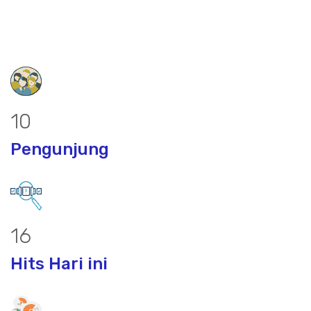
14
Pengunjung
21
Hits Hari ini