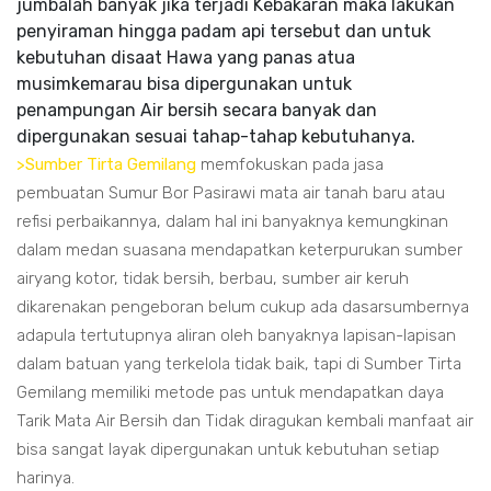
jumbalah banyak jika terjadi Kebakaran maka lakukan
penyiraman hingga padam api tersebut dan untuk
kebutuhan disaat Hawa yang panas atua
musimkemarau bisa dipergunakan untuk
penampungan Air bersih secara banyak dan
dipergunakan sesuai tahap-tahap kebutuhanya.
>Sumber Tirta Gemilang
memfokuskan pada jasa
pembuatan Sumur Bor Pasirawi mata air tanah baru atau
refisi perbaikannya, dalam hal ini banyaknya kemungkinan
dalam medan suasana mendapatkan keterpurukan sumber
airyang kotor, tidak bersih, berbau, sumber air keruh
dikarenakan pengeboran belum cukup ada dasarsumbernya
adapula tertutupnya aliran oleh banyaknya lapisan-lapisan
dalam batuan yang terkelola tidak baik, tapi di Sumber Tirta
Gemilang memiliki metode pas untuk mendapatkan daya
Tarik Mata Air Bersih dan Tidak diragukan kembali manfaat air
bisa sangat layak dipergunakan untuk kebutuhan setiap
harinya.