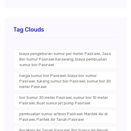
Tag Clouds
biaya pengeboran sumur per meter Pasirawi, Jasa
Bor Sumur Pasirawi Karawang, biaya pembuatan
sumur bor Pasirawi
harga sumur bor Pasirawi, biaya bor sumur
Pasirawi, tukang sumur bor Pasirawi, sumur bor 20
meter Pasirawi
bor Sumur 30 meter Pasirawi, sumur bor 10 meter
Pasirawi, Buat sumur jet pump Pasirawi
pembuatan sumur artesis Pasirawi, Mantek Air di
Pasirawi, Pantek Air Tanah Pasirawi
Bor Mata Air Tanah Pasirawi, Bor Sumur Air Bersih