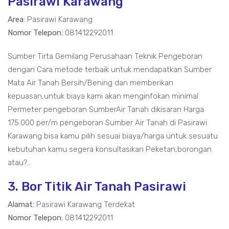
Pasirawi Karawang
Area:
Pasirawi Karawang
Nomor Telepon:
081412292011
Sumber Tirta Gemilang Perusahaan Teknik Pengeboran
dengan Cara metode terbaik untuk mendapatkan Sumber
Mata Air Tanah Bersih/Bening dan memberikan
kepuasan,untuk biaya kami akan menginfokan minimal
Permeter pengeboran SumberAir Tanah dikisaran Harga
175.000 per/m pengeboran Sumber Air Tanah di Pasirawi
Karawang bisa kamu pilih sesuai biaya/harga untuk sesuatu
kebutuhan kamu segera konsultasikan Peketan,borongan
atau?..
3. Bor Titik Air Tanah Pasirawi
Alamat:
Pasirawi Karawang Terdekat
Nomor Telepon:
081412292011