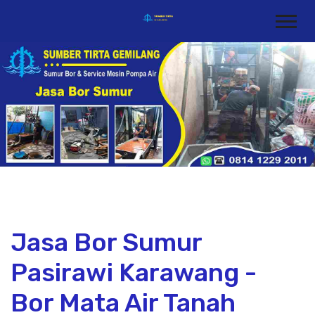
Jasa Bor Sumur
Pasirawi Karawang -
Bor Mata Air Tanah