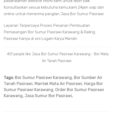
padahalaman website resmi kami unutk lebih baik
Konsultasikan sesuai kebutuha kamu,kami 24jam siap dan
online untuk menerima pangilan Jasa Bor Sumur Pasirawi.
Layanan Terpercaya Proses Pesanan Pembuatan
Pemasangan Bor Sumur Pasirawi Karawang & Railing
Pasirawi hanya di sini Logam Karya Mandiri.
401 people like Jasa Bor Sumur Pasirawi Karawang - Bor Mata
Air Tanah Pasirawi
Tags:
Bor Sumur Pasirawi Karawang, Bor Sumber Air
Tanah Pasirawi, Mantek Mata Air Pasirawi, Harga Bor
Sumur Pasirawi Karawang, Order Bor Sumur Pasirawi
Karawang, Jasa Sumur Bor Pasirawi
,