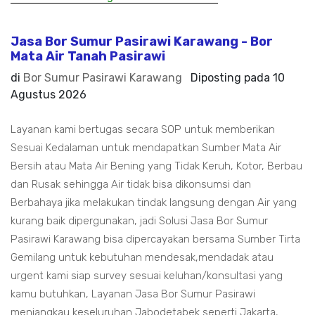
Jasa Bor Sumur Pasirawi Karawang - Bor
Mata Air Tanah Pasirawi
di
Bor Sumur Pasirawi Karawang
Diposting pada
10
Agustus 2026
Layanan kami bertugas secara SOP untuk memberikan
Sesuai Kedalaman untuk mendapatkan Sumber Mata Air
Bersih atau Mata Air Bening yang Tidak Keruh, Kotor, Berbau
dan Rusak sehingga Air tidak bisa dikonsumsi dan
Berbahaya jika melakukan tindak langsung dengan Air yang
kurang baik dipergunakan, jadi Solusi Jasa Bor Sumur
Pasirawi Karawang bisa dipercayakan bersama Sumber Tirta
Gemilang untuk kebutuhan mendesak,mendadak atau
urgent kami siap survey sesuai keluhan/konsultasi yang
kamu butuhkan, Layanan Jasa Bor Sumur Pasirawi
menjangkau keseluruhan Jabodetabek seperti Jakarta,