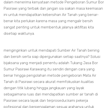
dalam menerima kenyataan metode Pengeboran Sumur Bor
Pasirawi yang terbaik dan jangan sia siakan masa keemasan
ini untuk mendapatkan kebersihan Air Tanah yang benar-
benar kita perlukan karena masa yang mengalir bersih
sangat penting untuk membentuk jalanya aktifitas kita
disetiap waktunya.
menginginkan untuk mendapati Sumber Air Tanah bening
dan bersih serta siap dipergunakan setiap saatnya? Solusi
bijaksana yang menjadi penentu adalah Tukang Jasa Bor
Sumur Pasirawi Karawang itu sendiri dengan cara yang
benar hingga pengolahan metode pengeboran Mata Air
Tanah di Pasirawi secara akurat memfokuskan kualitas
dengan titik lubang hingga jangkauan yang layak
sebagaimana ruas dari mendapatkan sumber air tanah di
Pasirawi secara layak dan terprosedur,kami pekerja
pofesional dan berpengalaman sesuai arahanya untuk