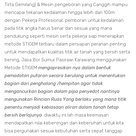
Tirta Gemilang) & Mesin pengeboran yang Canggih mampu
mencapai tekanan kedalaman hingga lebih dari 100m
dengan Pekerja Profesional, pemboran untuk kedalaman
pada titik angka harus benar dan sesuai yang mana
pendukung seperti mesin serta pekerja siap menerapkan
metode STIGEM terbaru dalam persiapan peranan penting
untuk mendapatkan kualitas titik air tanah yang bersih serta
bening, Jasa Bor Sumur Pasirawi Karawang menggunakan
Metode STIGEM
mengapresikan nya dalam bentuk
pemadatan putaran secara berulang untuk menentukan
bagian dari penghalang /hempitan agar tidak
mengancurkan bagian dalam pipa penyedot nantinya
mengunakan Rincian Ruas Yang berlaku yang mana titik
penentu menjadi kebiasaan aliran dalam tanah tetap
bersih berlajunya
. diwaktu ini lah masa keemasan
mendapatkan nilai kebeningan dan kebersihan untuk kita
bisa pergunakan sesuai kebutuhan serta cepat tanggap