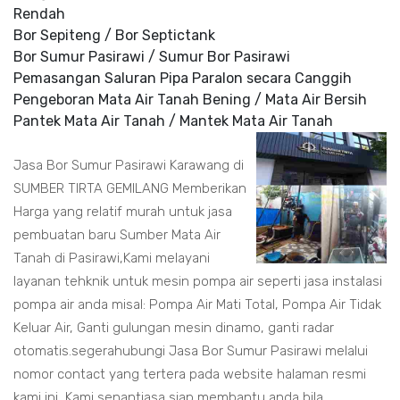
Rendah
Bor Sepiteng / Bor Septictank
Bor Sumur Pasirawi / Sumur Bor Pasirawi
Pemasangan Saluran Pipa Paralon secara Canggih
Pengeboran Mata Air Tanah Bening / Mata Air Bersih
Pantek Mata Air Tanah / Mantek Mata Air Tanah
Jasa Bor Sumur Pasirawi Karawang di
SUMBER TIRTA GEMILANG Memberikan
Harga yang relatif murah untuk jasa
pembuatan baru Sumber Mata Air
Tanah di Pasirawi,Kami melayani
layanan tehknik untuk mesin pompa air seperti jasa instalasi
pompa air anda misal: Pompa Air Mati Total, Pompa Air Tidak
Keluar Air, Ganti gulungan mesin dinamo, ganti radar
otomatis.segerahubungi Jasa Bor Sumur Pasirawi melalui
nomor contact yang tertera pada website halaman resmi
kami ini, Kami senantiasa siap membantu anda bila