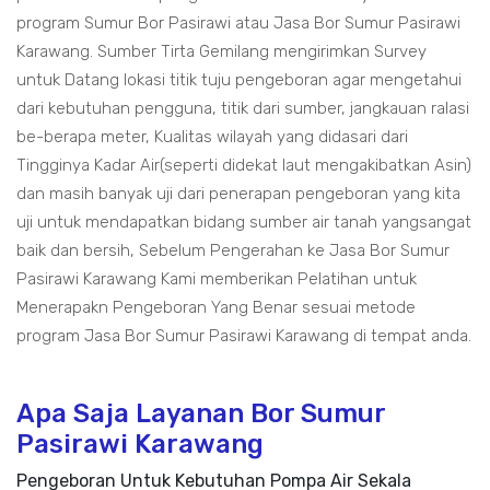
program Sumur Bor Pasirawi atau Jasa Bor Sumur Pasirawi
Karawang. Sumber Tirta Gemilang mengirimkan Survey
untuk Datang lokasi titik tuju pengeboran agar mengetahui
dari kebutuhan pengguna, titik dari sumber, jangkauan ralasi
be-berapa meter, Kualitas wilayah yang didasari dari
Tingginya Kadar Air(seperti didekat laut mengakibatkan Asin)
dan masih banyak uji dari penerapan pengeboran yang kita
uji untuk mendapatkan bidang sumber air tanah yangsangat
baik dan bersih, Sebelum Pengerahan ke Jasa Bor Sumur
Pasirawi Karawang Kami memberikan Pelatihan untuk
Menerapakn Pengeboran Yang Benar sesuai metode
program Jasa Bor Sumur Pasirawi Karawang di tempat anda.
Apa Saja Layanan Bor Sumur
Pasirawi Karawang
Pengeboran Untuk Kebutuhan Pompa Air Sekala