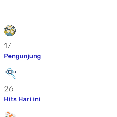
22
Pengunjung
34
Hits Hari ini