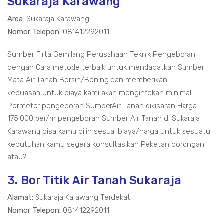
Sukaraja Karawang
Area:
Sukaraja Karawang
Nomor Telepon:
081412292011
Sumber Tirta Gemilang Perusahaan Teknik Pengeboran
dengan Cara metode terbaik untuk mendapatkan Sumber
Mata Air Tanah Bersih/Bening dan memberikan
kepuasan,untuk biaya kami akan menginfokan minimal
Permeter pengeboran SumberAir Tanah dikisaran Harga
175.000 per/m pengeboran Sumber Air Tanah di Sukaraja
Karawang bisa kamu pilih sesuai biaya/harga untuk sesuatu
kebutuhan kamu segera konsultasikan Peketan,borongan
atau?..
3. Bor Titik Air Tanah Sukaraja
Alamat:
Sukaraja Karawang Terdekat
Nomor Telepon:
081412292011