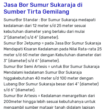
Jasa Bor Sumur Sukaraja di
Sumber Tirta Gemilang
SumurBor Standar : Bor Sumur Sukaraja medapati
kedalaman dari 12 meter s/d 25 meter sesuai
kebutuhan diameter yang berlaku dari mulai
2”(diameter) s/d 4” (diameter).
Sumur Bor Jetpump = pada Jasa Bor Sumur Sukaraja
Mendapati Kisaran Kedalaman pada Nilai Rata-rata 25
meter s/d 60 meter dengan Kebutuhan diameter dari
3” (diameter) s/d 6” (diameter).
Sumur Bor Semi Artesis = untuk Bor Sumur Sukaraja
Mendalami kedalaman Sumur Bor Sukaraja
higgakebutuhan 40 meter s/d 100 meter dengan
Lubang Bor Sumur Sukaraja besar dari 4” (diameter)
s/d 6” (diameter).
Sumur Bor Artesis = Kedalaman menargetkan dari
200meter hingga lebih sesuai kebutuhanya untuk
mengambil sumber mataair tanah didalam lapisan