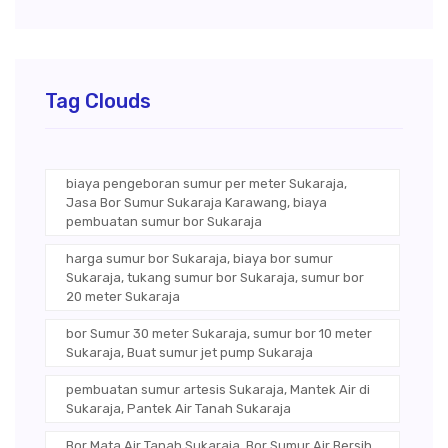
Tag Clouds
biaya pengeboran sumur per meter Sukaraja,
Jasa Bor Sumur Sukaraja Karawang, biaya
pembuatan sumur bor Sukaraja
harga sumur bor Sukaraja, biaya bor sumur
Sukaraja, tukang sumur bor Sukaraja, sumur bor
20 meter Sukaraja
bor Sumur 30 meter Sukaraja, sumur bor 10 meter
Sukaraja, Buat sumur jet pump Sukaraja
pembuatan sumur artesis Sukaraja, Mantek Air di
Sukaraja, Pantek Air Tanah Sukaraja
Bor Mata Air Tanah Sukaraja, Bor Sumur Air Bersih