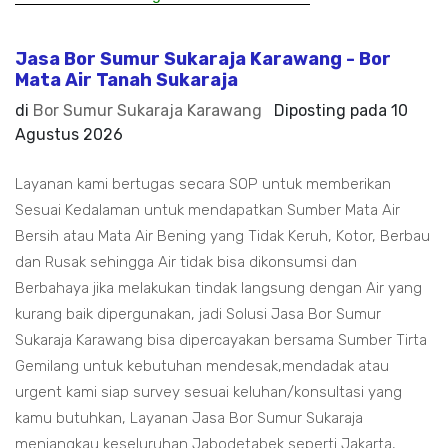
Jasa Bor Sumur Sukaraja Karawang - Bor
Mata Air Tanah Sukaraja
di
Bor Sumur Sukaraja Karawang
Diposting pada
10
Agustus 2026
Layanan kami bertugas secara SOP untuk memberikan
Sesuai Kedalaman untuk mendapatkan Sumber Mata Air
Bersih atau Mata Air Bening yang Tidak Keruh, Kotor, Berbau
dan Rusak sehingga Air tidak bisa dikonsumsi dan
Berbahaya jika melakukan tindak langsung dengan Air yang
kurang baik dipergunakan, jadi Solusi Jasa Bor Sumur
Sukaraja Karawang bisa dipercayakan bersama Sumber Tirta
Gemilang untuk kebutuhan mendesak,mendadak atau
urgent kami siap survey sesuai keluhan/konsultasi yang
kamu butuhkan, Layanan Jasa Bor Sumur Sukaraja
menjangkau keseluruhan Jabodetabek seperti Jakarta,