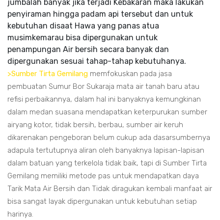
jumbalah banyak jika terjadi Kebakaran maka lakukan
penyiraman hingga padam api tersebut dan untuk
kebutuhan disaat Hawa yang panas atua
musimkemarau bisa dipergunakan untuk
penampungan Air bersih secara banyak dan
dipergunakan sesuai tahap-tahap kebutuhanya.
>Sumber Tirta Gemilang
memfokuskan pada jasa
pembuatan Sumur Bor Sukaraja mata air tanah baru atau
refisi perbaikannya, dalam hal ini banyaknya kemungkinan
dalam medan suasana mendapatkan keterpurukan sumber
airyang kotor, tidak bersih, berbau, sumber air keruh
dikarenakan pengeboran belum cukup ada dasarsumbernya
adapula tertutupnya aliran oleh banyaknya lapisan-lapisan
dalam batuan yang terkelola tidak baik, tapi di Sumber Tirta
Gemilang memiliki metode pas untuk mendapatkan daya
Tarik Mata Air Bersih dan Tidak diragukan kembali manfaat air
bisa sangat layak dipergunakan untuk kebutuhan setiap
harinya.