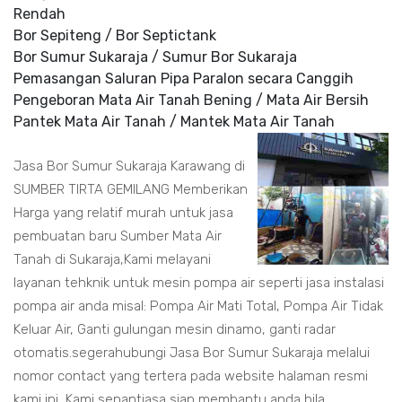
Rendah
Bor Sepiteng / Bor Septictank
Bor Sumur Sukaraja / Sumur Bor Sukaraja
Pemasangan Saluran Pipa Paralon secara Canggih
Pengeboran Mata Air Tanah Bening / Mata Air Bersih
Pantek Mata Air Tanah / Mantek Mata Air Tanah
Jasa Bor Sumur Sukaraja Karawang di
SUMBER TIRTA GEMILANG Memberikan
Harga yang relatif murah untuk jasa
pembuatan baru Sumber Mata Air
Tanah di Sukaraja,Kami melayani
layanan tehknik untuk mesin pompa air seperti jasa instalasi
pompa air anda misal: Pompa Air Mati Total, Pompa Air Tidak
Keluar Air, Ganti gulungan mesin dinamo, ganti radar
otomatis.segerahubungi Jasa Bor Sumur Sukaraja melalui
nomor contact yang tertera pada website halaman resmi
kami ini, Kami senantiasa siap membantu anda bila