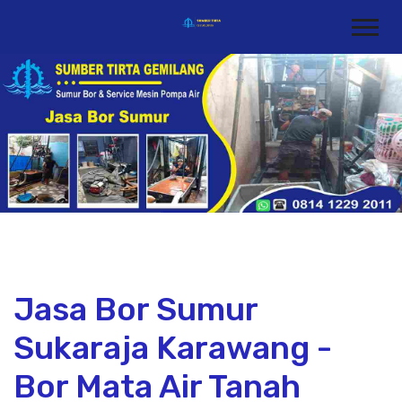
Jasa Bor Sumur
Sukaraja Karawang -
Bor Mata Air Tanah