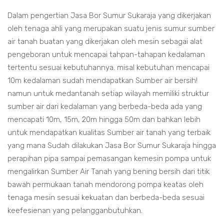
Dalam pengertian Jasa Bor Sumur Sukaraja yang dikerjakan
oleh tenaga ahli yang merupakan suatu jenis sumur sumber
air tanah buatan yang dikerjakan oleh mesin sebagai alat
pengeboran untuk mencapai tahpan-tahapan kedalaman
tertentu sesuai kebutuhannya. misal kebutuhan mencapai
10m kedalaman sudah mendapatkan Sumber air bersih!
namun untuk medantanah setiap wilayah memiliki struktur
sumber air dari kedalaman yang berbeda-beda ada yang
mencapati 10m, 15m, 20m hingga 50m dan bahkan lebih
untuk mendapatkan kualitas Sumber air tanah yang terbaik
yang mana Sudah dilakukan Jasa Bor Sumur Sukaraja hingga
perapihan pipa sampai pemasangan kemesin pompa untuk
mengalirkan Sumber Air Tanah yang bening bersih dari titik
bawah permukaan tanah mendorong pompa keatas oleh
tenaga mesin sesuai kekuatan dan berbeda-beda sesuai
keefesienan yang pelangganbutuhkan.