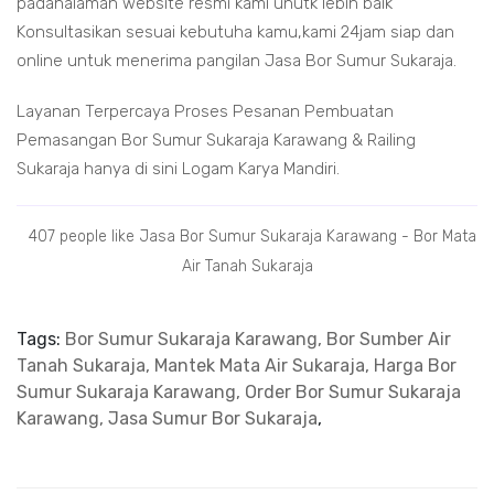
padahalaman website resmi kami unutk lebih baik
Konsultasikan sesuai kebutuha kamu,kami 24jam siap dan
online untuk menerima pangilan Jasa Bor Sumur Sukaraja.
Layanan Terpercaya Proses Pesanan Pembuatan
Pemasangan Bor Sumur Sukaraja Karawang & Railing
Sukaraja hanya di sini Logam Karya Mandiri.
407 people like Jasa Bor Sumur Sukaraja Karawang - Bor Mata
Air Tanah Sukaraja
Tags:
Bor Sumur Sukaraja Karawang, Bor Sumber Air
Tanah Sukaraja, Mantek Mata Air Sukaraja, Harga Bor
Sumur Sukaraja Karawang, Order Bor Sumur Sukaraja
Karawang, Jasa Sumur Bor Sukaraja
,