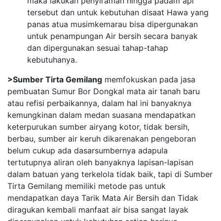
maka lakukan penyiraman hingga padam api
tersebut dan untuk kebutuhan disaat Hawa yang
panas atua musimkemarau bisa dipergunakan
untuk penampungan Air bersih secara banyak
dan dipergunakan sesuai tahap-tahap
kebutuhanya.
>Sumber Tirta Gemilang
memfokuskan pada jasa
pembuatan Sumur Bor Dongkal mata air tanah baru
atau refisi perbaikannya, dalam hal ini banyaknya
kemungkinan dalam medan suasana mendapatkan
keterpurukan sumber airyang kotor, tidak bersih,
berbau, sumber air keruh dikarenakan pengeboran
belum cukup ada dasarsumbernya adapula
tertutupnya aliran oleh banyaknya lapisan-lapisan
dalam batuan yang terkelola tidak baik, tapi di Sumber
Tirta Gemilang memiliki metode pas untuk
mendapatkan daya Tarik Mata Air Bersih dan Tidak
diragukan kembali manfaat air bisa sangat layak