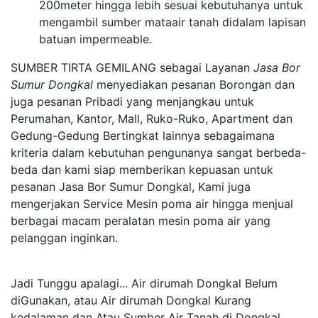
200meter hingga lebih sesuai kebutuhanya untuk
mengambil sumber mataair tanah didalam lapisan
batuan impermeable.
SUMBER TIRTA GEMILANG sebagai Layanan
Jasa Bor
Sumur Dongkal
menyediakan pesanan Borongan dan
juga pesanan Pribadi yang menjangkau untuk
Perumahan, Kantor, Mall, Ruko-Ruko, Apartment dan
Gedung-Gedung Bertingkat lainnya sebagaimana
kriteria dalam kebutuhan pengunanya sangat berbeda-
beda dan kami siap memberikan kepuasan untuk
pesanan Jasa Bor Sumur Dongkal, Kami juga
mengerjakan Service Mesin poma air hingga menjual
berbagai macam peralatan mesin poma air yang
pelanggan inginkan.
Jadi Tunggu apalagi... Air dirumah Dongkal Belum
diGunakan, atau Air dirumah Dongkal Kurang
kedalaman dan Atau Sumber Air Tanah di Dongkal