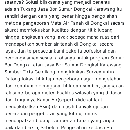
saatnya? Solusi bijaksana yang menjadi penentu
adalah Tukang Jasa Bor Sumur Dongkal Karawang itu
sendiri dengan cara yang benar hingga pengolahan
metode pengeboran Mata Air Tanah di Dongkal secara
akurat memfokuskan kualitas dengan titik lubang
hingga jangkauan yang layak sebagaimana ruas dari
mendapatkan sumber air tanah di Dongkal secara
layak dan terprosedur,kami pekerja pofesional dan
berpengalaman sesuai arahanya untuk program Sumur
Bor Dongkal atau Jasa Bor Sumur Dongkal Karawang.
Sumber Tirta Gemilang mengirimkan Survey untuk
Datang lokasi titik tuju pengeboran agar mengetahui
dari kebutuhan pengguna, titik dari sumber, jangkauan
ralasi be-berapa meter, Kualitas wilayah yang didasari
dari Tingginya Kadar Air(seperti didekat laut
mengakibatkan Asin) dan masih banyak uji dari
penerapan pengeboran yang kita uji untuk
mendapatkan bidang sumber air tanah yangsangat
baik dan bersih, Sebelum Pengerahan ke Jasa Bor