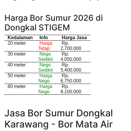
Harga Bor Sumur 2026 di
Dongkal STIGEM
Kedalaman
Info
Harga Jasa
20 meter
Harga
Rp.
Tetap
2.700.000
30 meter
Nego
Rp.
Sedikit
4.050.000
40 meter
Nego
Rp.
Sedikit
5.400.000
50 meter
Harga
Rp.
Nego
6.750.000
60 meter
Harga
Rp.
Nego
8.100.000
Jasa Bor Sumur Dongkal
Karawang - Bor Mata Air