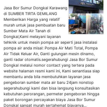
Jasa Bor Sumur Dongkal Karawang
di SUMBER TIRTA GEMILANG
Memberikan Harga yang relatif
murah untuk jasa pembuatan baru
Sumber Mata Air Tanah di
Dongkal,Kami melayani layanan
tehknik untuk mesin pompa air seperti jasa instalasi
pompa air anda misal: Pompa Air Mati Total, Pompa
Air Tidak Keluar Air, Ganti gulungan mesin dinamo,
ganti radar otomatis.segerahubungi Jasa Bor Sumur
Dongkal melalui nomor contact yang tertera pada
website halaman resmi kami ini, Kami senantiasa siap
membantu anda bila membutuhkan layanan jasa
pengeboran sumber mata air baru 24jam nonstop
segerahubungi kami dan bisa langsung konsultasikan
kebutuhan perorangan, permeter pengeboran hingga
paket borongan percayakan biaya Jasa Bor Sumur
Dongkal sangat murah sertahemat biayanya...