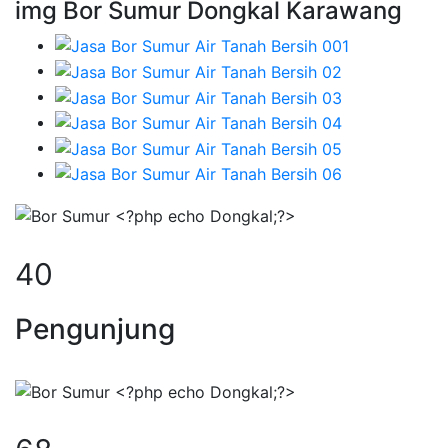
img Bor Sumur Dongkal Karawang
51
Pengunjung