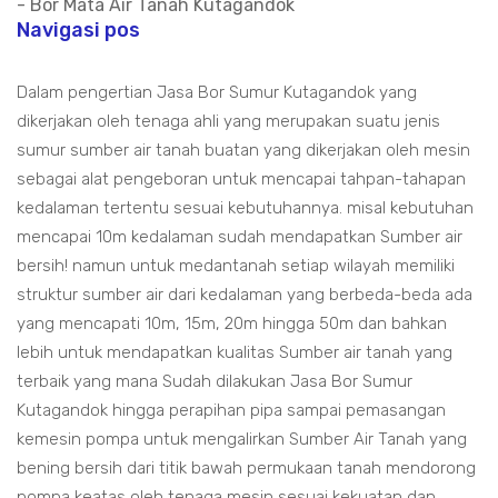
- Bor Mata Air Tanah Kutagandok
Navigasi pos
Dalam pengertian Jasa Bor Sumur Kutagandok yang
dikerjakan oleh tenaga ahli yang merupakan suatu jenis
sumur sumber air tanah buatan yang dikerjakan oleh mesin
sebagai alat pengeboran untuk mencapai tahpan-tahapan
kedalaman tertentu sesuai kebutuhannya. misal kebutuhan
mencapai 10m kedalaman sudah mendapatkan Sumber air
bersih! namun untuk medantanah setiap wilayah memiliki
struktur sumber air dari kedalaman yang berbeda-beda ada
yang mencapati 10m, 15m, 20m hingga 50m dan bahkan
lebih untuk mendapatkan kualitas Sumber air tanah yang
terbaik yang mana Sudah dilakukan Jasa Bor Sumur
Kutagandok hingga perapihan pipa sampai pemasangan
kemesin pompa untuk mengalirkan Sumber Air Tanah yang
bening bersih dari titik bawah permukaan tanah mendorong
pompa keatas oleh tenaga mesin sesuai kekuatan dan