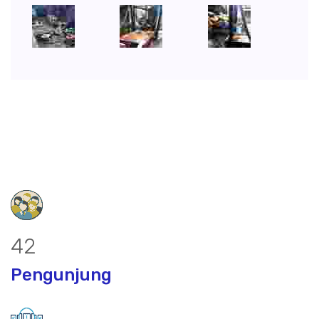
54
Pengunjung