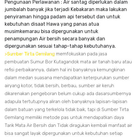
Pengunaan Perlawanan : Air santag diperlukan dalam
jumbalah banyak jika terjadi Kebakaran maka lakukan
penyiraman hingga padam api tersebut dan untuk
kebutuhan disaat Hawa yang panas atua
musimkemarau bisa dipergunakan untuk
penampungan Air bersih secara banyak dan
dipergunakan sesuai tahap-tahap kebutuhanya.
>Sumber Tirta Gemilang
memfokuskan pada jasa
pembuatan Sumur Bor Kutagandok mata air tanah baru atau
refisi perbaikannya, dalam hal ini banyaknya kemungkinan
dalam medan suasana mendapatkan keterpurukan sumber
airyang kotor, tidak bersih, berbau, sumber air keruh
dikarenakan pengeboran belum cukup ada dasarsumbernya
adapula tertutupnya aliran oleh banyaknya lapisan-lapisan
dalam batuan yang terkelola tidak baik, tapi di Sumber Tirta
Gemilang memiliki metode pas untuk mendapatkan daya
Tarik Mata Air Bersih dan Tidak diragukan kembali manfaat air
bisa sangat layak dipergunakan untuk kebutuhan setiap