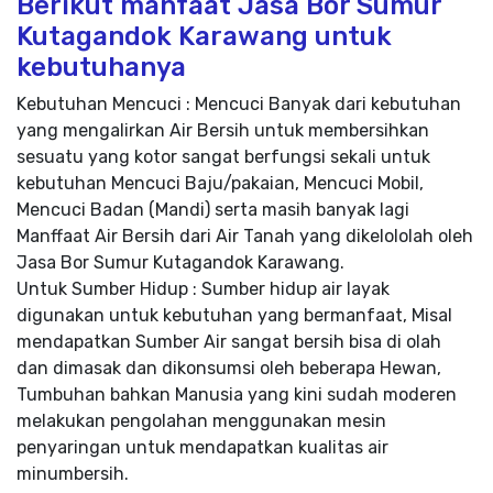
Berikut manfaat Jasa Bor Sumur
Kutagandok Karawang untuk
kebutuhanya
Kebutuhan Mencuci : Mencuci Banyak dari kebutuhan
yang mengalirkan Air Bersih untuk membersihkan
sesuatu yang kotor sangat berfungsi sekali untuk
kebutuhan Mencuci Baju/pakaian, Mencuci Mobil,
Mencuci Badan (Mandi) serta masih banyak lagi
Manffaat Air Bersih dari Air Tanah yang dikelololah oleh
Jasa Bor Sumur Kutagandok Karawang.
Untuk Sumber Hidup : Sumber hidup air layak
digunakan untuk kebutuhan yang bermanfaat, Misal
mendapatkan Sumber Air sangat bersih bisa di olah
dan dimasak dan dikonsumsi oleh beberapa Hewan,
Tumbuhan bahkan Manusia yang kini sudah moderen
melakukan pengolahan menggunakan mesin
penyaringan untuk mendapatkan kualitas air
minumbersih.