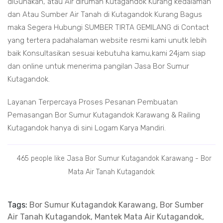
diGunakan, atau Air dirumah Kutagandok Kurang kedalaman
dan Atau Sumber Air Tanah di Kutagandok Kurang Bagus
maka Segera Hubungi SUMBER TIRTA GEMILANG di Contact
yang tertera padahalaman website resmi kami unutk lebih
baik Konsultasikan sesuai kebutuha kamu,kami 24jam siap
dan online untuk menerima pangilan Jasa Bor Sumur
Kutagandok.
Layanan Terpercaya Proses Pesanan Pembuatan
Pemasangan Bor Sumur Kutagandok Karawang & Railing
Kutagandok hanya di sini Logam Karya Mandiri.
465 people like Jasa Bor Sumur Kutagandok Karawang - Bor
Mata Air Tanah Kutagandok
Tags:
Bor Sumur Kutagandok Karawang, Bor Sumber
Air Tanah Kutagandok, Mantek Mata Air Kutagandok,