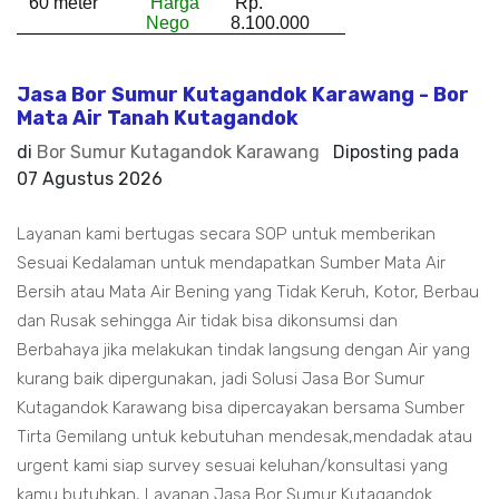
60 meter
Harga
Rp.
Nego
8.100.000
Jasa Bor Sumur Kutagandok Karawang - Bor
Mata Air Tanah Kutagandok
di
Bor Sumur Kutagandok Karawang
Diposting pada
07 Agustus 2026
Layanan kami bertugas secara SOP untuk memberikan
Sesuai Kedalaman untuk mendapatkan Sumber Mata Air
Bersih atau Mata Air Bening yang Tidak Keruh, Kotor, Berbau
dan Rusak sehingga Air tidak bisa dikonsumsi dan
Berbahaya jika melakukan tindak langsung dengan Air yang
kurang baik dipergunakan, jadi Solusi Jasa Bor Sumur
Kutagandok Karawang bisa dipercayakan bersama Sumber
Tirta Gemilang untuk kebutuhan mendesak,mendadak atau
urgent kami siap survey sesuai keluhan/konsultasi yang
kamu butuhkan, Layanan Jasa Bor Sumur Kutagandok