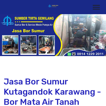
Jasa Bor Sumur
Kutagandok Karawang -
Bor Mata Air Tanah