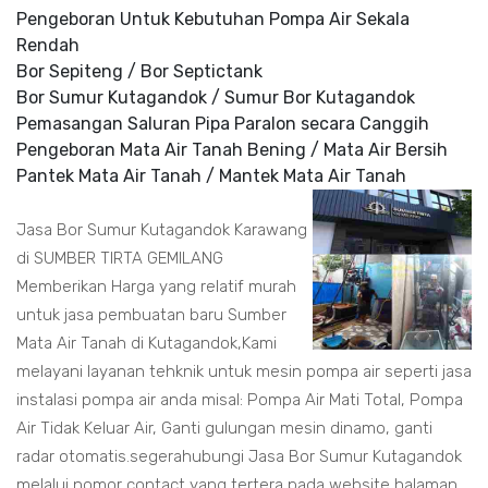
Pengeboran Untuk Kebutuhan Pompa Air Sekala
Rendah
Bor Sepiteng / Bor Septictank
Bor Sumur Kutagandok / Sumur Bor Kutagandok
Pemasangan Saluran Pipa Paralon secara Canggih
Pengeboran Mata Air Tanah Bening / Mata Air Bersih
Pantek Mata Air Tanah / Mantek Mata Air Tanah
Jasa Bor Sumur Kutagandok Karawang
di SUMBER TIRTA GEMILANG
Memberikan Harga yang relatif murah
untuk jasa pembuatan baru Sumber
Mata Air Tanah di Kutagandok,Kami
melayani layanan tehknik untuk mesin pompa air seperti jasa
instalasi pompa air anda misal: Pompa Air Mati Total, Pompa
Air Tidak Keluar Air, Ganti gulungan mesin dinamo, ganti
radar otomatis.segerahubungi Jasa Bor Sumur Kutagandok
melalui nomor contact yang tertera pada website halaman