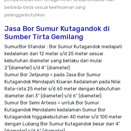
berbeda-beda sesuai keefesienan yang
pelangganbutuhkan.
Jasa Bor Sumur Kutagandok di
Sumber Tirta Gemilang
SumurBor Standar : Bor Sumur Kutagandok medapati
kedalaman dari 12 meter s/d 25 meter sesuai
kebutuhan diameter yang berlaku dari mulai
2”(diameter) s/d 4” (diameter).
Sumur Bor Jetpump = pada Jasa Bor Sumur
Kutagandok Mendapati Kisaran Kedalaman pada Nilai
Rata-rata 25 meter s/d 60 meter dengan Kebutuhan
diameter dari 3” (diameter) s/d 6” (diameter).
Sumur Bor Semi Artesis = untuk Bor Sumur
Kutagandok Mendalami kedalaman Sumur Bor
Kutagandok higgakebutuhan 40 meter s/d 100 meter
dengan Lubang Bor Sumur Kutagandok besar dari 4”
(diameter) s/d 6” (diameter).