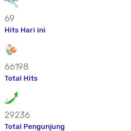
90
Hits Hari ini
86507
Total Hits
38205
Total Pengunjung