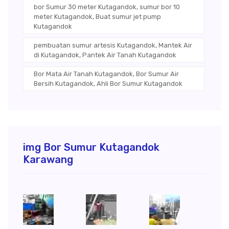
bor Sumur 30 meter Kutagandok, sumur bor 10
meter Kutagandok, Buat sumur jet pump
Kutagandok
pembuatan sumur artesis Kutagandok, Mantek Air
di Kutagandok, Pantek Air Tanah Kutagandok
Bor Mata Air Tanah Kutagandok, Bor Sumur Air
Bersih Kutagandok, Ahli Bor Sumur Kutagandok
img Bor Sumur Kutagandok
Karawang