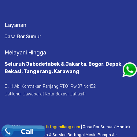
Layanan
Jasa Bor Sumur
Melayani Hingga
Seluruh Jabodetabek & Jakarta, Bogor, Depok,
Bekasi, Tangerang, Karawang
Jl. H Abi Kontrakan Panjang RT.01 Rw.07 No.152
Jatiluhur,Jawabarat Kota Bekasi Jatiasih
© 2026
www.sumbertirtagemilang.com
| Jasa Bor Sumur / Mantek
.
Mata Air Tanah & Service Berbagai Mesin Pompa Air