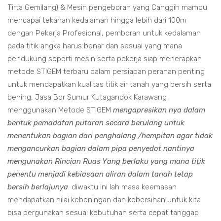
Tirta Gemilang) & Mesin pengeboran yang Canggih mampu
mencapai tekanan kedalaman hingga lebih dari 100m
dengan Pekerja Profesional, pemboran untuk kedalaman
pada titik angka harus benar dan sesuai yang mana
pendukung seperti mesin serta pekerja siap menerapkan
metode STIGEM terbaru dalam persiapan peranan penting
untuk mendapatkan kualitas titik air tanah yang bersih serta
bening, Jasa Bor Sumur Kutagandok Karawang
menggunakan Metode STIGEM
mengapresikan nya dalam
bentuk pemadatan putaran secara berulang untuk
menentukan bagian dari penghalang /hempitan agar tidak
mengancurkan bagian dalam pipa penyedot nantinya
mengunakan Rincian Ruas Yang berlaku yang mana titik
penentu menjadi kebiasaan aliran dalam tanah tetap
bersih berlajunya
. diwaktu ini lah masa keemasan
mendapatkan nilai kebeningan dan kebersihan untuk kita
bisa pergunakan sesuai kebutuhan serta cepat tanggap