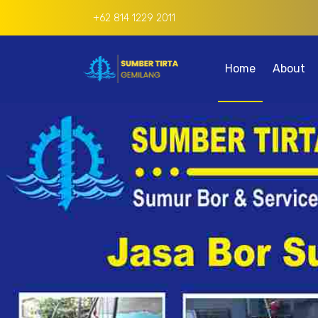
+62 814 1229 2011
Home
About