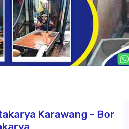
takarya Karawang - Bor
akarya