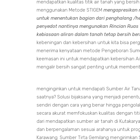
mendapatkan kualitas titik air tanah yang bers
menggunakan Metode STIGEM
mengapresikan 
untuk menentukan bagian dari penghalang /h
penyedot nantinya mengunakan Rincian Ruas Y
kebiasaan aliran dalam tanah tetap bersih ber
kebeningan dan kebersihan untuk kita bisa pe
menerima kenyataan metode Pengeboran Sumur B
keemasan ini untuk mendapatkan kebersihan Ai
mengalir bersih sangat penting untuk membentuk 
menginginkan untuk mendapati Sumber Air Tanah
saatnya? Solusi bijaksana yang menjadi penent
sendiri dengan cara yang benar hingga pengol
secara akurat memfokuskan kualitas dengan tit
dari mendapatkan sumber air tanah di Kutakarya
dan berpengalaman sesuai arahanya untuk prog
Karawang. Sumber Tirta Gemilang mengirimkan S