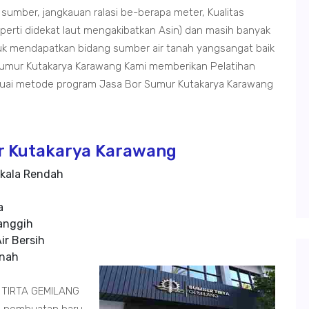
 sumber, jangkauan ralasi be-berapa meter, Kualitas
seperti didekat laut mengakibatkan Asin) dan masih banyak
ntuk mendapatkan bidang sumber air tanah yangsangat baik
Sumur Kutakarya Karawang Kami memberikan Pelatihan
uai metode program Jasa Bor Sumur Kutakarya Karawang
r Kutakarya Karawang
kala Rendah
a
anggih
ir Bersih
anah
 TIRTA GEMILANG