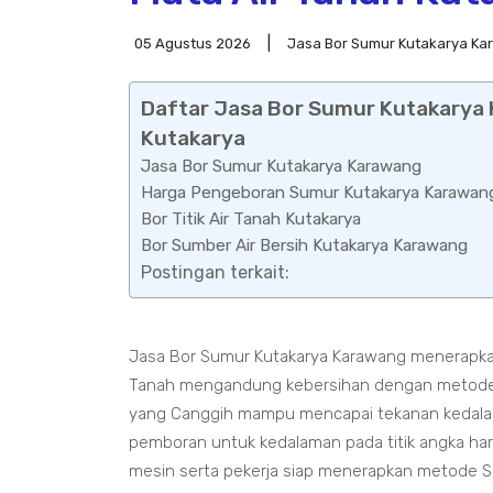
05 Agustus 2026
Jasa Bor Sumur Kutakarya K
Daftar Jasa Bor Sumur Kutakarya 
Kutakarya
Jasa Bor Sumur Kutakarya Karawang
Harga Pengeboran Sumur Kutakarya Karawan
Bor Titik Air Tanah Kutakarya
Bor Sumber Air Bersih Kutakarya Karawang
Postingan terkait:
Jasa Bor Sumur Kutakarya Karawang menerapkan
Tanah mengandung kebersihan dengan metode 
yang Canggih mampu mencapai tekanan kedalama
pemboran untuk kedalaman pada titik angka ha
mesin serta pekerja siap menerapkan metode S