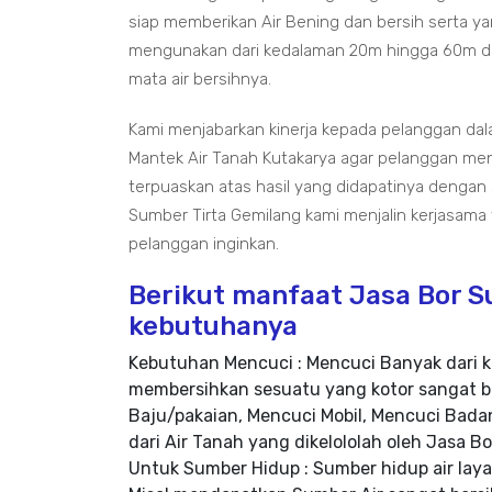
siap memberikan Air Bening dan bersih serta ya
mengunakan dari kedalaman 20m hingga 60m da
mata air bersihnya.
Kami menjabarkan kinerja kepada pelanggan da
Mantek Air Tanah Kutakarya agar pelanggan men
terpuaskan atas hasil yang didapatinya dengan
Sumber Tirta Gemilang kami menjalin kerjasama
pelanggan inginkan.
Berikut manfaat Jasa Bor 
kebutuhanya
Kebutuhan Mencuci : Mencuci Banyak dari k
membersihkan sesuatu yang kotor sangat b
Baju/pakaian, Mencuci Mobil, Mencuci Badan
dari Air Tanah yang dikelololah oleh Jasa 
Untuk Sumber Hidup : Sumber hidup air la