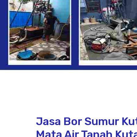
Jasa Bor Sumur Ku
Mata Air Tanah Kut