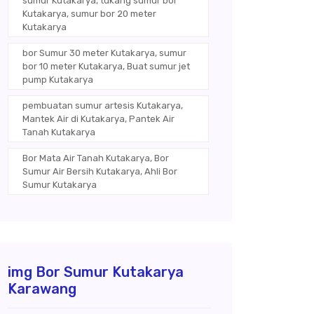
sumur Kutakarya, tukang sumur bor
Kutakarya, sumur bor 20 meter
Kutakarya
bor Sumur 30 meter Kutakarya, sumur
bor 10 meter Kutakarya, Buat sumur jet
pump Kutakarya
pembuatan sumur artesis Kutakarya,
Mantek Air di Kutakarya, Pantek Air
Tanah Kutakarya
Bor Mata Air Tanah Kutakarya, Bor
Sumur Air Bersih Kutakarya, Ahli Bor
Sumur Kutakarya
img Bor Sumur Kutakarya
Karawang