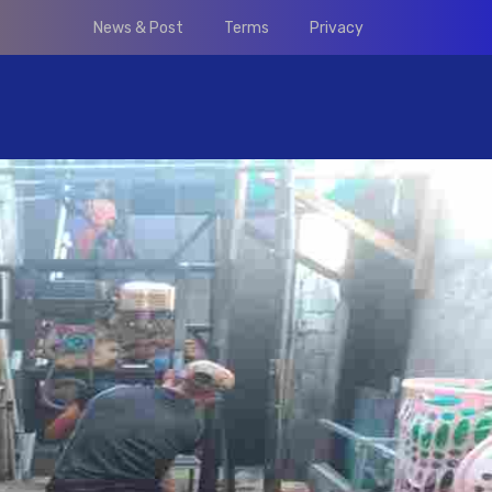
News & Post
Terms
Privacy