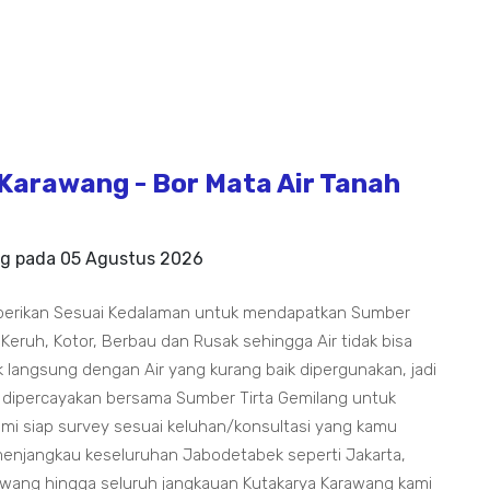
Karawang - Bor Mata Air Tanah
ng pada
05 Agustus 2026
berikan Sesuai Kedalaman untuk mendapatkan Sumber
 Keruh, Kotor, Berbau dan Rusak sehingga Air tidak bisa
 langsung dengan Air yang kurang baik dipergunakan, jadi
a dipercayakan bersama Sumber Tirta Gemilang untuk
i siap survey sesuai keluhan/konsultasi yang kamu
enjangkau keseluruhan Jabodetabek seperti Jakarta,
awang hingga seluruh jangkauan Kutakarya Karawang kami