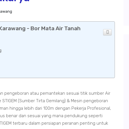
arawang
Karawang - Bor Mata Air Tanah
g
 pengeboran atau pemantekan sesuai titik sumber Air
STIGEM (Sumber Tirta Gemilang) & Mesin pengeboran
n hingga lebih dari 100m dengan Pekerja Profesional,
rus benar dan sesuai yang mana pendukung seperti
TIGEM terbaru dalam persiapan peranan penting untuk