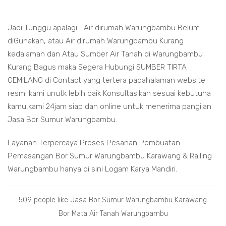
Jadi Tunggu apalagi... Air dirumah Warungbambu Belum
diGunakan, atau Air dirumah Warungbambu Kurang
kedalaman dan Atau Sumber Air Tanah di Warungbambu
Kurang Bagus maka Segera Hubungi SUMBER TIRTA
GEMILANG di Contact yang tertera padahalaman website
resmi kami unutk lebih baik Konsultasikan sesuai kebutuha
kamu,kami 24jam siap dan online untuk menerima pangilan
Jasa Bor Sumur Warungbambu.
Layanan Terpercaya Proses Pesanan Pembuatan
Pemasangan Bor Sumur Warungbambu Karawang & Railing
Warungbambu hanya di sini Logam Karya Mandiri.
509 people like Jasa Bor Sumur Warungbambu Karawang -
Bor Mata Air Tanah Warungbambu