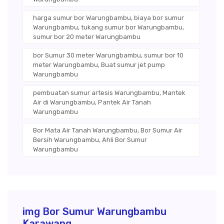
harga sumur bor Warungbambu, biaya bor sumur
Warungbambu, tukang sumur bor Warungbambu,
sumur bor 20 meter Warungbambu
bor Sumur 30 meter Warungbambu, sumur bor 10
meter Warungbambu, Buat sumur jet pump
Warungbambu
pembuatan sumur artesis Warungbambu, Mantek
Air di Warungbambu, Pantek Air Tanah
Warungbambu
Bor Mata Air Tanah Warungbambu, Bor Sumur Air
Bersih Warungbambu, Ahli Bor Sumur
Warungbambu
img Bor Sumur Warungbambu
Karawang