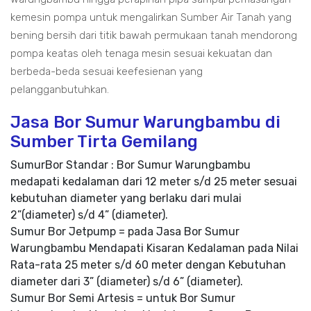
kemesin pompa untuk mengalirkan Sumber Air Tanah yang
bening bersih dari titik bawah permukaan tanah mendorong
pompa keatas oleh tenaga mesin sesuai kekuatan dan
berbeda-beda sesuai keefesienan yang
pelangganbutuhkan.
Jasa Bor Sumur Warungbambu di
Sumber Tirta Gemilang
SumurBor Standar : Bor Sumur Warungbambu
medapati kedalaman dari 12 meter s/d 25 meter sesuai
kebutuhan diameter yang berlaku dari mulai
2”(diameter) s/d 4” (diameter).
Sumur Bor Jetpump = pada Jasa Bor Sumur
Warungbambu Mendapati Kisaran Kedalaman pada Nilai
Rata-rata 25 meter s/d 60 meter dengan Kebutuhan
diameter dari 3” (diameter) s/d 6” (diameter).
Sumur Bor Semi Artesis = untuk Bor Sumur