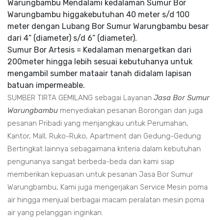
Warungbambu Mendalami kedalaman Sumur Bor
Warungbambu higgakebutuhan 40 meter s/d 100
meter dengan Lubang Bor Sumur Warungbambu besar
dari 4” (diameter) s/d 6” (diameter).
Sumur Bor Artesis = Kedalaman menargetkan dari
200meter hingga lebih sesuai kebutuhanya untuk
mengambil sumber mataair tanah didalam lapisan
batuan impermeable.
SUMBER TIRTA GEMILANG sebagai Layanan
Jasa Bor Sumur
Warungbambu
menyediakan pesanan Borongan dan juga
pesanan Pribadi yang menjangkau untuk Perumahan,
Kantor, Mall, Ruko-Ruko, Apartment dan Gedung-Gedung
Bertingkat lainnya sebagaimana kriteria dalam kebutuhan
pengunanya sangat berbeda-beda dan kami siap
memberikan kepuasan untuk pesanan Jasa Bor Sumur
Warungbambu, Kami juga mengerjakan Service Mesin poma
air hingga menjual berbagai macam peralatan mesin poma
air yang pelanggan inginkan.