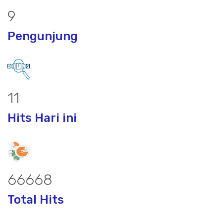
12
Pengunjung
15
Hits Hari ini
87486
Total Hits