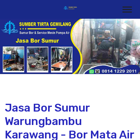
Jasa Bor Sumur
Warungbambu
Karawang - Bor Mata Air