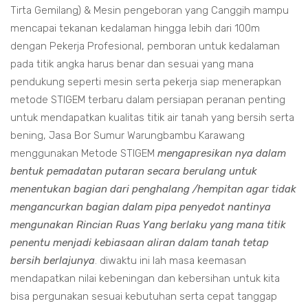
Tirta Gemilang) & Mesin pengeboran yang Canggih mampu
mencapai tekanan kedalaman hingga lebih dari 100m
dengan Pekerja Profesional, pemboran untuk kedalaman
pada titik angka harus benar dan sesuai yang mana
pendukung seperti mesin serta pekerja siap menerapkan
metode STIGEM terbaru dalam persiapan peranan penting
untuk mendapatkan kualitas titik air tanah yang bersih serta
bening, Jasa Bor Sumur Warungbambu Karawang
menggunakan Metode STIGEM
mengapresikan nya dalam
bentuk pemadatan putaran secara berulang untuk
menentukan bagian dari penghalang /hempitan agar tidak
mengancurkan bagian dalam pipa penyedot nantinya
mengunakan Rincian Ruas Yang berlaku yang mana titik
penentu menjadi kebiasaan aliran dalam tanah tetap
bersih berlajunya
. diwaktu ini lah masa keemasan
mendapatkan nilai kebeningan dan kebersihan untuk kita
bisa pergunakan sesuai kebutuhan serta cepat tanggap