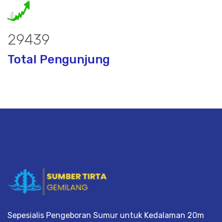
38631
Total Pengunjung
or, borsumur, jasa Sumur Bor, Matek A
Sepesialis Pengeboran Sumur untuk Kedalaman 20m