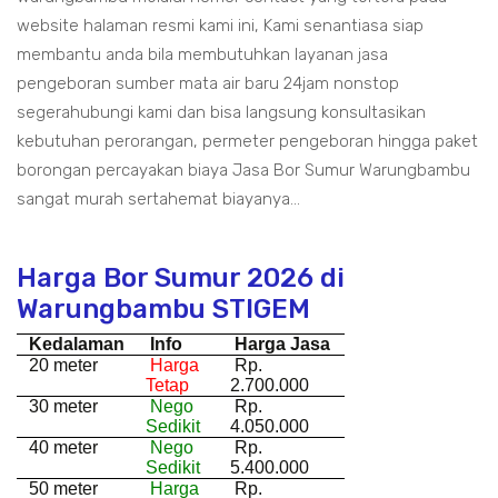
website halaman resmi kami ini, Kami senantiasa siap
membantu anda bila membutuhkan layanan jasa
pengeboran sumber mata air baru 24jam nonstop
segerahubungi kami dan bisa langsung konsultasikan
kebutuhan perorangan, permeter pengeboran hingga paket
borongan percayakan biaya Jasa Bor Sumur Warungbambu
sangat murah sertahemat biayanya...
Harga Bor Sumur 2026 di
Warungbambu STIGEM
Kedalaman
Info
Harga Jasa
20 meter
Harga
Rp.
Tetap
2.700.000
30 meter
Nego
Rp.
Sedikit
4.050.000
40 meter
Nego
Rp.
Sedikit
5.400.000
50 meter
Harga
Rp.