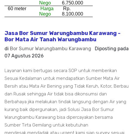
Nego
6.750.000
60 meter
Harga
Rp.
Nego
8.100.000
Jasa Bor Sumur Warungbambu Karawang -
Bor Mata Air Tanah Warungbambu
di
Bor Sumur Warungbambu Karawang
Diposting pada
07 Agustus 2026
Layanan kami bertugas secara SOP untuk memberikan
Sesuai Kedalaman untuk mendapatkan Sumber Mata Air
Bersih atau Mata Air Bening yang Tidak Keruh, Kotor, Berbau
dan Rusak sehingga Air tidak bisa dikonsumsi dan
Berbahaya jika melakukan tindak langsung dengan Air yang
kurang baik dipergunakan, jadi Solusi Jasa Bor Sumur
Warungbambu Karawang bisa dipercayakan bersama
Sumber Tirta Gemilang untuk kebutuhan
mendesak,mendadak atau urgent kami siap survey sesuai