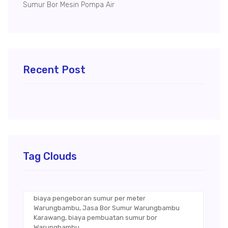
Sumur Bor Mesin Pompa Air
Recent Post
Tag Clouds
biaya pengeboran sumur per meter
Warungbambu, Jasa Bor Sumur Warungbambu
Karawang, biaya pembuatan sumur bor
Warungbambu