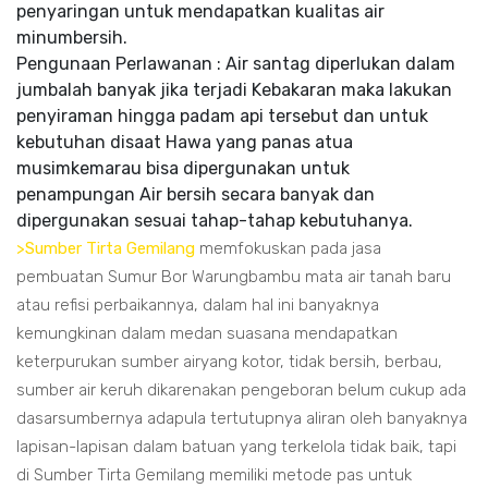
penyaringan untuk mendapatkan kualitas air
minumbersih.
Pengunaan Perlawanan : Air santag diperlukan dalam
jumbalah banyak jika terjadi Kebakaran maka lakukan
penyiraman hingga padam api tersebut dan untuk
kebutuhan disaat Hawa yang panas atua
musimkemarau bisa dipergunakan untuk
penampungan Air bersih secara banyak dan
dipergunakan sesuai tahap-tahap kebutuhanya.
>Sumber Tirta Gemilang
memfokuskan pada jasa
pembuatan Sumur Bor Warungbambu mata air tanah baru
atau refisi perbaikannya, dalam hal ini banyaknya
kemungkinan dalam medan suasana mendapatkan
keterpurukan sumber airyang kotor, tidak bersih, berbau,
sumber air keruh dikarenakan pengeboran belum cukup ada
dasarsumbernya adapula tertutupnya aliran oleh banyaknya
lapisan-lapisan dalam batuan yang terkelola tidak baik, tapi
di Sumber Tirta Gemilang memiliki metode pas untuk