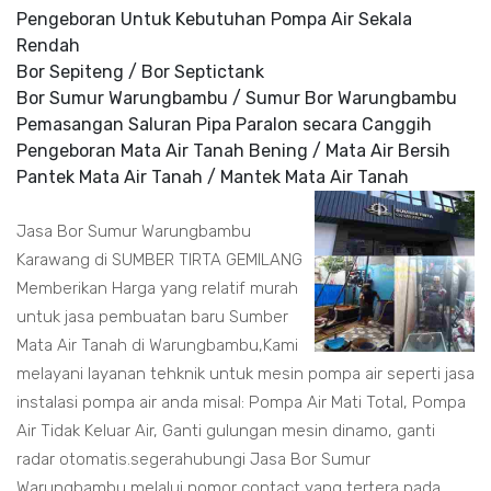
Pengeboran Untuk Kebutuhan Pompa Air Sekala
Rendah
Bor Sepiteng / Bor Septictank
Bor Sumur Warungbambu / Sumur Bor Warungbambu
Pemasangan Saluran Pipa Paralon secara Canggih
Pengeboran Mata Air Tanah Bening / Mata Air Bersih
Pantek Mata Air Tanah / Mantek Mata Air Tanah
Jasa Bor Sumur Warungbambu
Karawang di SUMBER TIRTA GEMILANG
Memberikan Harga yang relatif murah
untuk jasa pembuatan baru Sumber
Mata Air Tanah di Warungbambu,Kami
melayani layanan tehknik untuk mesin pompa air seperti jasa
instalasi pompa air anda misal: Pompa Air Mati Total, Pompa
Air Tidak Keluar Air, Ganti gulungan mesin dinamo, ganti
radar otomatis.segerahubungi Jasa Bor Sumur
Warungbambu melalui nomor contact yang tertera pada