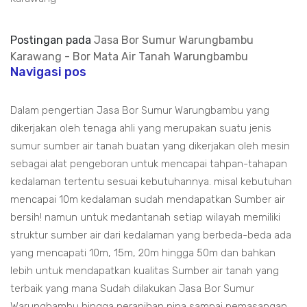
Postingan pada
Jasa Bor Sumur Warungbambu
Karawang - Bor Mata Air Tanah Warungbambu
Navigasi pos
Dalam pengertian Jasa Bor Sumur Warungbambu yang
dikerjakan oleh tenaga ahli yang merupakan suatu jenis
sumur sumber air tanah buatan yang dikerjakan oleh mesin
sebagai alat pengeboran untuk mencapai tahpan-tahapan
kedalaman tertentu sesuai kebutuhannya. misal kebutuhan
mencapai 10m kedalaman sudah mendapatkan Sumber air
bersih! namun untuk medantanah setiap wilayah memiliki
struktur sumber air dari kedalaman yang berbeda-beda ada
yang mencapati 10m, 15m, 20m hingga 50m dan bahkan
lebih untuk mendapatkan kualitas Sumber air tanah yang
terbaik yang mana Sudah dilakukan Jasa Bor Sumur
Warungbambu hingga perapihan pipa sampai pemasangan