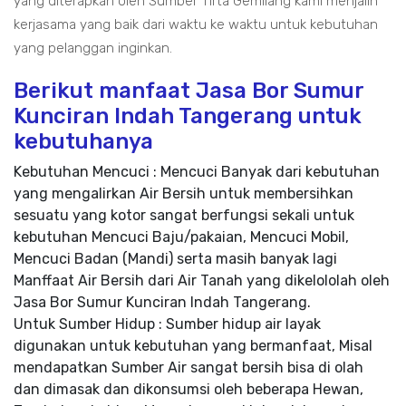
yang diterapkan oleh Sumber Tirta Gemilang kami menjalin
kerjasama yang baik dari waktu ke waktu untuk kebutuhan
yang pelanggan inginkan.
Berikut manfaat Jasa Bor Sumur
Kunciran Indah Tangerang untuk
kebutuhanya
Kebutuhan Mencuci : Mencuci Banyak dari kebutuhan
yang mengalirkan Air Bersih untuk membersihkan
sesuatu yang kotor sangat berfungsi sekali untuk
kebutuhan Mencuci Baju/pakaian, Mencuci Mobil,
Mencuci Badan (Mandi) serta masih banyak lagi
Manffaat Air Bersih dari Air Tanah yang dikelololah oleh
Jasa Bor Sumur Kunciran Indah Tangerang.
Untuk Sumber Hidup : Sumber hidup air layak
digunakan untuk kebutuhan yang bermanfaat, Misal
mendapatkan Sumber Air sangat bersih bisa di olah
dan dimasak dan dikonsumsi oleh beberapa Hewan,