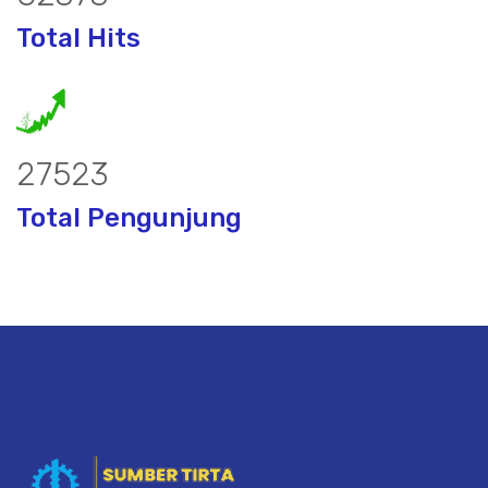
Total Hits
36929
Total Pengunjung
bor, borsumur, jasa Sumur Bor, Matek 