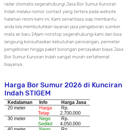
radar otomatis.segerahubungi Jasa Bor Sumur Kunciran
Indah melalui nomor contact yang tertera pada website
halaman resmi kami ini, Kami senantiasa siap membantu
anda bila membutuhkan layanan jasa pengeboran sumber
mata air baru 24jam nonstop segerahubungi kami dan bisa
langsung konsultasikan kebutuhan perorangan, permeter
pengeboran hingga paket borongan percayakan biaya Jasa
Bor Sumur Kunciran Indah sangat murah sertahemat
biayanya...
Harga Bor Sumur 2026 di Kunciran
Indah STIGEM
Kedalaman
Info
Harga Jasa
20 meter
Harga
Rp.
Tetap
2.700.000
30 meter
Nego
Rp.
Sedikit
4.050.000
40 meter
Nego
Rp.