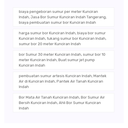
biaya pengeboran sumur per meter Kunciran
Indah, Jasa Bor Sumur Kunciran Indah Tangerang,
biaya pembuatan sumur bor Kunciran Indah
harga sumur bor Kunciran Indah, biaya bor sumur
Kunciran Indah, tukang sumur bor Kunciran Indah,
sumur bor 20 meter Kunciran Indah
bor Sumur 30 meter Kunciran Indah, sumur bor 10
meter Kunciran Indah, Buat sumur jet pump
Kunciran Indah
pembuatan sumur artesis Kunciran Indah, Mantek
Air di Kunciran Indah, Pantek Air Tanah Kunciran
Indah
Bor Mata Air Tanah Kunciran Indah, Bor Sumur Air
Bersih Kunciran Indah, Ahli Bor Sumur Kunciran
Indah