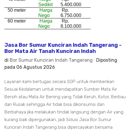
Sedikit
5.400.000
50 meter
Harga
Rp.
Nego
6.750.000
60 meter
Harga
Rp.
Nego
8.100.000
Jasa Bor Sumur Kunciran Indah Tangerang -
Bor Mata Air Tanah Kunciran Indah
di
Bor Sumur Kunciran Indah Tangerang
Diposting
pada
06 Agustus 2026
Layanan kami bertugas secara SOP untuk memberikan
Sesuai Kedalaman untuk mendapatkan Sumber Mata Air
Bersih atau Mata Air Bening yang Tidak Keruh, Kotor, Berbau
dan Rusak sehingga Air tidak bisa dikonsumsi dan
Berbahaya jika melakukan tindak langsung dengan Air yang
kurang baik dipergunakan, jadi Solusi Jasa Bor Sumur
Kunciran Indah Tangerang bisa dipercayakan bersama