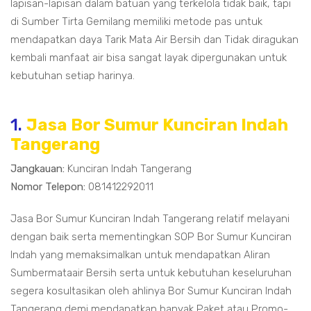
lapisan-lapisan dalam batuan yang terkelola tidak baik, tapi
di Sumber Tirta Gemilang memiliki metode pas untuk
mendapatkan daya Tarik Mata Air Bersih dan Tidak diragukan
kembali manfaat air bisa sangat layak dipergunakan untuk
kebutuhan setiap harinya.
1.
Jasa Bor Sumur Kunciran Indah
Tangerang
Jangkauan:
Kunciran Indah Tangerang
Nomor Telepon:
081412292011
Jasa Bor Sumur Kunciran Indah Tangerang relatif melayani
dengan baik serta mementingkan SOP Bor Sumur Kunciran
Indah yang memaksimalkan untuk mendapatkan Aliran
Sumbermataair Bersih serta untuk kebutuhan keseluruhan
segera kosultasikan oleh ahlinya Bor Sumur Kunciran Indah
Tangerang demi mendapatkan banyak Paket atau Promo-