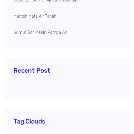
Jasa Bor Sumur Air Tanah Bersih
Mantek Mata Air Tanah
Sumur Bor Mesin Pompa Air
Recent Post
Tag Clouds