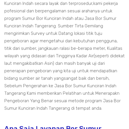
Kunciran Indah secara layak dan terprosedur,kami pekerja
pofesional dan berpengalaman sesuai arahanya untuk
program Sumur Bor Kunciran Indah atau Jasa Bor Sumur
Kunciran Indah Tangerang. Sumber Tirta Gemilang
mengirimkan Survey untuk Datang lokasi titik tuju
pengeboran agar mengetahui dari kebutuhan pengguna,
titik dari sumber, jangkauan ralasi be-berapa meter, Kualitas
wilayah yang didasari dari Tingginya Kadar Air(seperti didekat
laut mengakibatkan Asin) dan masih banyak uji dari
penerapan pengeboran yang kita uji untuk mendapatkan
bidang sumber air tanah yangsangat baik dan bersih,
Sebelum Pengerahan ke Jasa Bor Sumur Kunciran Indah
Tangerang Kami memberikan Pelatihan untuk Menerapakn
Pengeboran Yang Benar sesuai metode program Jasa Bor
Sumur Kunciran Indah Tangerang di tempat anda.
Apa Saja Layanan Bor Sumur