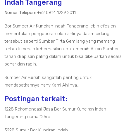
Indah Tangerang
Nomor Telepon:
+62 0814 1229 2011
Bor Sumber Air Kunciran Indah Tangerang lebih efesien
menentukan pengeboran oleh ahlinya dalam bidang
tersebut seperti Sumber Tirta Gemilang yang memang
terbukti meraih keberhasilan untuk meraih Aliran Sumber
tanah dilapisan paling dalam untuk bisa dikeluarkan secara
benar dan rapih.
Sumber Air Bersih sangatlah penting untuk
mendapatkannya hany Kami Ahlinya...
Postingan terkait:
1228 Rekomendasi Jasa Bor Sumur Kunciran Indah
Tangerang cuma 125rb
3228 Sumur Bor Kunciran Indah