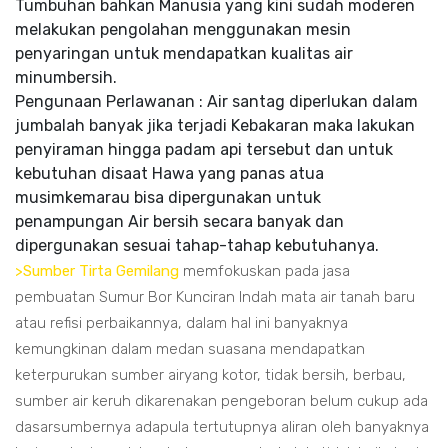
Tumbuhan bahkan Manusia yang kini sudah moderen
melakukan pengolahan menggunakan mesin
penyaringan untuk mendapatkan kualitas air
minumbersih.
Pengunaan Perlawanan : Air santag diperlukan dalam
jumbalah banyak jika terjadi Kebakaran maka lakukan
penyiraman hingga padam api tersebut dan untuk
kebutuhan disaat Hawa yang panas atua
musimkemarau bisa dipergunakan untuk
penampungan Air bersih secara banyak dan
dipergunakan sesuai tahap-tahap kebutuhanya.
>Sumber Tirta Gemilang
memfokuskan pada jasa
pembuatan Sumur Bor Kunciran Indah mata air tanah baru
atau refisi perbaikannya, dalam hal ini banyaknya
kemungkinan dalam medan suasana mendapatkan
keterpurukan sumber airyang kotor, tidak bersih, berbau,
sumber air keruh dikarenakan pengeboran belum cukup ada
dasarsumbernya adapula tertutupnya aliran oleh banyaknya