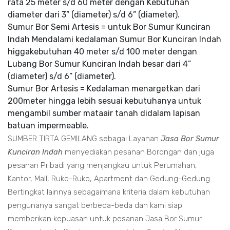
rata 25 meter s/d 60 meter dengan Kebutuhan
diameter dari 3” (diameter) s/d 6” (diameter).
Sumur Bor Semi Artesis = untuk Bor Sumur Kunciran
Indah Mendalami kedalaman Sumur Bor Kunciran Indah
higgakebutuhan 40 meter s/d 100 meter dengan
Lubang Bor Sumur Kunciran Indah besar dari 4”
(diameter) s/d 6” (diameter).
Sumur Bor Artesis = Kedalaman menargetkan dari
200meter hingga lebih sesuai kebutuhanya untuk
mengambil sumber mataair tanah didalam lapisan
batuan impermeable.
SUMBER TIRTA GEMILANG sebagai Layanan
Jasa Bor Sumur
Kunciran Indah
menyediakan pesanan Borongan dan juga
pesanan Pribadi yang menjangkau untuk Perumahan,
Kantor, Mall, Ruko-Ruko, Apartment dan Gedung-Gedung
Bertingkat lainnya sebagaimana kriteria dalam kebutuhan
pengunanya sangat berbeda-beda dan kami siap
memberikan kepuasan untuk pesanan Jasa Bor Sumur