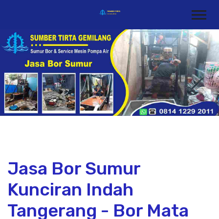
Jasa Bor Sumur
Kunciran Indah
Tangerang - Bor Mata