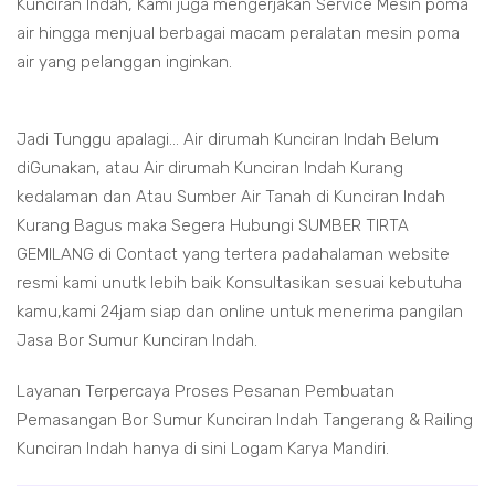
Kunciran Indah, Kami juga mengerjakan Service Mesin poma
air hingga menjual berbagai macam peralatan mesin poma
air yang pelanggan inginkan.
Jadi Tunggu apalagi... Air dirumah Kunciran Indah Belum
diGunakan, atau Air dirumah Kunciran Indah Kurang
kedalaman dan Atau Sumber Air Tanah di Kunciran Indah
Kurang Bagus maka Segera Hubungi SUMBER TIRTA
GEMILANG di Contact yang tertera padahalaman website
resmi kami unutk lebih baik Konsultasikan sesuai kebutuha
kamu,kami 24jam siap dan online untuk menerima pangilan
Jasa Bor Sumur Kunciran Indah.
Layanan Terpercaya Proses Pesanan Pembuatan
Pemasangan Bor Sumur Kunciran Indah Tangerang & Railing
Kunciran Indah hanya di sini Logam Karya Mandiri.