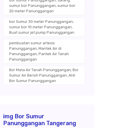
bor sumur Panunggangan, tukang
sumur bor Panunggangan, sumur bor
20 meter Panunggangan
bor Sumur 30 meter Panunggangan,
sumur bor 10 meter Panunggangan,
Buat sumur jet pump Panunggangan
pembuatan sumur artesis
Panunggangan, Mantek Air di
Panunggangan, Pantek Air Tanah
Panunggangan
Bor Mata Air Tanah Panunggangan, Bor
Sumur Air Bersih Panunggangan, Ahli
Bor Sumur Panunggangan
img Bor Sumur
Panunggangan Tangerang