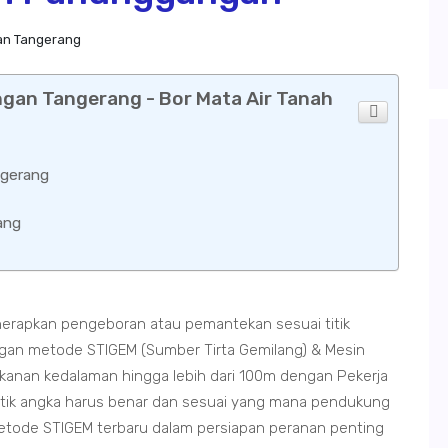
an Tangerang
gan Tangerang - Bor Mata Air Tanah
gerang
ang
rapkan pengeboran atau pemantekan sesuai titik
an metode STIGEM (Sumber Tirta Gemilang) & Mesin
nan kedalaman hingga lebih dari 100m dengan Pekerja
itik angka harus benar dan sesuai yang mana pendukung
metode STIGEM terbaru dalam persiapan peranan penting