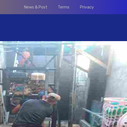
News & Post
Terms
Privacy