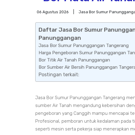
06 Agustus 2026
Jasa Bor Sumur Panunggang
Daftar Jasa Bor Sumur Panunggan
Panunggangan
Jasa Bor Sumur Panunggangan Tangerang
Harga Pengeboran Sumur Panunggangan Tan
Bor Titik Air Tanah Panunggangan
Bor Sumber Air Bersih Panunggangan Tanger
Postingan terkait:
Jasa Bor Sumur Panunggangan Tangerang mene
sumber Air Tanah mengandung kebersihan deng
pengeboran yang Canggih mampu mencapai teka
Profesional, pemboran untuk kedalaman pada t
seperti mesin serta pekerja siap menerapkan 