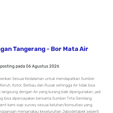
an Tangerang - Bor Mata Air
iposting pada
06 Agustus 2026
berikan Sesuai Kedalaman untuk mendapatkan Sumber
 Keruh, Kotor, Berbau dan Rusak sehingga Air tidak bisa
 langsung dengan Air yang kurang baik dipergunakan, jadi
g bisa dipercayakan bersama Sumber Tirta Gemilang
t kami siap survey sesuai keluhan/konsultasi yang
nggangan menjangkau keseluruhan Jabodetabek seperti