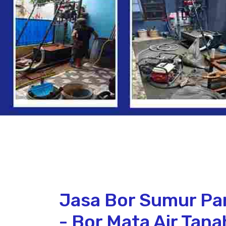
Jasa Bor Sumur P
- Bor Mata Air Ta