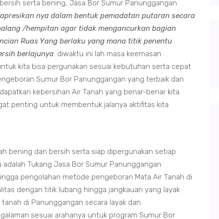
ng bersih serta bening, Jasa Bor Sumur Panunggangan
apresikan nya dalam bentuk pemadatan putaran secara
halang /hempitan agar tidak mengancurkan bagian
cian Ruas Yang berlaku yang mana titik penentu
rsih berlajunya
. diwaktu ini lah masa keemasan
ntuk kita bisa pergunakan sesuai kebutuhan serta cepat
ngeboran Sumur Bor Panunggangan yang terbaik dan
dapatkan kebersihan Air Tanah yang benar-benar kita
at penting untuk membentuk jalanya aktifitas kita
 bening dan bersih serta siap dipergunakan setiap
tu adalah Tukang Jasa Bor Sumur Panunggangan
 hingga pengolahan metode pengeboran Mata Air Tanah di
tas dengan titik lubang hingga jangkauan yang layak
 tanah di Panunggangan secara layak dan
engalaman sesuai arahanya untuk program Sumur Bor