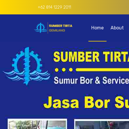
+62 814 1229 2011
Home
About