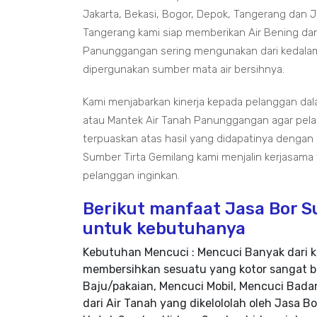
Jakarta, Bekasi, Bogor, Depok, Tangerang dan
Tangerang kami siap memberikan Air Bening dan
Panunggangan sering mengunakan dari kedalam
dipergunakan sumber mata air bersihnya.
Kami menjabarkan kinerja kepada pelanggan d
atau Mantek Air Tanah Panunggangan agar pela
terpuaskan atas hasil yang didapatinya dengan
Sumber Tirta Gemilang kami menjalin kerjasama
pelanggan inginkan.
Berikut manfaat Jasa Bor 
untuk kebutuhanya
Kebutuhan Mencuci : Mencuci Banyak dari k
membersihkan sesuatu yang kotor sangat b
Baju/pakaian, Mencuci Mobil, Mencuci Badan
dari Air Tanah yang dikelololah oleh Jasa