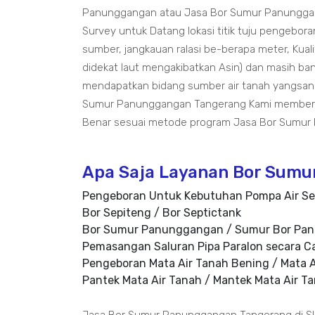
Panunggangan atau Jasa Bor Sumur Panunggan
Survey untuk Datang lokasi titik tuju pengebora
sumber, jangkauan ralasi be-berapa meter, Kualit
didekat laut mengakibatkan Asin) dan masih ban
mendapatkan bidang sumber air tanah yangsang
Sumur Panunggangan Tangerang Kami memberi
Benar sesuai metode program Jasa Bor Sumur
Apa Saja Layanan Bor Sum
Pengeboran Untuk Kebutuhan Pompa Air Se
Bor Sepiteng / Bor Septictank
Bor Sumur Panunggangan / Sumur Bor Pa
Pemasangan Saluran Pipa Paralon secara C
Pengeboran Mata Air Tanah Bening / Mata A
Pantek Mata Air Tanah / Mantek Mata Air T