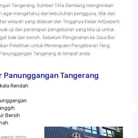
gan Tangerang. Sumber Tirta Gemilang mengirimkan
n agar mengetahui dari kebutuhan pengguna, titik dari
as wilayah yang didasari dari Tingginya Kadar Air(seperti
yak uji dari penerapan pengeboran yang kita uji untuk
at baik dan bersih, Sebelum Pengerahan ke Jasa Bor
kan Pelatihan untuk Menerapakn Pengeboran Yang
 Panunggangan Tangerang di tempat anda.
ur Panunggangan Tangerang
kala Rendah
nunggangan
anggih
ir Bersih
anah