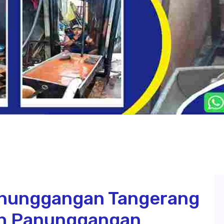
anunggangan Tangerang
nah Panunggangan