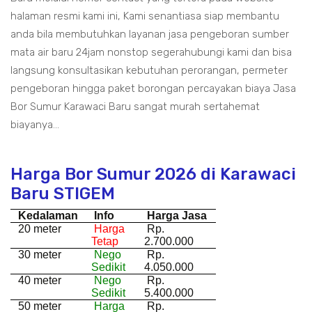
halaman resmi kami ini, Kami senantiasa siap membantu
anda bila membutuhkan layanan jasa pengeboran sumber
mata air baru 24jam nonstop segerahubungi kami dan bisa
langsung konsultasikan kebutuhan perorangan, permeter
pengeboran hingga paket borongan percayakan biaya Jasa
Bor Sumur Karawaci Baru sangat murah sertahemat
biayanya...
Harga Bor Sumur 2026 di Karawaci
Baru STIGEM
Kedalaman
Info
Harga Jasa
20 meter
Harga
Rp.
Tetap
2.700.000
30 meter
Nego
Rp.
Sedikit
4.050.000
40 meter
Nego
Rp.
Sedikit
5.400.000
50 meter
Harga
Rp.