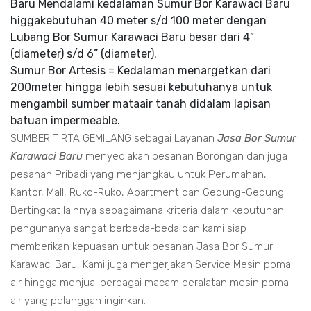
Baru Mendalami kedalaman Sumur Bor Karawaci Baru
higgakebutuhan 40 meter s/d 100 meter dengan
Lubang Bor Sumur Karawaci Baru besar dari 4”
(diameter) s/d 6” (diameter).
Sumur Bor Artesis = Kedalaman menargetkan dari
200meter hingga lebih sesuai kebutuhanya untuk
mengambil sumber mataair tanah didalam lapisan
batuan impermeable.
SUMBER TIRTA GEMILANG sebagai Layanan
Jasa Bor Sumur
Karawaci Baru
menyediakan pesanan Borongan dan juga
pesanan Pribadi yang menjangkau untuk Perumahan,
Kantor, Mall, Ruko-Ruko, Apartment dan Gedung-Gedung
Bertingkat lainnya sebagaimana kriteria dalam kebutuhan
pengunanya sangat berbeda-beda dan kami siap
memberikan kepuasan untuk pesanan Jasa Bor Sumur
Karawaci Baru, Kami juga mengerjakan Service Mesin poma
air hingga menjual berbagai macam peralatan mesin poma
air yang pelanggan inginkan.