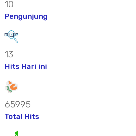
13
Pengunjung
17
Hits Hari ini
87377
Total Hits