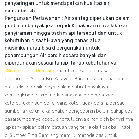
penyaringan untuk mendapatkan kualitas air
minumbersih.
Pengunaan Perlawanan : Air santag diperlukan dalam
jumbalah banyak jika terjadi Kebakaran maka lakukan
penyiraman hingga padam api tersebut dan untuk
kebutuhan disaat Hawa yang panas atua
musimkemarau bisa dipergunakan untuk
penampungan Air bersih secara banyak dan
dipergunakan sesuai tahap-tahap kebutuhanya.
>Sumber Tirta Gemilang
memfokuskan pada jasa
pembuatan Sumur Bor Karawaci Baru mata air tanah baru
atau refisi perbaikannya, dalam hal ini banyaknya
kemungkinan dalam medan suasana mendapatkan
keterpurukan sumber airyang kotor, tidak bersih, berbau,
sumber air keruh dikarenakan pengeboran belum cukup ada
dasarsumbernya adapula tertutupnya aliran oleh banyaknya
lapisan-lapisan dalam batuan yang terkelola tidak baik, tapi
di Sumber Tirta Gemilang memiliki metode pas untuk