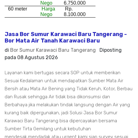
Nego
6.750.000
60 meter
Harga
Rp.
Nego
8.100.000
Jasa Bor Sumur Karawaci Baru Tangerang -
Bor Mata Air Tanah Karawaci Baru
di
Bor Sumur Karawaci Baru Tangerang
Diposting
pada
08 Agustus 2026
Layanan kami bertugas secara SOP untuk memberikan
Sesuai Kedalaman untuk mendapatkan Sumber Mata Air
Bersih atau Mata Air Bening yang Tidak Keruh, Kotor, Berbau
dan Rusak sehingga Air tidak bisa dikonsumsi dan
Berbahaya jika melakukan tindak langsung dengan Air yang
kurang baik dipergunakan, jadi Solusi Jasa Bor Sumur
Karawaci Baru Tangerang bisa dipercayakan bersama
Sumber Tirta Gemilang untuk kebutuhan
mendesak,mendadak atau urgent kami siap survey sesuai