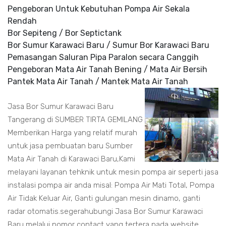
Pengeboran Untuk Kebutuhan Pompa Air Sekala
Rendah
Bor Sepiteng / Bor Septictank
Bor Sumur Karawaci Baru / Sumur Bor Karawaci Baru
Pemasangan Saluran Pipa Paralon secara Canggih
Pengeboran Mata Air Tanah Bening / Mata Air Bersih
Pantek Mata Air Tanah / Mantek Mata Air Tanah
Jasa Bor Sumur Karawaci Baru
Tangerang di SUMBER TIRTA GEMILANG
Memberikan Harga yang relatif murah
untuk jasa pembuatan baru Sumber
Mata Air Tanah di Karawaci Baru,Kami
melayani layanan tehknik untuk mesin pompa air seperti jasa
instalasi pompa air anda misal: Pompa Air Mati Total, Pompa
Air Tidak Keluar Air, Ganti gulungan mesin dinamo, ganti
radar otomatis.segerahubungi Jasa Bor Sumur Karawaci
Baru melalui nomor contact yang tertera pada website