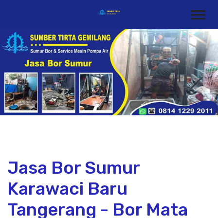
Jasa Bor Sumur
Karawaci Baru
Tangerang - Bor Mata