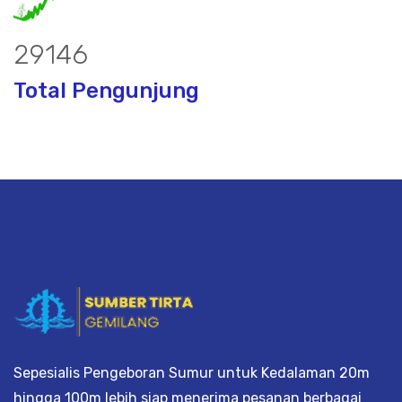
38473
Total Pengunjung
, borsumur, jasa Sumur Bor, Matek Air
Sepesialis Pengeboran Sumur untuk Kedalaman 20m
hingga 100m lebih siap menerima pesanan berbagai