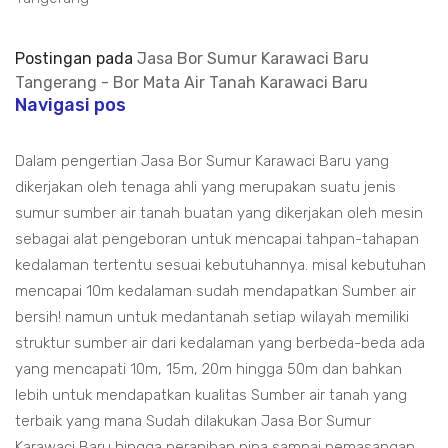
Postingan pada
Jasa Bor Sumur Karawaci Baru
Tangerang - Bor Mata Air Tanah Karawaci Baru
Navigasi pos
Dalam pengertian Jasa Bor Sumur Karawaci Baru yang
dikerjakan oleh tenaga ahli yang merupakan suatu jenis
sumur sumber air tanah buatan yang dikerjakan oleh mesin
sebagai alat pengeboran untuk mencapai tahpan-tahapan
kedalaman tertentu sesuai kebutuhannya. misal kebutuhan
mencapai 10m kedalaman sudah mendapatkan Sumber air
bersih! namun untuk medantanah setiap wilayah memiliki
struktur sumber air dari kedalaman yang berbeda-beda ada
yang mencapati 10m, 15m, 20m hingga 50m dan bahkan
lebih untuk mendapatkan kualitas Sumber air tanah yang
terbaik yang mana Sudah dilakukan Jasa Bor Sumur
Karawaci Baru hingga perapihan pipa sampai pemasangan