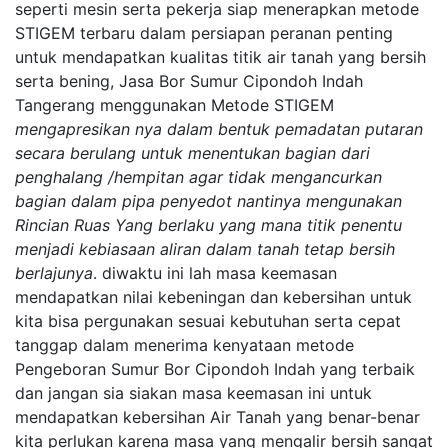
seperti mesin serta pekerja siap menerapkan metode
STIGEM terbaru dalam persiapan peranan penting
untuk mendapatkan kualitas titik air tanah yang bersih
serta bening, Jasa Bor Sumur Cipondoh Indah
Tangerang menggunakan Metode STIGEM
mengapresikan nya dalam bentuk pemadatan putaran
secara berulang untuk menentukan bagian dari
penghalang /hempitan agar tidak mengancurkan
bagian dalam pipa penyedot nantinya mengunakan
Rincian Ruas Yang berlaku yang mana titik penentu
menjadi kebiasaan aliran dalam tanah tetap bersih
berlajunya
. diwaktu ini lah masa keemasan
mendapatkan nilai kebeningan dan kebersihan untuk
kita bisa pergunakan sesuai kebutuhan serta cepat
tanggap dalam menerima kenyataan metode
Pengeboran Sumur Bor Cipondoh Indah yang terbaik
dan jangan sia siakan masa keemasan ini untuk
mendapatkan kebersihan Air Tanah yang benar-benar
kita perlukan karena masa yang mengalir bersih sangat