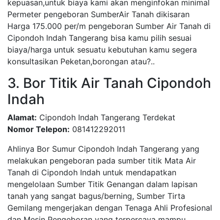
kepuasan,untuk biaya kami akan menginfokan minimal
Permeter pengeboran SumberAir Tanah dikisaran
Harga 175.000 per/m pengeboran Sumber Air Tanah di
Cipondoh Indah Tangerang bisa kamu pilih sesuai
biaya/harga untuk sesuatu kebutuhan kamu segera
konsultasikan Peketan,borongan atau?..
3. Bor Titik Air Tanah Cipondoh
Indah
Alamat:
Cipondoh Indah Tangerang Terdekat
Nomor Telepon:
081412292011
Ahlinya Bor Sumur Cipondoh Indah Tangerang yang
melakukan pengeboran pada sumber titik Mata Air
Tanah di Cipondoh Indah untuk mendapatkan
mengelolaan Sumber Titik Genangan dalam lapisan
tanah yang sangat bagus/berning, Sumber Tirta
Gemilang mengerjakan dengan Tenaga Ahli Profesional
dan Mesin Pengeboran yang terpercaya mampu