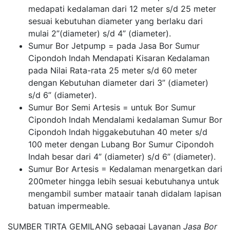
medapati kedalaman dari 12 meter s/d 25 meter
sesuai kebutuhan diameter yang berlaku dari
mulai 2”(diameter) s/d 4” (diameter).
Sumur Bor Jetpump = pada Jasa Bor Sumur
Cipondoh Indah Mendapati Kisaran Kedalaman
pada Nilai Rata-rata 25 meter s/d 60 meter
dengan Kebutuhan diameter dari 3” (diameter)
s/d 6” (diameter).
Sumur Bor Semi Artesis = untuk Bor Sumur
Cipondoh Indah Mendalami kedalaman Sumur Bor
Cipondoh Indah higgakebutuhan 40 meter s/d
100 meter dengan Lubang Bor Sumur Cipondoh
Indah besar dari 4” (diameter) s/d 6” (diameter).
Sumur Bor Artesis = Kedalaman menargetkan dari
200meter hingga lebih sesuai kebutuhanya untuk
mengambil sumber mataair tanah didalam lapisan
batuan impermeable.
SUMBER TIRTA GEMILANG sebagai Layanan
Jasa Bor