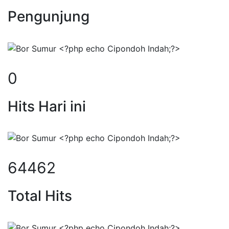
Pengunjung
0
Hits Hari ini
84196
Total Hits