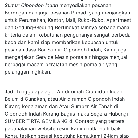
Sumur Cipondoh Indah
menyediakan pesanan
Borongan dan juga pesanan Pribadi yang menjangkau
untuk Perumahan, Kantor, Mall, Ruko-Ruko, Apartment
dan Gedung-Gedung Bertingkat lainnya sebagaimana
kriteria dalam kebutuhan pengunanya sangat berbeda-
beda dan kami siap memberikan kepuasan untuk
pesanan Jasa Bor Sumur Cipondoh Indah, Kami juga
mengerjakan Service Mesin poma air hingga menjual
berbagai macam peralatan mesin poma air yang
pelanggan inginkan.
Jadi Tunggu apalagi... Air dirumah Cipondoh Indah
Belum diGunakan, atau Air dirumah Cipondoh Indah
Kurang kedalaman dan Atau Sumber Air Tanah di
Cipondoh Indah Kurang Bagus maka Segera Hubungi
SUMBER TIRTA GEMILANG di Contact yang tertera
padahalaman website resmi kami unutk lebih baik
Konsultasikan sesuai kebutuha kamu,kami 24jam siap