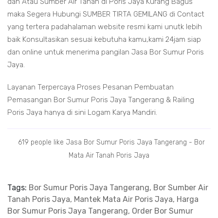
dan Atau Sumber Air Tanah di Poris Jaya Kurang Bagus
maka Segera Hubungi SUMBER TIRTA GEMILANG di Contact
yang tertera padahalaman website resmi kami unutk lebih
baik Konsultasikan sesuai kebutuha kamu,kami 24jam siap
dan online untuk menerima pangilan Jasa Bor Sumur Poris
Jaya.
Layanan Terpercaya Proses Pesanan Pembuatan
Pemasangan Bor Sumur Poris Jaya Tangerang & Railing
Poris Jaya hanya di sini Logam Karya Mandiri.
619 people like Jasa Bor Sumur Poris Jaya Tangerang - Bor
Mata Air Tanah Poris Jaya
Tags:
Bor Sumur Poris Jaya Tangerang, Bor Sumber Air
Tanah Poris Jaya, Mantek Mata Air Poris Jaya, Harga
Bor Sumur Poris Jaya Tangerang, Order Bor Sumur