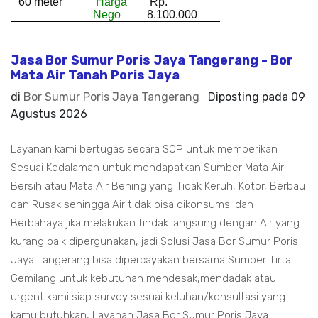
60 meter
Harga
Rp.
Nego
8.100.000
Jasa Bor Sumur Poris Jaya Tangerang - Bor
Mata Air Tanah Poris Jaya
di
Bor Sumur Poris Jaya Tangerang
Diposting pada
09
Agustus 2026
Layanan kami bertugas secara SOP untuk memberikan
Sesuai Kedalaman untuk mendapatkan Sumber Mata Air
Bersih atau Mata Air Bening yang Tidak Keruh, Kotor, Berbau
dan Rusak sehingga Air tidak bisa dikonsumsi dan
Berbahaya jika melakukan tindak langsung dengan Air yang
kurang baik dipergunakan, jadi Solusi Jasa Bor Sumur Poris
Jaya Tangerang bisa dipercayakan bersama Sumber Tirta
Gemilang untuk kebutuhan mendesak,mendadak atau
urgent kami siap survey sesuai keluhan/konsultasi yang
kamu butuhkan, Layanan Jasa Bor Sumur Poris Jaya