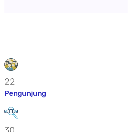
28
Pengunjung
39