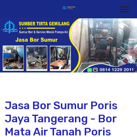
Jasa Bor Sumur Poris
Jaya Tangerang - Bor
Mata Air Tanah Poris