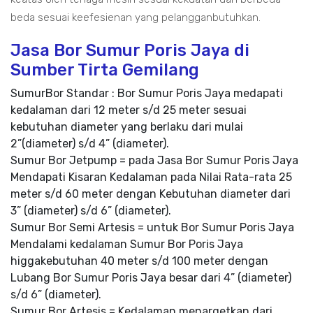
beda sesuai keefesienan yang pelangganbutuhkan.
Jasa Bor Sumur Poris Jaya di
Sumber Tirta Gemilang
SumurBor Standar : Bor Sumur Poris Jaya medapati
kedalaman dari 12 meter s/d 25 meter sesuai
kebutuhan diameter yang berlaku dari mulai
2”(diameter) s/d 4” (diameter).
Sumur Bor Jetpump = pada Jasa Bor Sumur Poris Jaya
Mendapati Kisaran Kedalaman pada Nilai Rata-rata 25
meter s/d 60 meter dengan Kebutuhan diameter dari
3” (diameter) s/d 6” (diameter).
Sumur Bor Semi Artesis = untuk Bor Sumur Poris Jaya
Mendalami kedalaman Sumur Bor Poris Jaya
higgakebutuhan 40 meter s/d 100 meter dengan
Lubang Bor Sumur Poris Jaya besar dari 4” (diameter)
s/d 6” (diameter).
Sumur Bor Artesis = Kedalaman menargetkan dari