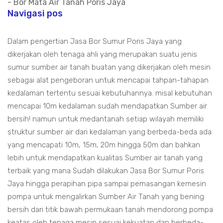
- Bor Mata Air Tanah Poris Jaya
Navigasi pos
Dalam pengertian Jasa Bor Sumur Poris Jaya yang
dikerjakan oleh tenaga ahli yang merupakan suatu jenis
sumur sumber air tanah buatan yang dikerjakan oleh mesin
sebagai alat pengeboran untuk mencapai tahpan-tahapan
kedalaman tertentu sesuai kebutuhannya. misal kebutuhan
mencapai 10m kedalaman sudah mendapatkan Sumber air
bersih! namun untuk medantanah setiap wilayah memiliki
struktur sumber air dari kedalaman yang berbeda-beda ada
yang mencapati 10m, 15m, 20m hingga 50m dan bahkan
lebih untuk mendapatkan kualitas Sumber air tanah yang
terbaik yang mana Sudah dilakukan Jasa Bor Sumur Poris
Jaya hingga perapihan pipa sampai pemasangan kemesin
pompa untuk mengalirkan Sumber Air Tanah yang bening
bersih dari titik bawah permukaan tanah mendorong pompa
keatas oleh tenaga mesin sesuai kekuatan dan berbeda-