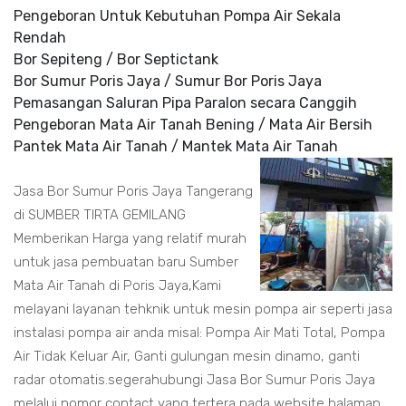
Pengeboran Untuk Kebutuhan Pompa Air Sekala
Rendah
Bor Sepiteng / Bor Septictank
Bor Sumur Poris Jaya / Sumur Bor Poris Jaya
Pemasangan Saluran Pipa Paralon secara Canggih
Pengeboran Mata Air Tanah Bening / Mata Air Bersih
Pantek Mata Air Tanah / Mantek Mata Air Tanah
Jasa Bor Sumur Poris Jaya Tangerang
di SUMBER TIRTA GEMILANG
Memberikan Harga yang relatif murah
untuk jasa pembuatan baru Sumber
Mata Air Tanah di Poris Jaya,Kami
melayani layanan tehknik untuk mesin pompa air seperti jasa
instalasi pompa air anda misal: Pompa Air Mati Total, Pompa
Air Tidak Keluar Air, Ganti gulungan mesin dinamo, ganti
radar otomatis.segerahubungi Jasa Bor Sumur Poris Jaya
melalui nomor contact yang tertera pada website halaman