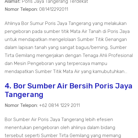
Alamat:
Poris Jaya Tangerang Terdekat
Nomor Telepon:
081412292011
Ahlinya Bor Sumur Poris Jaya Tangerang yang melakukan
pengeboran pada sumber titik Mata Air Tanah di Poris Jaya
untuk mendapatkan mengelolaan Sumber Titik Genangan
dalam lapisan tanah yang sangat bagus/berning, Sumber
Tirta Gemilang mengerjakan dengan Tenaga Ahli Profesional
dan Mesin Pengeboran yang terpercaya mampu
mendapatkan Sumber Titik Mata Air yang kamubutuhkan...
4. Bor Sumber Air Bersih Poris Jaya
Tangerang
Nomor Telepon:
+62 0814 1229 2011
Bor Sumber Air Poris Jaya Tangerang lebih efesien
menentukan pengeboran oleh ahlinya dalam bidang
tersebut seperti Sumber Tirta Gemilang yang memang