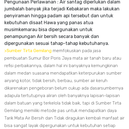
Pengunaan Perlawanan : Air santag diperlukan dalam
jumbalah banyak jika terjadi Kebakaran maka lakukan
penyiraman hingga padam api tersebut dan untuk
kebutuhan disaat Hawa yang panas atua
musimkemarau bisa dipergunakan untuk
penampungan Air bersih secara banyak dan
dipergunakan sesuai tahap-tahap kebutuhanya.
>Sumber Tirta Gemilang
memfokuskan pada jasa
pembuatan Sumur Bor Poris Jaya mata air tanah baru atau
refisi perbaikannya, dalam hal ini banyaknya kemungkinan
dalam medan suasana mendapatkan keterpurukan sumber
airyang kotor, tidak bersih, berbau, sumber air keruh
dikarenakan pengeboran belum cukup ada dasarsumbernya
adapula tertutupnya aliran oleh banyaknya lapisan-lapisan
dalam batuan yang terkelola tidak baik, tapi di Sumber Tirta
Gemilang memiliki metode pas untuk mendapatkan daya
Tarik Mata Air Bersih dan Tidak diragukan kembali manfaat air
bisa sangat layak dipergunakan untuk kebutuhan setiap