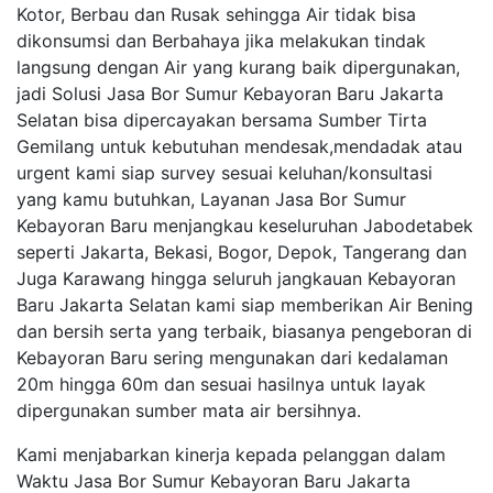
Kotor, Berbau dan Rusak sehingga Air tidak bisa
dikonsumsi dan Berbahaya jika melakukan tindak
langsung dengan Air yang kurang baik dipergunakan,
jadi Solusi Jasa Bor Sumur Kebayoran Baru Jakarta
Selatan bisa dipercayakan bersama Sumber Tirta
Gemilang untuk kebutuhan mendesak,mendadak atau
urgent kami siap survey sesuai keluhan/konsultasi
yang kamu butuhkan, Layanan Jasa Bor Sumur
Kebayoran Baru menjangkau keseluruhan Jabodetabek
seperti Jakarta, Bekasi, Bogor, Depok, Tangerang dan
Juga Karawang hingga seluruh jangkauan Kebayoran
Baru Jakarta Selatan kami siap memberikan Air Bening
dan bersih serta yang terbaik, biasanya pengeboran di
Kebayoran Baru sering mengunakan dari kedalaman
20m hingga 60m dan sesuai hasilnya untuk layak
dipergunakan sumber mata air bersihnya.
Kami menjabarkan kinerja kepada pelanggan dalam
Waktu Jasa Bor Sumur Kebayoran Baru Jakarta