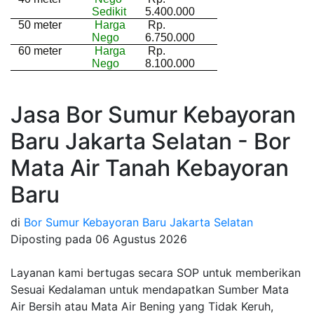
Sedikit
5.400.000
50 meter
Harga
Rp.
Nego
6.750.000
60 meter
Harga
Rp.
Nego
8.100.000
Jasa Bor Sumur Kebayoran
Baru Jakarta Selatan - Bor
Mata Air Tanah Kebayoran
Baru
di
Bor Sumur Kebayoran Baru Jakarta Selatan
Diposting pada
06 Agustus 2026
Layanan kami bertugas secara SOP untuk memberikan
Sesuai Kedalaman untuk mendapatkan Sumber Mata
Air Bersih atau Mata Air Bening yang Tidak Keruh,