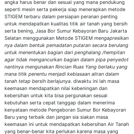
angka harus benar dan sesuai yang mana pendukung
seperti mesin serta pekerja siap menerapkan metode
STIGEM terbaru dalam persiapan peranan penting
untuk mendapatkan kualitas titik air tanah yang bersih
serta bening, Jasa Bor Sumur Kebayoran Baru Jakarta
Selatan menggunakan Metode STIGEM
mengapresikan
nya dalam bentuk pemadatan putaran secara berulang
untuk menentukan bagian dari penghalang /hempitan
agar tidak mengancurkan bagian dalam pipa penyedot
nantinya mengunakan Rincian Ruas Yang berlaku yang
mana titik penentu menjadi kebiasaan aliran dalam
tanah tetap bersih berlajunya
. diwaktu ini lah masa
keemasan mendapatkan nilai kebeningan dan
kebersihan untuk kita bisa pergunakan sesuai
kebutuhan serta cepat tanggap dalam menerima
kenyataan metode Pengeboran Sumur Bor Kebayoran
Baru yang terbaik dan jangan sia siakan masa
keemasan ini untuk mendapatkan kebersihan Air Tanah
yang benar-benar kita perlukan karena masa yang