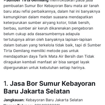
>Sumber Tirta Gemilang
memfokuskan pada jasa
pembuatan Sumur Bor Kebayoran Baru mata air tanah
baru atau refisi perbaikannya, dalam hal ini banyaknya
kemungkinan dalam medan suasana mendapatkan
keterpurukan sumber airyang kotor, tidak bersih,
berbau, sumber air keruh dikarenakan pengeboran
belum cukup ada dasarsumbernya adapula
tertutupnya aliran oleh banyaknya lapisan-lapisan
dalam batuan yang terkelola tidak baik, tapi di Sumber
Tirta Gemilang memiliki metode pas untuk
mendapatkan daya Tarik Mata Air Bersih dan Tidak
diragukan kembali manfaat air bisa sangat layak
dipergunakan untuk kebutuhan setiap harinya.
1.
Jasa Bor Sumur Kebayoran
Baru Jakarta Selatan
Jangkauan:
Kebayoran Baru Jakarta Selatan