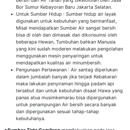
Bersih dari Air Tanah yang dikelololah oleh Jasa
Bor Sumur Kebayoran Baru Jakarta Selatan.
Untuk Sumber Hidup : Sumber hidup air layak
digunakan untuk kebutuhan yang bermanfaat,
Misal mendapatkan Sumber Air sangat bersih
bisa di olah dan dimasak dan dikonsumsi oleh
beberapa Hewan, Tumbuhan bahkan Manusia
yang kini sudah moderen melakukan pengolahan
menggunakan mesin penyaringan untuk
mendapatkan kualitas air minumbersih.
Pengunaan Perlawanan : Air santag diperlukan
dalam jumbalah banyak jika terjadi Kebakaran
maka lakukan penyiraman hingga padam api
tersebut dan untuk kebutuhan disaat Hawa yang
panas atua musimkemarau bisa dipergunakan
untuk penampungan Air bersih secara banyak
dan dipergunakan sesuai tahap-tahap
kebutuhanya.