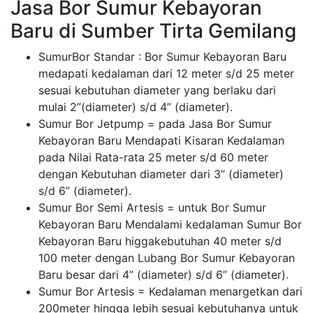
Jasa Bor Sumur Kebayoran
Baru di Sumber Tirta Gemilang
SumurBor Standar : Bor Sumur Kebayoran Baru
medapati kedalaman dari 12 meter s/d 25 meter
sesuai kebutuhan diameter yang berlaku dari
mulai 2”(diameter) s/d 4” (diameter).
Sumur Bor Jetpump = pada Jasa Bor Sumur
Kebayoran Baru Mendapati Kisaran Kedalaman
pada Nilai Rata-rata 25 meter s/d 60 meter
dengan Kebutuhan diameter dari 3” (diameter)
s/d 6” (diameter).
Sumur Bor Semi Artesis = untuk Bor Sumur
Kebayoran Baru Mendalami kedalaman Sumur Bor
Kebayoran Baru higgakebutuhan 40 meter s/d
100 meter dengan Lubang Bor Sumur Kebayoran
Baru besar dari 4” (diameter) s/d 6” (diameter).
Sumur Bor Artesis = Kedalaman menargetkan dari
200meter hingga lebih sesuai kebutuhanya untuk