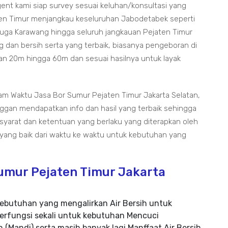
t kami siap survey sesuai keluhan/konsultasi yang
en Timur menjangkau keseluruhan Jabodetabek seperti
Juga Karawang hingga seluruh jangkauan Pejaten Timur
g dan bersih serta yang terbaik, biasanya pengeboran di
an 20m hingga 60m dan sesuai hasilnya untuk layak
am Waktu Jasa Bor Sumur Pejaten Timur Jakarta Selatan,
nggan mendapatkan info dan hasil yang terbaik sehingga
 syarat dan ketentuan yang berlaku yang diterapkan oleh
 yang baik dari waktu ke waktu untuk kebutuhan yang
umur Pejaten Timur Jakarta
ebutuhan yang mengalirkan Air Bersih untuk
erfungsi sekali untuk kebutuhan Mencuci
 (Mandi) serta masih banyak lagi Manffaat Air Bersih