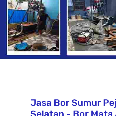
Jasa Bor Sumur Pej
Selatan - Bor Mata 