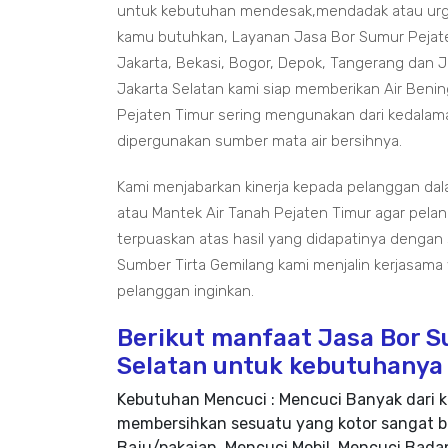
untuk kebutuhan mendesak,mendadak atau urgen
kamu butuhkan, Layanan Jasa Bor Sumur Pejat
Jakarta, Bekasi, Bogor, Depok, Tangerang dan 
Jakarta Selatan kami siap memberikan Air Benin
Pejaten Timur sering mengunakan dari kedalam
dipergunakan sumber mata air bersihnya.
Kami menjabarkan kinerja kepada pelanggan dal
atau Mantek Air Tanah Pejaten Timur agar pela
terpuaskan atas hasil yang didapatinya dengan
Sumber Tirta Gemilang kami menjalin kerjasama
pelanggan inginkan.
Berikut manfaat Jasa Bor S
Selatan untuk kebutuhanya
Kebutuhan Mencuci : Mencuci Banyak dari k
membersihkan sesuatu yang kotor sangat b
Baju/pakaian, Mencuci Mobil, Mencuci Badan