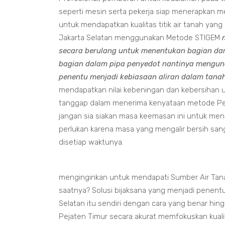
seperti mesin serta pekerja siap menerapkan 
untuk mendapatkan kualitas titik air tanah yan
Jakarta Selatan menggunakan Metode STIGEM
secara berulang untuk menentukan bagian da
bagian dalam pipa penyedot nantinya menguna
penentu menjadi kebiasaan aliran dalam tanah
mendapatkan nilai kebeningan dan kebersihan u
tanggap dalam menerima kenyataan metode Pen
jangan sia siakan masa keemasan ini untuk men
perlukan karena masa yang mengalir bersih sang
disetiap waktunya.
menginginkan untuk mendapati Sumber Air Tanah
saatnya? Solusi bijaksana yang menjadi penent
Selatan itu sendiri dengan cara yang benar hi
Pejaten Timur secara akurat memfokuskan kualit