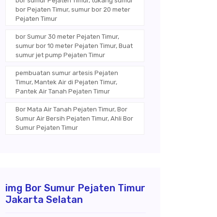
bor sumur Pejaten Timur, tukang sumur
bor Pejaten Timur, sumur bor 20 meter
Pejaten Timur
bor Sumur 30 meter Pejaten Timur,
sumur bor 10 meter Pejaten Timur, Buat
sumur jet pump Pejaten Timur
pembuatan sumur artesis Pejaten
Timur, Mantek Air di Pejaten Timur,
Pantek Air Tanah Pejaten Timur
Bor Mata Air Tanah Pejaten Timur, Bor
Sumur Air Bersih Pejaten Timur, Ahli Bor
Sumur Pejaten Timur
img Bor Sumur Pejaten Timur
Jakarta Selatan