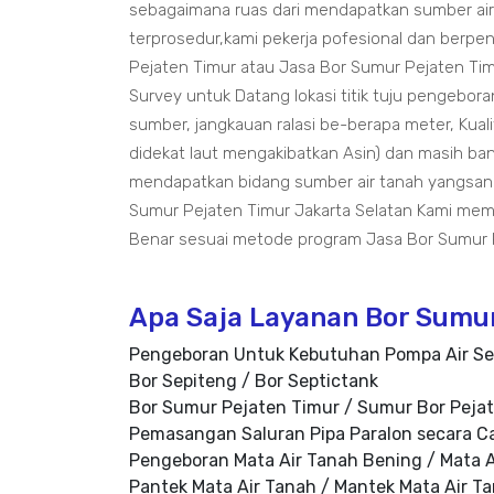
sebagaimana ruas dari mendapatkan sumber air 
terprosedur,kami pekerja pofesional dan berp
Pejaten Timur atau Jasa Bor Sumur Pejaten Tim
Survey untuk Datang lokasi titik tuju pengebora
sumber, jangkauan ralasi be-berapa meter, Kualit
didekat laut mengakibatkan Asin) dan masih ban
mendapatkan bidang sumber air tanah yangsang
Sumur Pejaten Timur Jakarta Selatan Kami me
Benar sesuai metode program Jasa Bor Sumur P
Apa Saja Layanan Bor Sumur
Pengeboran Untuk Kebutuhan Pompa Air Se
Bor Sepiteng / Bor Septictank
Bor Sumur Pejaten Timur / Sumur Bor Peja
Pemasangan Saluran Pipa Paralon secara C
Pengeboran Mata Air Tanah Bening / Mata A
Pantek Mata Air Tanah / Mantek Mata Air T