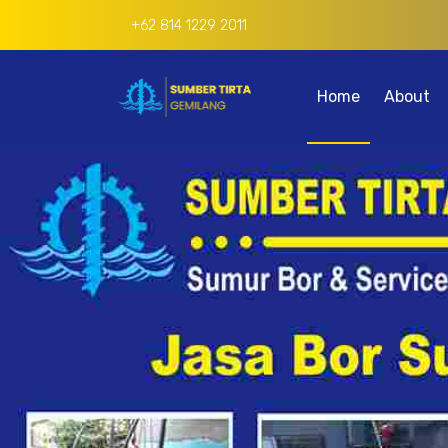
+62 814 1229 2011
Home
About