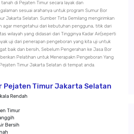
tanah di Pejaten Timur secara layak dan
engalaman sesuai arahanya untuk program Sumur Bor
ur Jakarta Selatan. Sumber Tirta Gemilang mengirimkan
n agar mengetahui dari kebutuhan pengguna, titik dari
as wilayah yang didasari dari Tingginya Kadar Air(seperti
yak uji dari penerapan pengeboran yang kita uji untuk
at baik dan bersih, Sebelum Pengerahan ke Jasa Bor
mberikan Pelatihan untuk Menerapakn Pengeboran Yang
ejaten Timur Jakarta Selatan di tempat anda.
 Pejaten Timur Jakarta Selatan
kala Rendah
ten Timur
anggih
ir Bersih
anah