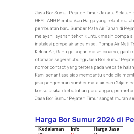
Jasa Bor Sumur Pejaten Timur Jakarta Selatan
GEMILANG Memberikan Harga yang relatif murah
pembuatan baru Sumber Mata Air Tanah di Peja
melayani layanan tehknik untuk mesin pompa air
instalasi pompa air anda misal: Pompa Air Mati T
Keluar Air, Ganti gulungan mesin dinamo, ganti 
otomatis.segerahubungi Jasa Bor Sumur Pejate
nomor contact yang tertera pada website halama
Kami senantiasa siap membantu anda bila mem
jasa pengeboran sumber mata air baru 24jam n
konsultasikan kebutuhan perorangan, permeter
Jasa Bor Sumur Pejaten Timur sangat murah ser
Harga Bor Sumur 2026 di Pe
Kedalaman
Info
Harga Jasa