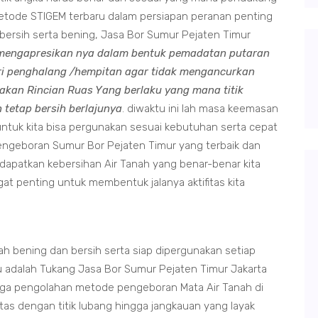
metode STIGEM terbaru dalam persiapan peranan penting
g bersih serta bening, Jasa Bor Sumur Pejaten Timur
mengapresikan nya dalam bentuk pemadatan putaran
ri penghalang /hempitan agar tidak mengancurkan
kan Rincian Ruas Yang berlaku yang mana titik
 tetap bersih berlajunya
. diwaktu ini lah masa keemasan
ntuk kita bisa pergunakan sesuai kebutuhan serta cepat
geboran Sumur Bor Pejaten Timur yang terbaik dan
dapatkan kebersihan Air Tanah yang benar-benar kita
at penting untuk membentuk jalanya aktifitas kita
 bening dan bersih serta siap dipergunakan setiap
u adalah Tukang Jasa Bor Sumur Pejaten Timur Jakarta
ngga pengolahan metode pengeboran Mata Air Tanah di
as dengan titik lubang hingga jangkauan yang layak