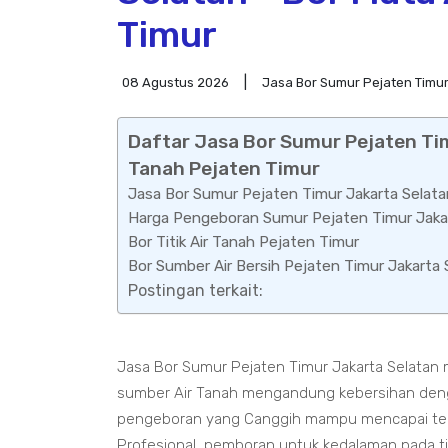
Timur
08 Agustus 2026
Jasa Bor Sumur Pejaten Timur
Daftar Jasa Bor Sumur Pejaten Tim
Tanah Pejaten Timur
Jasa Bor Sumur Pejaten Timur Jakarta Selata
Harga Pengeboran Sumur Pejaten Timur Jaka
Bor Titik Air Tanah Pejaten Timur
Bor Sumber Air Bersih Pejaten Timur Jakarta 
Postingan terkait:
Jasa Bor Sumur Pejaten Timur Jakarta Selatan
sumber Air Tanah mengandung kebersihan deng
pengeboran yang Canggih mampu mencapai teka
Profesional, pemboran untuk kedalaman pada t