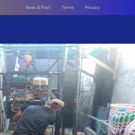
News & Post
Terms
Privacy