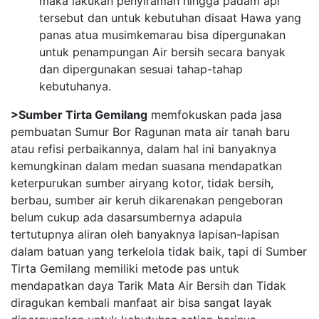
maka lakukan penyiraman hingga padam api
tersebut dan untuk kebutuhan disaat Hawa yang
panas atua musimkemarau bisa dipergunakan
untuk penampungan Air bersih secara banyak
dan dipergunakan sesuai tahap-tahap
kebutuhanya.
>Sumber Tirta Gemilang
memfokuskan pada jasa
pembuatan Sumur Bor Ragunan mata air tanah baru
atau refisi perbaikannya, dalam hal ini banyaknya
kemungkinan dalam medan suasana mendapatkan
keterpurukan sumber airyang kotor, tidak bersih,
berbau, sumber air keruh dikarenakan pengeboran
belum cukup ada dasarsumbernya adapula
tertutupnya aliran oleh banyaknya lapisan-lapisan
dalam batuan yang terkelola tidak baik, tapi di Sumber
Tirta Gemilang memiliki metode pas untuk
mendapatkan daya Tarik Mata Air Bersih dan Tidak
diragukan kembali manfaat air bisa sangat layak