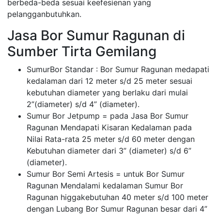
berbeda-beda sesuai keefesienan yang
pelangganbutuhkan.
Jasa Bor Sumur Ragunan di
Sumber Tirta Gemilang
SumurBor Standar : Bor Sumur Ragunan medapati
kedalaman dari 12 meter s/d 25 meter sesuai
kebutuhan diameter yang berlaku dari mulai
2”(diameter) s/d 4” (diameter).
Sumur Bor Jetpump = pada Jasa Bor Sumur
Ragunan Mendapati Kisaran Kedalaman pada
Nilai Rata-rata 25 meter s/d 60 meter dengan
Kebutuhan diameter dari 3” (diameter) s/d 6”
(diameter).
Sumur Bor Semi Artesis = untuk Bor Sumur
Ragunan Mendalami kedalaman Sumur Bor
Ragunan higgakebutuhan 40 meter s/d 100 meter
dengan Lubang Bor Sumur Ragunan besar dari 4”