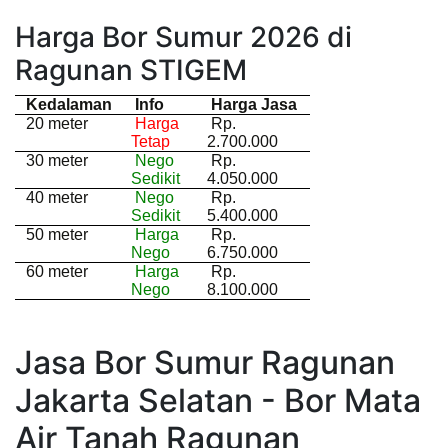
Harga Bor Sumur 2026 di
Ragunan STIGEM
Kedalaman
Info
Harga Jasa
20 meter
Harga
Rp.
Tetap
2.700.000
30 meter
Nego
Rp.
Sedikit
4.050.000
40 meter
Nego
Rp.
Sedikit
5.400.000
50 meter
Harga
Rp.
Nego
6.750.000
60 meter
Harga
Rp.
Nego
8.100.000
Jasa Bor Sumur Ragunan
Jakarta Selatan - Bor Mata
Air Tanah Ragunan