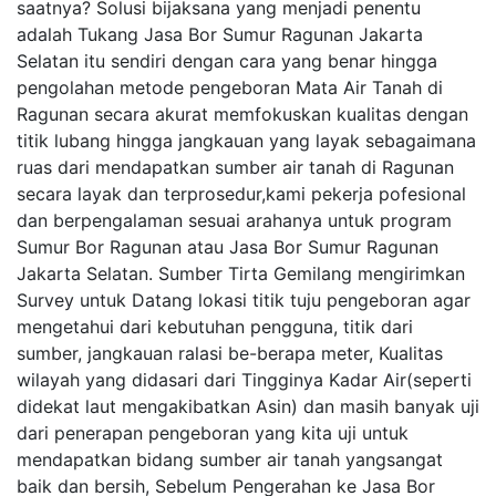
saatnya? Solusi bijaksana yang menjadi penentu
adalah Tukang Jasa Bor Sumur Ragunan Jakarta
Selatan itu sendiri dengan cara yang benar hingga
pengolahan metode pengeboran Mata Air Tanah di
Ragunan secara akurat memfokuskan kualitas dengan
titik lubang hingga jangkauan yang layak sebagaimana
ruas dari mendapatkan sumber air tanah di Ragunan
secara layak dan terprosedur,kami pekerja pofesional
dan berpengalaman sesuai arahanya untuk program
Sumur Bor Ragunan atau Jasa Bor Sumur Ragunan
Jakarta Selatan. Sumber Tirta Gemilang mengirimkan
Survey untuk Datang lokasi titik tuju pengeboran agar
mengetahui dari kebutuhan pengguna, titik dari
sumber, jangkauan ralasi be-berapa meter, Kualitas
wilayah yang didasari dari Tingginya Kadar Air(seperti
didekat laut mengakibatkan Asin) dan masih banyak uji
dari penerapan pengeboran yang kita uji untuk
mendapatkan bidang sumber air tanah yangsangat
baik dan bersih, Sebelum Pengerahan ke Jasa Bor