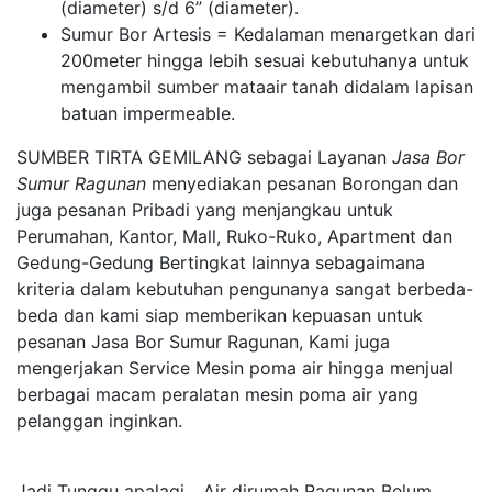
(diameter) s/d 6” (diameter).
Sumur Bor Artesis = Kedalaman menargetkan dari
200meter hingga lebih sesuai kebutuhanya untuk
mengambil sumber mataair tanah didalam lapisan
batuan impermeable.
SUMBER TIRTA GEMILANG sebagai Layanan
Jasa Bor
Sumur Ragunan
menyediakan pesanan Borongan dan
juga pesanan Pribadi yang menjangkau untuk
Perumahan, Kantor, Mall, Ruko-Ruko, Apartment dan
Gedung-Gedung Bertingkat lainnya sebagaimana
kriteria dalam kebutuhan pengunanya sangat berbeda-
beda dan kami siap memberikan kepuasan untuk
pesanan Jasa Bor Sumur Ragunan, Kami juga
mengerjakan Service Mesin poma air hingga menjual
berbagai macam peralatan mesin poma air yang
pelanggan inginkan.
Jadi Tunggu apalagi... Air dirumah Ragunan Belum