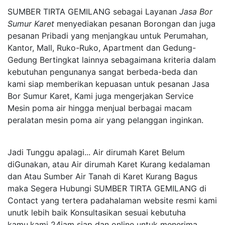
SUMBER TIRTA GEMILANG sebagai Layanan
Jasa Bor
Sumur Karet
menyediakan pesanan Borongan dan juga
pesanan Pribadi yang menjangkau untuk Perumahan,
Kantor, Mall, Ruko-Ruko, Apartment dan Gedung-
Gedung Bertingkat lainnya sebagaimana kriteria dalam
kebutuhan pengunanya sangat berbeda-beda dan
kami siap memberikan kepuasan untuk pesanan Jasa
Bor Sumur Karet, Kami juga mengerjakan Service
Mesin poma air hingga menjual berbagai macam
peralatan mesin poma air yang pelanggan inginkan.
Jadi Tunggu apalagi... Air dirumah Karet Belum
diGunakan, atau Air dirumah Karet Kurang kedalaman
dan Atau Sumber Air Tanah di Karet Kurang Bagus
maka Segera Hubungi SUMBER TIRTA GEMILANG di
Contact yang tertera padahalaman website resmi kami
unutk lebih baik Konsultasikan sesuai kebutuha
kamu,kami 24jam siap dan online untuk menerima