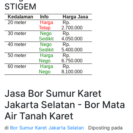
STIGEM
Kedalaman
Info
Harga Jasa
20 meter
Harga
Rp.
Tetap
2.700.000
30 meter
Nego
Rp.
Sedikit
4.050.000
40 meter
Nego
Rp.
Sedikit
5.400.000
50 meter
Harga
Rp.
Nego
6.750.000
60 meter
Harga
Rp.
Nego
8.100.000
Jasa Bor Sumur Karet
Jakarta Selatan - Bor Mata
Air Tanah Karet
di
Bor Sumur Karet Jakarta Selatan
Diposting pada