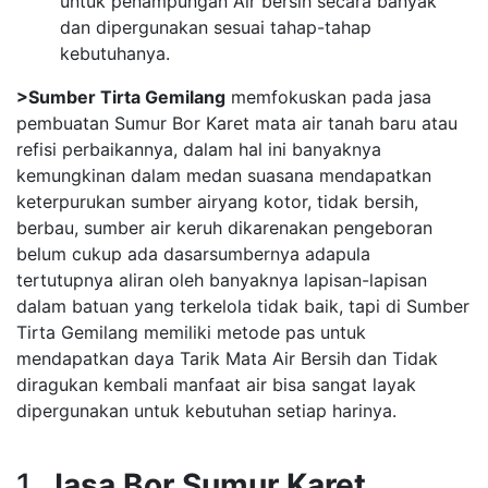
untuk penampungan Air bersih secara banyak
dan dipergunakan sesuai tahap-tahap
kebutuhanya.
>Sumber Tirta Gemilang
memfokuskan pada jasa
pembuatan Sumur Bor Karet mata air tanah baru atau
refisi perbaikannya, dalam hal ini banyaknya
kemungkinan dalam medan suasana mendapatkan
keterpurukan sumber airyang kotor, tidak bersih,
berbau, sumber air keruh dikarenakan pengeboran
belum cukup ada dasarsumbernya adapula
tertutupnya aliran oleh banyaknya lapisan-lapisan
dalam batuan yang terkelola tidak baik, tapi di Sumber
Tirta Gemilang memiliki metode pas untuk
mendapatkan daya Tarik Mata Air Bersih dan Tidak
diragukan kembali manfaat air bisa sangat layak
dipergunakan untuk kebutuhan setiap harinya.
1.
Jasa Bor Sumur Karet