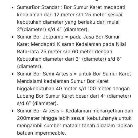
SumurBor Standar : Bor Sumur Karet medapati
kedalaman dari 12 meter s/d 25 meter sesuai
kebutuhan diameter yang berlaku dari mulai
2”(diameter) s/d 4” (diameter).
Sumur Bor Jetpump = pada Jasa Bor Sumur
Karet Mendapati Kisaran Kedalaman pada Nilai
Rata-rata 25 meter s/d 60 meter dengan
Kebutuhan diameter dari 3” (diameter) s/d 6”
(diameter).
Sumur Bor Semi Artesis = untuk Bor Sumur Karet
Mendalami kedalaman Sumur Bor Karet
higgakebutuhan 40 meter s/d 100 meter dengan
Lubang Bor Sumur Karet besar dari 4” (diameter)
s/d 6” (diameter).
Sumur Bor Artesis = Kedalaman menargetkan dari
200meter hingga lebih sesuai kebutuhanya untuk
mengambil sumber mataair tanah didalam lapisan
batuan impermeable.