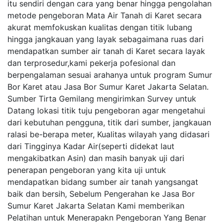
itu sendiri dengan cara yang benar hingga pengolahan
metode pengeboran Mata Air Tanah di Karet secara
akurat memfokuskan kualitas dengan titik lubang
hingga jangkauan yang layak sebagaimana ruas dari
mendapatkan sumber air tanah di Karet secara layak
dan terprosedur,kami pekerja pofesional dan
berpengalaman sesuai arahanya untuk program Sumur
Bor Karet atau Jasa Bor Sumur Karet Jakarta Selatan.
Sumber Tirta Gemilang mengirimkan Survey untuk
Datang lokasi titik tuju pengeboran agar mengetahui
dari kebutuhan pengguna, titik dari sumber, jangkauan
ralasi be-berapa meter, Kualitas wilayah yang didasari
dari Tingginya Kadar Air(seperti didekat laut
mengakibatkan Asin) dan masih banyak uji dari
penerapan pengeboran yang kita uji untuk
mendapatkan bidang sumber air tanah yangsangat
baik dan bersih, Sebelum Pengerahan ke Jasa Bor
Sumur Karet Jakarta Selatan Kami memberikan
Pelatihan untuk Menerapakn Pengeboran Yang Benar