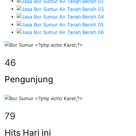
59
Pengunjung
100
Hits Hari ini