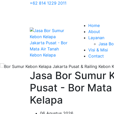
+62 814 1229 2011
Home
About
Layanan
Jasa Bo
Visi & Misi
Contact
Jasa Bor Sumur 
Pusat - Bor Mata
Kelapa
06 Agustus 2026