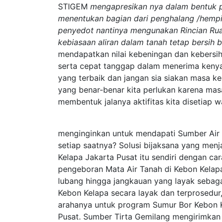
STIGEM
mengapresikan nya dalam bentuk p
menentukan bagian dari penghalang /hempi
penyedot nantinya mengunakan Rincian Rua
kebiasaan aliran dalam tanah tetap bersih b
mendapatkan nilai kebeningan dan kebersih
serta cepat tanggap dalam menerima keny
yang terbaik dan jangan sia siakan masa k
yang benar-benar kita perlukan karena mas
membentuk jalanya aktifitas kita disetiap 
menginginkan untuk mendapati Sumber Air 
setiap saatnya? Solusi bijaksana yang men
Kelapa Jakarta Pusat itu sendiri dengan c
pengeboran Mata Air Tanah di Kebon Kelapa
lubang hingga jangkauan yang layak sebag
Kebon Kelapa secara layak dan terprosedur
arahanya untuk program Sumur Bor Kebon K
Pusat. Sumber Tirta Gemilang mengirimkan 