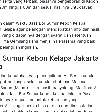
h serta yang terbaik, biasanya pengeboran di Kebon
20m hingga 60m dan sesuai hasilnya untuk layak
an dalam Waktu Jasa Bor Sumur Kebon Kelapa
n Kelapa agar pelanggan mendapatkan info dan hasil
il yang didapatinya dengan syarat dan ketentuan
Tirta Gemilang kami menjalin kerjasama yang baik
pelanggan inginkan.
r Sumur Kebon Kelapa Jakarta
a
ari kebutuhan yang mengalirkan Air Bersih untuk
gat berfungsi sekali untuk kebutuhan Mencuci
 Badan (Mandi) serta masih banyak lagi Manffaat Air
h oleh Jasa Bor Sumur Kebon Kelapa Jakarta Pusat.
ir layak digunakan untuk kebutuhan yang
 Air sangat bersih bisa di olah dan dimasak dan
mbuhan bahkan Manusia yang kini sudah moderen