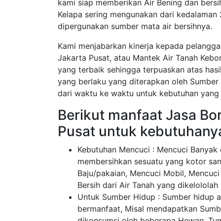
kami siap memberikan Air Bening dan bersi
Kelapa sering mengunakan dari kedalaman 
dipergunakan sumber mata air bersihnya.
Kami menjabarkan kinerja kepada pelangg
Jakarta Pusat, atau Mantek Air Tanah Kebo
yang terbaik sehingga terpuaskan atas has
yang berlaku yang diterapkan oleh Sumber 
dari waktu ke waktu untuk kebutuhan yang 
Berikut manfaat Jasa Bo
Pusat untuk kebutuhany
Kebutuhan Mencuci : Mencuci Banyak d
membersihkan sesuatu yang kotor san
Baju/pakaian, Mencuci Mobil, Mencuci
Bersih dari Air Tanah yang dikelolola
Untuk Sumber Hidup : Sumber hidup a
bermanfaat, Misal mendapatkan Sumber
dikonsumsi oleh beberapa Hewan, Tu