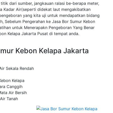
itik dari sumber, jangkauan ralasi be-berapa meter,
ya Kadar Air(seperti didekat laut mengakibatkan
 pengeboran yang kita uji untuk mendapatkan bidang
sih, Sebelum Pengerahan ke Jasa Bor Sumur Kebon
latihan untuk Menerapakn Pengeboran Yang Benar
on Kelapa Jakarta Pusat di tempat anda.
umur Kebon Kelapa Jakarta
ir Sekala Rendah
Kebon Kelapa
ara Canggih
ata Air Bersih
Air Tanah