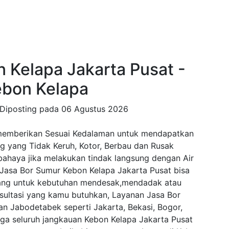
 Kelapa Jakarta Pusat -
ebon Kelapa
Diposting pada
06 Agustus 2026
memberikan Sesuai Kedalaman untuk mendapatkan
ng yang Tidak Keruh, Kotor, Berbau dan Rusak
rbahaya jika melakukan tindak langsung dengan Air
i Jasa Bor Sumur Kebon Kelapa Jakarta Pusat bisa
ang untuk kebutuhan mendesak,mendadak atau
nsultasi yang kamu butuhkan, Layanan Jasa Bor
n Jabodetabek seperti Jakarta, Bekasi, Bogor,
a seluruh jangkauan Kebon Kelapa Jakarta Pusat