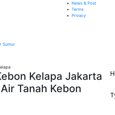
News & Post
Terms
Privacy
r Sumur
Kebon Kelapa Jakarta
H
 Air Tanah Kebon
T