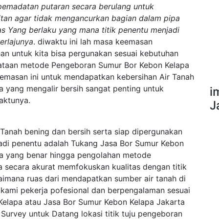
emadatan putaran secara berulang untuk
tan agar tidak mengancurkan bagian dalam pipa
s Yang berlaku yang mana titik penentu menjadi
erlajunya
. diwaktu ini lah masa keemasan
an untuk kita bisa pergunakan sesuai kebutuhan
ataan metode Pengeboran Sumur Bor Kebon Kelapa
eemasan ini untuk mendapatkan kebersihan Air Tanah
a yang mengalir bersih sangat penting untuk
i
waktunya.
J
Tanah bening dan bersih serta siap dipergunakan
jadi penentu adalah Tukang Jasa Bor Sumur Kebon
ara yang benar hingga pengolahan metode
 secara akurat memfokuskan kualitas dengan titik
aimana ruas dari mendapatkan sumber air tanah di
,kami pekerja pofesional dan berpengalaman sesuai
elapa atau Jasa Bor Sumur Kebon Kelapa Jakarta
Survey untuk Datang lokasi titik tuju pengeboran