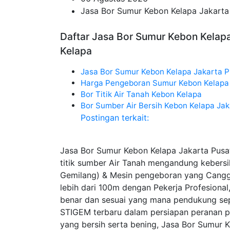
Jasa Bor Sumur Kebon Kelapa Jakarta
Daftar Jasa Bor Sumur Kebon Kelapa
Kelapa
Jasa Bor Sumur Kebon Kelapa Jakarta P
Harga Pengeboran Sumur Kebon Kelapa 
Bor Titik Air Tanah Kebon Kelapa
Bor Sumber Air Bersih Kebon Kelapa Jak
Postingan terkait:
Jasa Bor Sumur Kebon Kelapa Jakarta Pus
titik sumber Air Tanah mengandung keber
Gemilang) & Mesin pengeboran yang Cang
lebih dari 100m dengan Pekerja Profesiona
benar dan sesuai yang mana pendukung sep
STIGEM terbaru dalam persiapan peranan pen
yang bersih serta bening, Jasa Bor Sumur