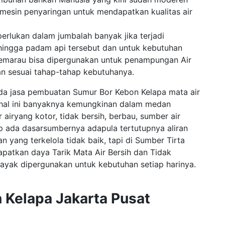
esin penyaringan untuk mendapatkan kualitas air
erlukan dalam jumbalah banyak jika terjadi
ingga padam api tersebut dan untuk kebutuhan
emarau bisa dipergunakan untuk penampungan Air
an sesuai tahap-tahap kebutuhanya.
 jasa pembuatan Sumur Bor Kebon Kelapa mata air
m hal ini banyaknya kemungkinan dalam medan
iryang kotor, tidak bersih, berbau, sumber air
 ada dasarsumbernya adapula tertutupnya aliran
 yang terkelola tidak baik, tapi di Sumber Tirta
patkan daya Tarik Mata Air Bersih dan Tidak
layak dipergunakan untuk kebutuhan setiap harinya.
 Kelapa Jakarta Pusat