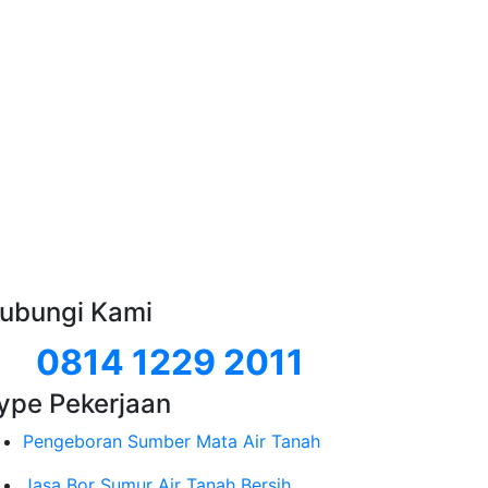
ubungi Kami
0814 1229 2011
ype Pekerjaan
Pengeboran Sumber Mata Air Tanah
Jasa Bor Sumur Air Tanah Bersih