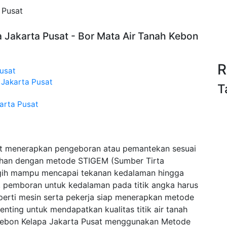
 Pusat
 Jakarta Pusat - Bor Mata Air Tanah Kebon
R
usat
Jakarta Pusat
T
arta Pusat
at menerapkan pengeboran atau pemantekan sesuai
sihan dengan metode STIGEM (Sumber Tirta
gih mampu mencapai tekanan kedalaman hingga
l, pemboran untuk kedalaman pada titik angka harus
erti mesin serta pekerja siap menerapkan metode
ting untuk mendapatkan kualitas titik air tanah
 Kebon Kelapa Jakarta Pusat menggunakan Metode