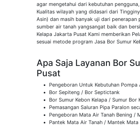
agar mengetahui dari kebutuhan pengguna, t
Kualitas wilayah yang didasari dari Tinggin
Asin) dan masih banyak uji dari penerapan
sumber air tanah yangsangat baik dan ber
Kelapa Jakarta Pusat Kami memberikan Pe
sesuai metode program Jasa Bor Sumur Keb
Apa Saja Layanan Bor S
Pusat
Pengeboran Untuk Kebutuhan Pompa A
Bor Sepiteng / Bor Septictank
Bor Sumur Kebon Kelapa / Sumur Bor 
Pemasangan Saluran Pipa Paralon sec
Pengeboran Mata Air Tanah Bening / M
Pantek Mata Air Tanah / Mantek Mata 