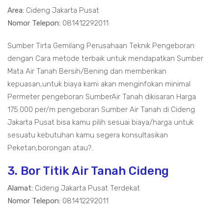
Area:
Cideng Jakarta Pusat
Nomor Telepon:
081412292011
Sumber Tirta Gemilang Perusahaan Teknik Pengeboran
dengan Cara metode terbaik untuk mendapatkan Sumber
Mata Air Tanah Bersih/Bening dan memberikan
kepuasan,untuk biaya kami akan menginfokan minimal
Permeter pengeboran SumberAir Tanah dikisaran Harga
175.000 per/m pengeboran Sumber Air Tanah di Cideng
Jakarta Pusat bisa kamu pilih sesuai biaya/harga untuk
sesuatu kebutuhan kamu segera konsultasikan
Peketan,borongan atau?..
3. Bor Titik Air Tanah Cideng
Alamat:
Cideng Jakarta Pusat Terdekat
Nomor Telepon:
081412292011