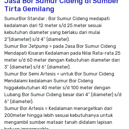
Jasa Bor Sumur Cideng di Sumber
Tirta Gemilang
SumurBor Standar : Bor Sumur Cideng medapati
kedalaman dari 12 meter s/d 25 meter sesuai
kebutuhan diameter yang berlaku dari mulai
2”(diameter) s/d 4” (diameter).
Sumur Bor Jetpump = pada Jasa Bor Sumur Cideng
Mendapati Kisaran Kedalaman pada Nilai Rata-rata 25
meter s/d 60 meter dengan Kebutuhan diameter dari
3” (diameter) s/d 6” (diameter).
Sumur Bor Semi Artesis = untuk Bor Sumur Cideng
Mendalami kedalaman Sumur Bor Cideng
higgakebutuhan 40 meter s/d 100 meter dengan
Lubang Bor Sumur Cideng besar dari 4” (diameter) s/d
6” (diameter).
Sumur Bor Artesis = Kedalaman menargetkan dari
200meter hingga lebih sesuai kebutuhanya untuk
mengambil sumber mataair tanah didalam lapisan