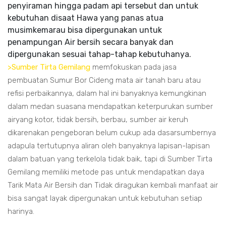
penyiraman hingga padam api tersebut dan untuk
kebutuhan disaat Hawa yang panas atua
musimkemarau bisa dipergunakan untuk
penampungan Air bersih secara banyak dan
dipergunakan sesuai tahap-tahap kebutuhanya.
>Sumber Tirta Gemilang
memfokuskan pada jasa
pembuatan Sumur Bor Cideng mata air tanah baru atau
refisi perbaikannya, dalam hal ini banyaknya kemungkinan
dalam medan suasana mendapatkan keterpurukan sumber
airyang kotor, tidak bersih, berbau, sumber air keruh
dikarenakan pengeboran belum cukup ada dasarsumbernya
adapula tertutupnya aliran oleh banyaknya lapisan-lapisan
dalam batuan yang terkelola tidak baik, tapi di Sumber Tirta
Gemilang memiliki metode pas untuk mendapatkan daya
Tarik Mata Air Bersih dan Tidak diragukan kembali manfaat air
bisa sangat layak dipergunakan untuk kebutuhan setiap
harinya.