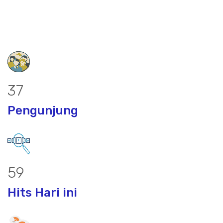
47
Pengunjung
77
Hits Hari ini