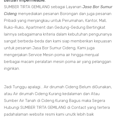
batuan impermeable.
SUMBER TIRTA GEMILANG sebagai Layanan
Jasa Bor Sumur
Cideng
menyediakan pesanan Borongan dan juga pesanan
Pribadi yang menjangkau untuk Perumahan, Kantor, Mall,
Ruko-Ruko, Apartment dan Gedung-Gedung Bertingkat
lainnya sebagaimana kriteria dalam kebutuhan pengunanya
sangat berbeda-beda dan kami siap memberikan kepuasan
untuk pesanan Jasa Bor Sumur Cideng, Kami juga
mengerjakan Service Mesin poma air hingga menjual
berbagai macam peralatan mesin poma air yang pelanggan
inginkan.
Jadi Tunggu apalagi... Air dirumah Cideng Belum diGunakan,
atau Air dirumah Cideng Kurang kedalaman dan Atau
Sumber Air Tanah di Cideng Kurang Bagus maka Segera
Hubungi SUMBER TIRTA GEMILANG di Contact yang tertera
padahalaman website resmi kami unutk lebih baik