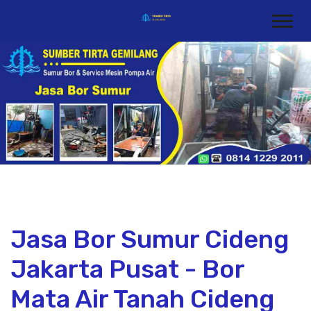
Jasa Bor Sumur Cideng
Jakarta Pusat - Bor
Mata Air Tanah Cideng