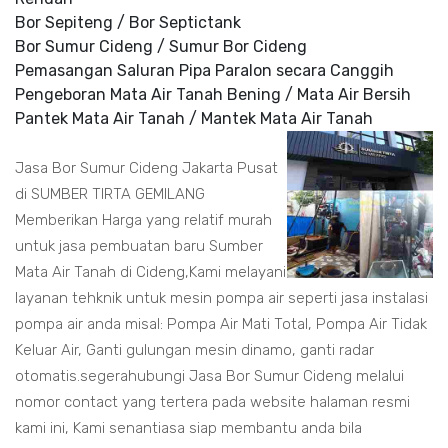
Bor Sepiteng / Bor Septictank
Bor Sumur Cideng / Sumur Bor Cideng
Pemasangan Saluran Pipa Paralon secara Canggih
Pengeboran Mata Air Tanah Bening / Mata Air Bersih
Pantek Mata Air Tanah / Mantek Mata Air Tanah
Jasa Bor Sumur Cideng Jakarta Pusat
di SUMBER TIRTA GEMILANG
Memberikan Harga yang relatif murah
untuk jasa pembuatan baru Sumber
Mata Air Tanah di Cideng,Kami melayani
layanan tehknik untuk mesin pompa air seperti jasa instalasi
pompa air anda misal: Pompa Air Mati Total, Pompa Air Tidak
Keluar Air, Ganti gulungan mesin dinamo, ganti radar
otomatis.segerahubungi Jasa Bor Sumur Cideng melalui
nomor contact yang tertera pada website halaman resmi
kami ini, Kami senantiasa siap membantu anda bila