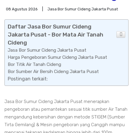
08 Agustus 2026
Jasa Bor Sumur Cideng Jakarta Pusat
Daftar Jasa Bor Sumur Cideng
Jakarta Pusat - Bor Mata Air Tanah
Cideng
Jasa Bor Sumur Cideng Jakarta Pusat
Harga Pengeboran Sumur Cideng Jakarta Pusat
Bor Titik Air Tanah Cideng
Bor Sumber Air Bersih Cideng Jakarta Pusat
Postingan terkait:
Jasa Bor Sumur Cideng Jakarta Pusat menerapkan
pengeboran atau pemantekan sesuai titik sumber Air Tanah
mengandung kebersihan dengan metode STIGEM (Sumber
Tirta Gemilang) & Mesin pengeboran yang Canggih mampu
mencapai tekanan kedalaman hingga lebih dari 100m