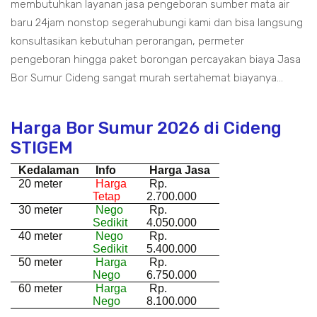
membutuhkan layanan jasa pengeboran sumber mata air
baru 24jam nonstop segerahubungi kami dan bisa langsung
konsultasikan kebutuhan perorangan, permeter
pengeboran hingga paket borongan percayakan biaya Jasa
Bor Sumur Cideng sangat murah sertahemat biayanya...
Harga Bor Sumur 2026 di Cideng
STIGEM
Kedalaman
Info
Harga Jasa
20 meter
Harga
Rp.
Tetap
2.700.000
30 meter
Nego
Rp.
Sedikit
4.050.000
40 meter
Nego
Rp.
Sedikit
5.400.000
50 meter
Harga
Rp.
Nego
6.750.000
60 meter
Harga
Rp.
Nego
8.100.000