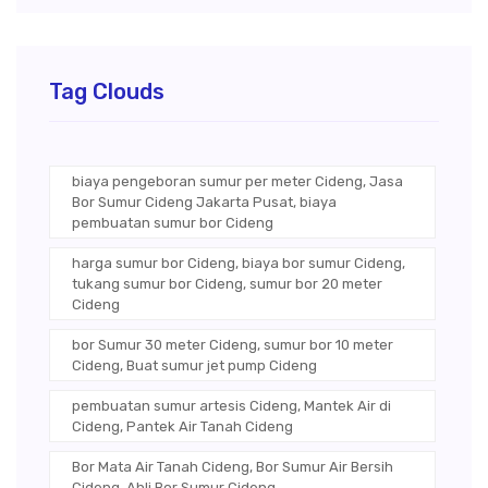
Tag Clouds
biaya pengeboran sumur per meter Cideng, Jasa
Bor Sumur Cideng Jakarta Pusat, biaya
pembuatan sumur bor Cideng
harga sumur bor Cideng, biaya bor sumur Cideng,
tukang sumur bor Cideng, sumur bor 20 meter
Cideng
bor Sumur 30 meter Cideng, sumur bor 10 meter
Cideng, Buat sumur jet pump Cideng
pembuatan sumur artesis Cideng, Mantek Air di
Cideng, Pantek Air Tanah Cideng
Bor Mata Air Tanah Cideng, Bor Sumur Air Bersih
Cideng, Ahli Bor Sumur Cideng