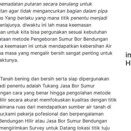
emadatan putaran secara berulang untuk
tan agar tidak mengancurkan bagian dalam pipa
s Yang berlaku yang mana titik penentu menjadi
erlajunya
. diwaktu ini lah masa keemasan
an untuk kita bisa pergunakan sesuai kebutuhan
yataan metode Pengeboran Sumur Bor Bendungan
asa keemasan ini untuk mendapatkan kebersihan Air
na masa yang mengalir bersih sangat penting untuk
i
waktunya.
H
Tanah bening dan bersih serta siap dipergunakan
jadi penentu adalah Tukang Jasa Bor Sumur
 dengan cara yang benar hingga pengolahan metode
lir secara akurat memfokuskan kualitas dengan titik
aimana ruas dari mendapatkan sumber air tanah di
dur,kami pekerja pofesional dan berpengalaman
Bendungan Hilir atau Jasa Bor Sumur Bendungan
mengirimkan Survey untuk Datang lokasi titik tuju