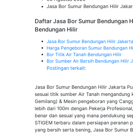
Jasa Bor Sumur Bendungan Hilir Jakar
Daftar Jasa Bor Sumur Bendungan Hil
Bendungan Hilir
Jasa Bor Sumur Bendungan Hilir Jakart
Harga Pengeboran Sumur Bendungan Hil
Bor Titik Air Tanah Bendungan Hilir
Bor Sumber Air Bersih Bendungan Hilir 
Postingan terkait:
Jasa Bor Sumur Bendungan Hilir Jakarta 
sesuai titik sumber Air Tanah mengandung
Gemilang) & Mesin pengeboran yang Cang
lebih dari 100m dengan Pekerja Profesiona
benar dan sesuai yang mana pendukung sep
STIGEM terbaru dalam persiapan peranan pen
yang bersih serta bening, Jasa Bor Sumur