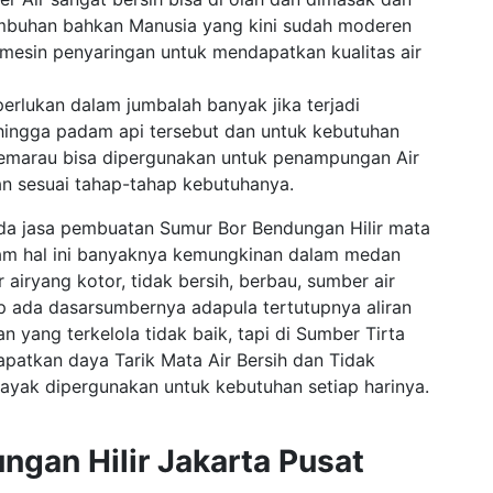
mbuhan bahkan Manusia yang kini sudah moderen
esin penyaringan untuk mendapatkan kualitas air
erlukan dalam jumbalah banyak jika terjadi
ingga padam api tersebut dan untuk kebutuhan
emarau bisa dipergunakan untuk penampungan Air
an sesuai tahap-tahap kebutuhanya.
 jasa pembuatan Sumur Bor Bendungan Hilir mata
dalam hal ini banyaknya kemungkinan dalam medan
iryang kotor, tidak bersih, berbau, sumber air
 ada dasarsumbernya adapula tertutupnya aliran
 yang terkelola tidak baik, tapi di Sumber Tirta
patkan daya Tarik Mata Air Bersih dan Tidak
layak dipergunakan untuk kebutuhan setiap harinya.
gan Hilir Jakarta Pusat