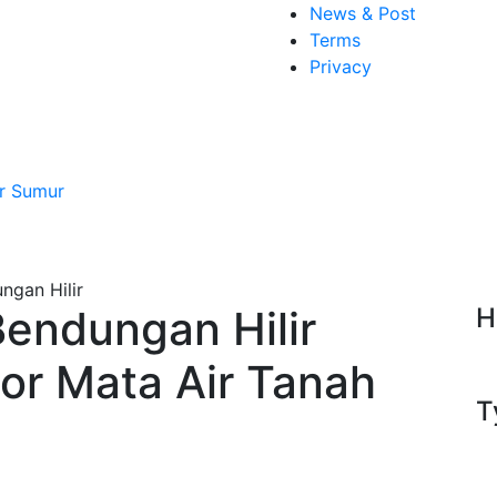
News & Post
Terms
Privacy
r Sumur
endungan Hilir
H
Bor Mata Air Tanah
T