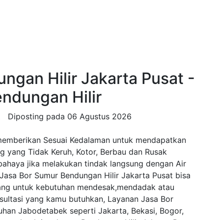
ngan Hilir Jakarta Pusat -
endungan Hilir
t
Diposting pada
06 Agustus 2026
memberikan Sesuai Kedalaman untuk mendapatkan
ng yang Tidak Keruh, Kotor, Berbau dan Rusak
rbahaya jika melakukan tindak langsung dengan Air
 Jasa Bor Sumur Bendungan Hilir Jakarta Pusat bisa
ang untuk kebutuhan mendesak,mendadak atau
nsultasi yang kamu butuhkan, Layanan Jasa Bor
han Jabodetabek seperti Jakarta, Bekasi, Bogor,