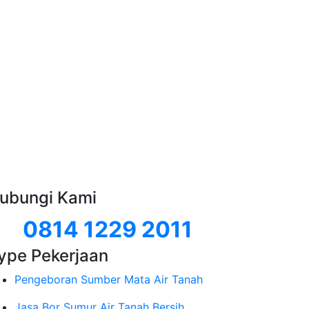
ubungi Kami
0814 1229 2011
ype Pekerjaan
Pengeboran Sumber Mata Air Tanah
Jasa Bor Sumur Air Tanah Bersih