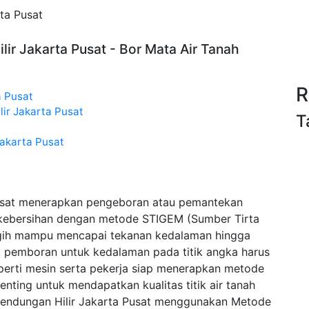
ta Pusat
ir Jakarta Pusat - Bor Mata Air Tanah
R
a Pusat
ir Jakarta Pusat
T
Jakarta Pusat
Pusat menerapkan pengeboran atau pemantekan
 kebersihan dengan metode STIGEM (Sumber Tirta
gih mampu mencapai tekanan kedalaman hingga
l, pemboran untuk kedalaman pada titik angka harus
erti mesin serta pekerja siap menerapkan metode
ting untuk mendapatkan kualitas titik air tanah
 Bendungan Hilir Jakarta Pusat menggunakan Metode