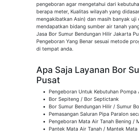
pengeboran agar mengetahui dari kebutuhan 
berapa meter, Kualitas wilayah yang didasar
mengakibatkan Asin) dan masih banyak uji 
mendapatkan bidang sumber air tanah yang
Jasa Bor Sumur Bendungan Hilir Jakarta P
Pengeboran Yang Benar sesuai metode prog
di tempat anda.
Apa Saja Layanan Bor Su
Pusat
Pengeboran Untuk Kebutuhan Pompa A
Bor Sepiteng / Bor Septictank
Bor Sumur Bendungan Hilir / Sumur Bo
Pemasangan Saluran Pipa Paralon sec
Pengeboran Mata Air Tanah Bening / M
Pantek Mata Air Tanah / Mantek Mata 