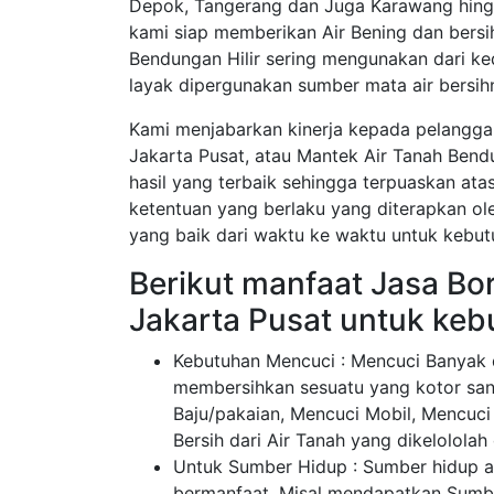
Depok, Tangerang dan Juga Karawang hingg
kami siap memberikan Air Bening dan bersi
Bendungan Hilir sering mengunakan dari k
layak dipergunakan sumber mata air bersih
Kami menjabarkan kinerja kepada pelangga
Jakarta Pusat, atau Mantek Air Tanah Bend
hasil yang terbaik sehingga terpuaskan ata
ketentuan yang berlaku yang diterapkan ol
yang baik dari waktu ke waktu untuk kebut
Berikut manfaat Jasa Bo
Jakarta Pusat untuk ke
Kebutuhan Mencuci : Mencuci Banyak d
membersihkan sesuatu yang kotor san
Baju/pakaian, Mencuci Mobil, Mencuci
Bersih dari Air Tanah yang dikelolola
Untuk Sumber Hidup : Sumber hidup a
bermanfaat, Misal mendapatkan Sumber