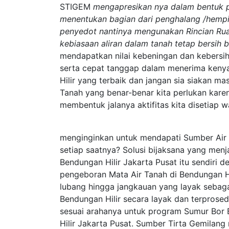
STIGEM
mengapresikan nya dalam bentuk p
menentukan bagian dari penghalang /hempi
penyedot nantinya mengunakan Rincian Rua
kebiasaan aliran dalam tanah tetap bersih b
mendapatkan nilai kebeningan dan kebersih
serta cepat tanggap dalam menerima ken
Hilir yang terbaik dan jangan sia siakan m
Tanah yang benar-benar kita perlukan kare
membentuk jalanya aktifitas kita disetiap 
menginginkan untuk mendapati Sumber Air 
setiap saatnya? Solusi bijaksana yang men
Bendungan Hilir Jakarta Pusat itu sendiri
pengeboran Mata Air Tanah di Bendungan Hi
lubang hingga jangkauan yang layak sebag
Bendungan Hilir secara layak dan terprose
sesuai arahanya untuk program Sumur Bor 
Hilir Jakarta Pusat. Sumber Tirta Gemilang 