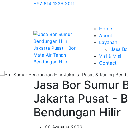
+62 814 1229 2011
Home
About
Layanan
Jasa Bo
Visi & Misi
Contact
Jasa Bor Sumur B
Jakarta Pusat - 
Bendungan Hilir
06 Agustus 2026