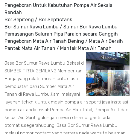
Pengeboran Untuk Kebutuhan Pompa Air Sekala
Rendah
Bor Sepiteng / Bor Septictank
Bor Sumur Rawa Lumbu / Sumur Bor Rawa Lumbu
Pemasangan Saluran Pipa Paralon secara Canggih
Pengeboran Mata Air Tanah Bening / Mata Air Bersih
Pantek Mata Air Tanah / Mantek Mata Air Tanah
Jasa Bor Sumur Rawa Lumbu Bekasi di
SUMBER TIRTA GEMILANG Memberikan
Harga yang relatif murah untuk jasa
pembuatan baru Sumber Mata Air
Tanah di Rawa Lumbu,Kami melayani
layanan tehknik untuk mesin pompa air seperti jasa instalasi
pompa air anda misal: Pompa Air Mati Total, Pompa Air Tidak
Keluar Air, Ganti gulungan mesin dinamo, ganti radar
otomatis.segerahubungi Jasa Bor Sumur Rawa Lumbu
melalui nomor contact yang tertera pada website halaman