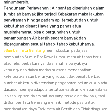
minumbersih.
Pengunaan Perlawanan : Air santag diperlukan dalam
jumbalah banyak jika terjadi Kebakaran maka lakukan
penyiraman hingga padam api tersebut dan untuk
kebutuhan disaat Hawa yang panas atua
musimkemarau bisa dipergunakan untuk
penampungan Air bersih secara banyak dan
dipergunakan sesuai tahap-tahap kebutuhanya.
>Sumber Tirta Gemilang
memfokuskan pada jasa
pembuatan Sumur Bor Rawa Lumbu mata air tanah baru
atau refisi perbaikannya, dalam hal ini banyaknya
kemungkinan dalam medan suasana mendapatkan
keterpurukan sumber airyang kotor, tidak bersih, berbau,
sumber air keruh dikarenakan pengeboran belum cukup ada
dasarsumbernya adapula tertutupnya aliran oleh banyaknya
lapisan-lapisan dalam batuan yang terkelola tidak baik, tapi
di Sumber Tirta Gemilang memiliki metode pas untuk
mendapatkan daya Tarik Mata Air Bersih dan Tidak diragukan