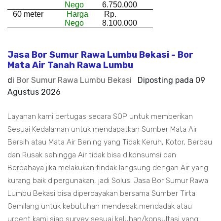
Nego
6.750.000
60 meter
Harga
Rp.
Nego
8.100.000
Jasa Bor Sumur Rawa Lumbu Bekasi - Bor
Mata Air Tanah Rawa Lumbu
di
Bor Sumur Rawa Lumbu Bekasi
Diposting pada
09
Agustus 2026
Layanan kami bertugas secara SOP untuk memberikan
Sesuai Kedalaman untuk mendapatkan Sumber Mata Air
Bersih atau Mata Air Bening yang Tidak Keruh, Kotor, Berbau
dan Rusak sehingga Air tidak bisa dikonsumsi dan
Berbahaya jika melakukan tindak langsung dengan Air yang
kurang baik dipergunakan, jadi Solusi Jasa Bor Sumur Rawa
Lumbu Bekasi bisa dipercayakan bersama Sumber Tirta
Gemilang untuk kebutuhan mendesak,mendadak atau
urgent kami siap survey sesuai keluhan/konsultasi yang