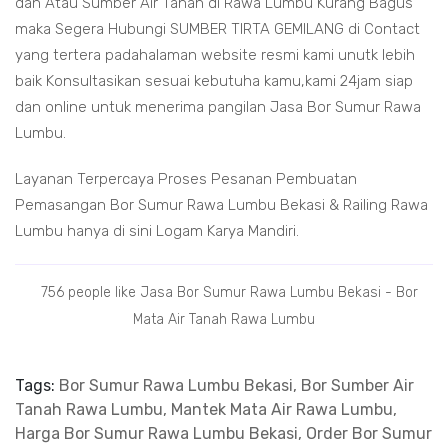
dan Atau Sumber Air Tanah di Rawa Lumbu Kurang Bagus
maka Segera Hubungi SUMBER TIRTA GEMILANG di Contact
yang tertera padahalaman website resmi kami unutk lebih
baik Konsultasikan sesuai kebutuha kamu,kami 24jam siap
dan online untuk menerima pangilan Jasa Bor Sumur Rawa
Lumbu.
Layanan Terpercaya Proses Pesanan Pembuatan
Pemasangan Bor Sumur Rawa Lumbu Bekasi & Railing Rawa
Lumbu hanya di sini Logam Karya Mandiri.
756 people like Jasa Bor Sumur Rawa Lumbu Bekasi - Bor
Mata Air Tanah Rawa Lumbu
Tags:
Bor Sumur Rawa Lumbu Bekasi, Bor Sumber Air
Tanah Rawa Lumbu, Mantek Mata Air Rawa Lumbu,
Harga Bor Sumur Rawa Lumbu Bekasi, Order Bor Sumur