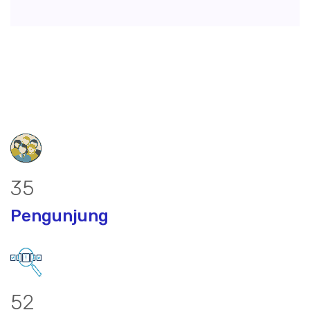
46
Pengunjung
67