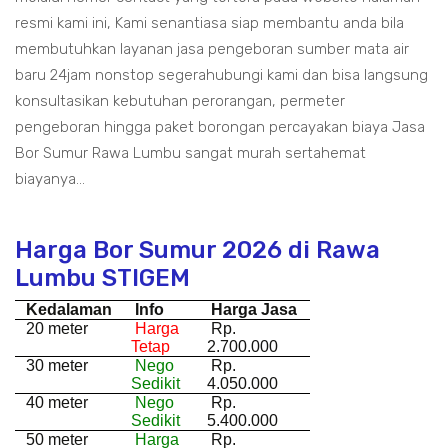
resmi kami ini, Kami senantiasa siap membantu anda bila
membutuhkan layanan jasa pengeboran sumber mata air
baru 24jam nonstop segerahubungi kami dan bisa langsung
konsultasikan kebutuhan perorangan, permeter
pengeboran hingga paket borongan percayakan biaya Jasa
Bor Sumur Rawa Lumbu sangat murah sertahemat
biayanya...
Harga Bor Sumur 2026 di Rawa
Lumbu STIGEM
Kedalaman
Info
Harga Jasa
20 meter
Harga
Rp.
Tetap
2.700.000
30 meter
Nego
Rp.
Sedikit
4.050.000
40 meter
Nego
Rp.
Sedikit
5.400.000
50 meter
Harga
Rp.