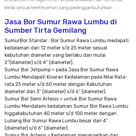
beda sesuai keefesienan yang pelangganbutuhkan.
Jasa Bor Sumur Rawa Lumbu di
Sumber Tirta Gemilang
SumurBor Standar : Bor Sumur Rawa Lumbu medapati
kedalaman dari 12 meter s/d 25 meter sesuai
kebutuhan diameter yang berlaku dari mulai
2”(diameter) s/d 4” (diameter).
Sumur Bor Jetpump = pada Jasa Bor Sumur Rawa
Lumbu Mendapati Kisaran Kedalaman pada Nilai Rata-
rata 25 meter s/d 60 meter dengan Kebutuhan
diameter dari 3” (diameter) s/d 6” (diameter).
Sumur Bor Semi Artesis = untuk Bor Sumur Rawa
Lumbu Mendalami kedalaman Sumur Bor Rawa Lumbu
higgakebutuhan 40 meter s/d 100 meter dengan
Lubang Bor Sumur Rawa Lumbu besar dari 4”
(diameter) s/d 6” (diameter).
Sumur Bor Artesis = Kedalaman menargetkan dari