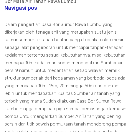
Bor Mata Air Tanah Rawa Lumbu
Navigasi pos
Dalam pengertian Jasa Bor Sumur Rawa Lumbu yang
dikerjakan oleh tenaga ahli yang merupakan suatu jenis
sumur sumber air tanah buatan yang dikerjakan oleh mesin
sebagai alat pengeboran untuk mencapai tahpan-tahapan
kedalaman tertentu sesuai kebutuhannya. misal kebutuhan
mencapai 10m kedalaman sudah mendapatkan Sumber air
bersih! namun untuk medantanah setiap wilayah memiliki
struktur sumber air dari kedalaman yang berbeda-beda ada
yang mencapati 10m, 15m, 20m hingga 50m dan bahkan
lebih untuk mendapatkan kualitas Sumber air tanah yang
terbaik yang mana Sudah dilakukan Jasa Bor Sumur Rawa
Lumbu hingga perapihan pipa sampai pemasangan kemesin
pompa untuk mengalirkan Sumber Air Tanah yang bening
bersih dari titik bawah permukaan tanah mendorong pompa
keatas oleh tenaga mesin sesuai kekuatan dan berbeda-