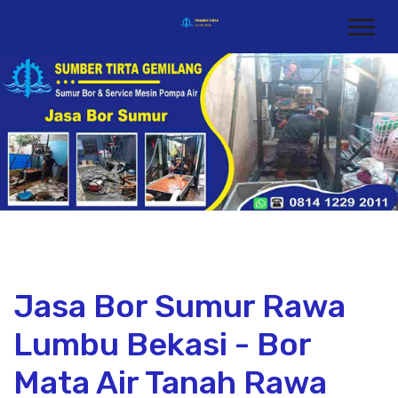
Jasa Bor Sumur Rawa
Lumbu Bekasi - Bor
Mata Air Tanah Rawa