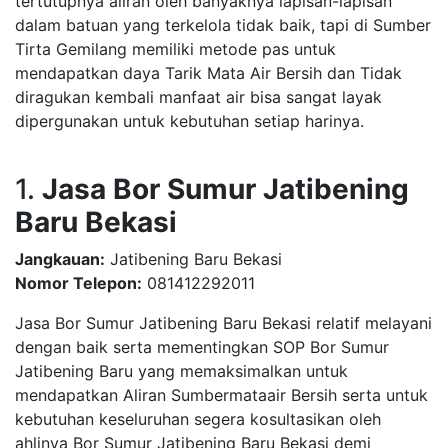
tertutupnya aliran oleh banyaknya lapisan-lapisan
dalam batuan yang terkelola tidak baik, tapi di Sumber
Tirta Gemilang memiliki metode pas untuk
mendapatkan daya Tarik Mata Air Bersih dan Tidak
diragukan kembali manfaat air bisa sangat layak
dipergunakan untuk kebutuhan setiap harinya.
1.
Jasa Bor Sumur Jatibening
Baru Bekasi
Jangkauan:
Jatibening Baru Bekasi
Nomor Telepon:
081412292011
Jasa Bor Sumur Jatibening Baru Bekasi relatif melayani
dengan baik serta mementingkan SOP Bor Sumur
Jatibening Baru yang memaksimalkan untuk
mendapatkan Aliran Sumbermataair Bersih serta untuk
kebutuhan keseluruhan segera kosultasikan oleh
ahlinya Bor Sumur Jatibening Baru Bekasi demi