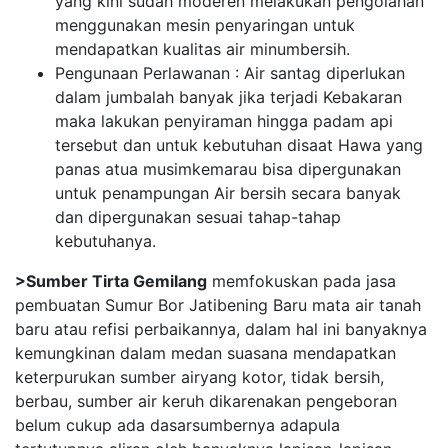
yang kini sudah moderen melakukan pengolahan
menggunakan mesin penyaringan untuk
mendapatkan kualitas air minumbersih.
Pengunaan Perlawanan : Air santag diperlukan
dalam jumbalah banyak jika terjadi Kebakaran
maka lakukan penyiraman hingga padam api
tersebut dan untuk kebutuhan disaat Hawa yang
panas atua musimkemarau bisa dipergunakan
untuk penampungan Air bersih secara banyak
dan dipergunakan sesuai tahap-tahap
kebutuhanya.
>Sumber Tirta Gemilang
memfokuskan pada jasa
pembuatan Sumur Bor Jatibening Baru mata air tanah
baru atau refisi perbaikannya, dalam hal ini banyaknya
kemungkinan dalam medan suasana mendapatkan
keterpurukan sumber airyang kotor, tidak bersih,
berbau, sumber air keruh dikarenakan pengeboran
belum cukup ada dasarsumbernya adapula