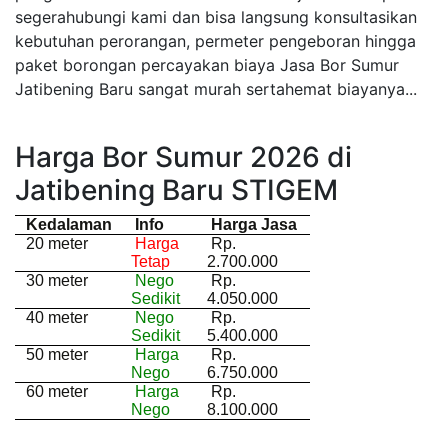
segerahubungi kami dan bisa langsung konsultasikan
kebutuhan perorangan, permeter pengeboran hingga
paket borongan percayakan biaya Jasa Bor Sumur
Jatibening Baru sangat murah sertahemat biayanya...
Harga Bor Sumur 2026 di
Jatibening Baru STIGEM
Kedalaman
Info
Harga Jasa
20 meter
Harga
Rp.
Tetap
2.700.000
30 meter
Nego
Rp.
Sedikit
4.050.000
40 meter
Nego
Rp.
Sedikit
5.400.000
50 meter
Harga
Rp.
Nego
6.750.000
60 meter
Harga
Rp.
Nego
8.100.000