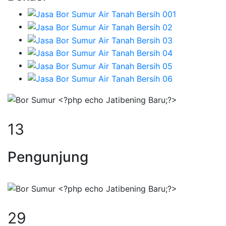
17
Pengunjung
38