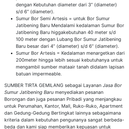
dengan Kebutuhan diameter dari 3” (diameter)
s/d 6” (diameter).
Sumur Bor Semi Artesis = untuk Bor Sumur
Jatibening Baru Mendalami kedalaman Sumur Bor
Jatibening Baru higgakebutuhan 40 meter s/d
100 meter dengan Lubang Bor Sumur Jatibening
Baru besar dari 4” (diameter) s/d 6” (diameter).
Sumur Bor Artesis = Kedalaman menargetkan dari
200meter hingga lebih sesuai kebutuhanya untuk
mengambil sumber mataair tanah didalam lapisan
batuan impermeable.
SUMBER TIRTA GEMILANG sebagai Layanan
Jasa Bor
Sumur Jatibening Baru
menyediakan pesanan
Borongan dan juga pesanan Pribadi yang menjangkau
untuk Perumahan, Kantor, Mall, Ruko-Ruko, Apartment
dan Gedung-Gedung Bertingkat lainnya sebagaimana
kriteria dalam kebutuhan pengunanya sangat berbeda-
beda dan kami siap memberikan kepuasan untuk