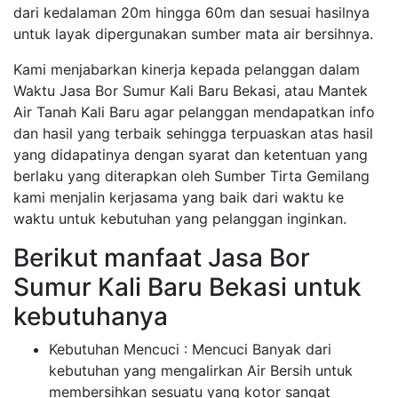
dari kedalaman 20m hingga 60m dan sesuai hasilnya
untuk layak dipergunakan sumber mata air bersihnya.
Kami menjabarkan kinerja kepada pelanggan dalam
Waktu Jasa Bor Sumur Kali Baru Bekasi, atau Mantek
Air Tanah Kali Baru agar pelanggan mendapatkan info
dan hasil yang terbaik sehingga terpuaskan atas hasil
yang didapatinya dengan syarat dan ketentuan yang
berlaku yang diterapkan oleh Sumber Tirta Gemilang
kami menjalin kerjasama yang baik dari waktu ke
waktu untuk kebutuhan yang pelanggan inginkan.
Berikut manfaat Jasa Bor
Sumur Kali Baru Bekasi untuk
kebutuhanya
Kebutuhan Mencuci : Mencuci Banyak dari
kebutuhan yang mengalirkan Air Bersih untuk
membersihkan sesuatu yang kotor sangat