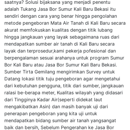
saatnya? Solusi bijaksana yang menjadi penentu
adalah Tukang Jasa Bor Sumur Kali Baru Bekasi itu
sendiri dengan cara yang benar hingga pengolahan
metode pengeboran Mata Air Tanah di Kali Baru secara
akurat memfokuskan kualitas dengan titik lubang
hingga jangkauan yang layak sebagaimana ruas dari
mendapatkan sumber air tanah di Kali Baru secara
layak dan terprosedur,kami pekerja pofesional dan
berpengalaman sesuai arahanya untuk program Sumur
Bor Kali Baru atau Jasa Bor Sumur Kali Baru Bekasi.
Sumber Tirta Gemilang mengirimkan Survey untuk
Datang lokasi titik tuju pengeboran agar mengetahui
dari kebutuhan pengguna, titik dari sumber, jangkauan
ralasi be-berapa meter, Kualitas wilayah yang didasari
dari Tingginya Kadar Air(seperti didekat laut
mengakibatkan Asin) dan masih banyak uji dari
penerapan pengeboran yang kita uji untuk
mendapatkan bidang sumber air tanah yangsangat
baik dan bersih, Sebelum Pengerahan ke Jasa Bor