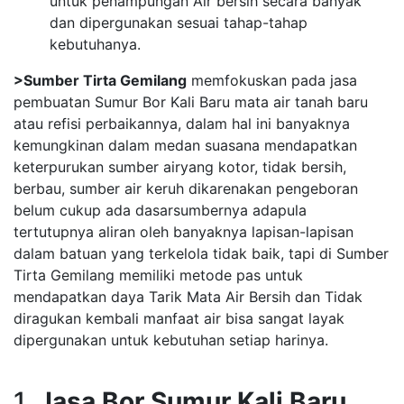
untuk penampungan Air bersih secara banyak
dan dipergunakan sesuai tahap-tahap
kebutuhanya.
>Sumber Tirta Gemilang
memfokuskan pada jasa
pembuatan Sumur Bor Kali Baru mata air tanah baru
atau refisi perbaikannya, dalam hal ini banyaknya
kemungkinan dalam medan suasana mendapatkan
keterpurukan sumber airyang kotor, tidak bersih,
berbau, sumber air keruh dikarenakan pengeboran
belum cukup ada dasarsumbernya adapula
tertutupnya aliran oleh banyaknya lapisan-lapisan
dalam batuan yang terkelola tidak baik, tapi di Sumber
Tirta Gemilang memiliki metode pas untuk
mendapatkan daya Tarik Mata Air Bersih dan Tidak
diragukan kembali manfaat air bisa sangat layak
dipergunakan untuk kebutuhan setiap harinya.
1.
Jasa Bor Sumur Kali Baru