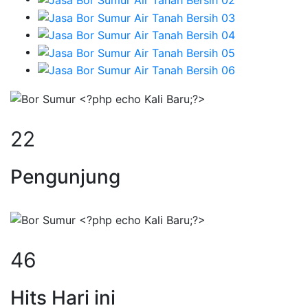
29
Pengunjung
58
Hits Hari ini