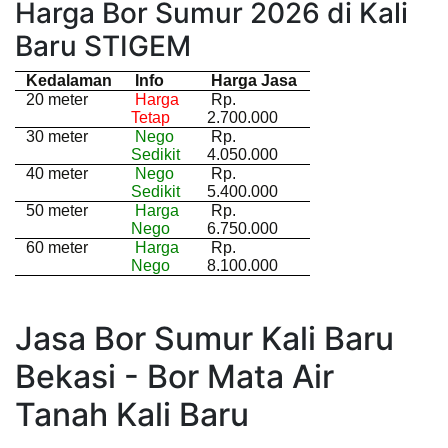
Harga Bor Sumur 2026 di Kali
Baru STIGEM
Kedalaman
Info
Harga Jasa
20 meter
Harga
Rp.
Tetap
2.700.000
30 meter
Nego
Rp.
Sedikit
4.050.000
40 meter
Nego
Rp.
Sedikit
5.400.000
50 meter
Harga
Rp.
Nego
6.750.000
60 meter
Harga
Rp.
Nego
8.100.000
Jasa Bor Sumur Kali Baru
Bekasi - Bor Mata Air
Tanah Kali Baru