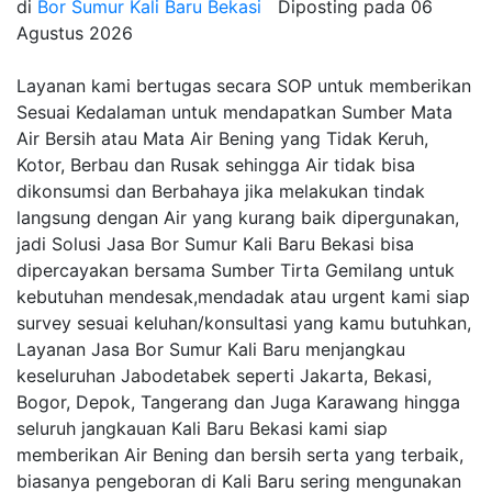
di
Bor Sumur Kali Baru Bekasi
Diposting pada
06
Agustus 2026
Layanan kami bertugas secara SOP untuk memberikan
Sesuai Kedalaman untuk mendapatkan Sumber Mata
Air Bersih atau Mata Air Bening yang Tidak Keruh,
Kotor, Berbau dan Rusak sehingga Air tidak bisa
dikonsumsi dan Berbahaya jika melakukan tindak
langsung dengan Air yang kurang baik dipergunakan,
jadi Solusi Jasa Bor Sumur Kali Baru Bekasi bisa
dipercayakan bersama Sumber Tirta Gemilang untuk
kebutuhan mendesak,mendadak atau urgent kami siap
survey sesuai keluhan/konsultasi yang kamu butuhkan,
Layanan Jasa Bor Sumur Kali Baru menjangkau
keseluruhan Jabodetabek seperti Jakarta, Bekasi,
Bogor, Depok, Tangerang dan Juga Karawang hingga
seluruh jangkauan Kali Baru Bekasi kami siap
memberikan Air Bening dan bersih serta yang terbaik,
biasanya pengeboran di Kali Baru sering mengunakan