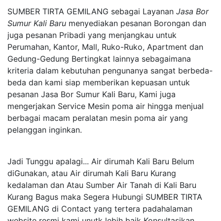
SUMBER TIRTA GEMILANG sebagai Layanan
Jasa Bor
Sumur Kali Baru
menyediakan pesanan Borongan dan
juga pesanan Pribadi yang menjangkau untuk
Perumahan, Kantor, Mall, Ruko-Ruko, Apartment dan
Gedung-Gedung Bertingkat lainnya sebagaimana
kriteria dalam kebutuhan pengunanya sangat berbeda-
beda dan kami siap memberikan kepuasan untuk
pesanan Jasa Bor Sumur Kali Baru, Kami juga
mengerjakan Service Mesin poma air hingga menjual
berbagai macam peralatan mesin poma air yang
pelanggan inginkan.
Jadi Tunggu apalagi... Air dirumah Kali Baru Belum
diGunakan, atau Air dirumah Kali Baru Kurang
kedalaman dan Atau Sumber Air Tanah di Kali Baru
Kurang Bagus maka Segera Hubungi SUMBER TIRTA
GEMILANG di Contact yang tertera padahalaman
website resmi kami unutk lebih baik Konsultasikan