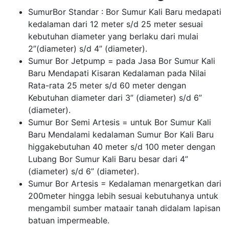
SumurBor Standar : Bor Sumur Kali Baru medapati
kedalaman dari 12 meter s/d 25 meter sesuai
kebutuhan diameter yang berlaku dari mulai
2”(diameter) s/d 4” (diameter).
Sumur Bor Jetpump = pada Jasa Bor Sumur Kali
Baru Mendapati Kisaran Kedalaman pada Nilai
Rata-rata 25 meter s/d 60 meter dengan
Kebutuhan diameter dari 3” (diameter) s/d 6”
(diameter).
Sumur Bor Semi Artesis = untuk Bor Sumur Kali
Baru Mendalami kedalaman Sumur Bor Kali Baru
higgakebutuhan 40 meter s/d 100 meter dengan
Lubang Bor Sumur Kali Baru besar dari 4”
(diameter) s/d 6” (diameter).
Sumur Bor Artesis = Kedalaman menargetkan dari
200meter hingga lebih sesuai kebutuhanya untuk
mengambil sumber mataair tanah didalam lapisan
batuan impermeable.