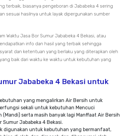
ng terbaik, biasanya pengeboran di Jababeka 4 sering
n sesuai hasilnya untuk layak dipergunakan sumber
lam Waktu Jasa Bor Sumur Jababeka 4 Bekasi, atau
ndapatkan info dan hasil yang terbaik sehingga
 syarat dan ketentuan yang berlaku yang diterapkan oleh
 yang baik dari waktu ke waktu untuk kebutuhan yang
Sumur Jababeka 4 Bekasi untuk
ebutuhan yang mengalirkan Air Bersih untuk
erfungsi sekali untuk kebutuhan Mencuci
 (Mandi) serta masih banyak lagi Manffaat Air Bersih
or Sumur Jababeka 4 Bekasi.
yak digunakan untuk kebutuhan yang bermanfaat,