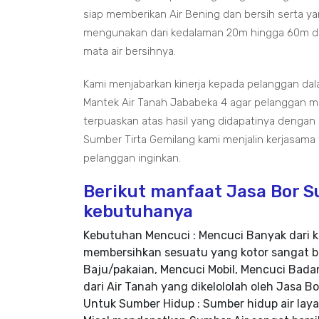
siap memberikan Air Bening dan bersih serta ya
mengunakan dari kedalaman 20m hingga 60m da
mata air bersihnya.
Kami menjabarkan kinerja kepada pelanggan da
Mantek Air Tanah Jababeka 4 agar pelanggan me
terpuaskan atas hasil yang didapatinya dengan
Sumber Tirta Gemilang kami menjalin kerjasama
pelanggan inginkan.
Berikut manfaat Jasa Bor 
kebutuhanya
Kebutuhan Mencuci : Mencuci Banyak dari k
membersihkan sesuatu yang kotor sangat b
Baju/pakaian, Mencuci Mobil, Mencuci Badan
dari Air Tanah yang dikelololah oleh Jasa B
Untuk Sumber Hidup : Sumber hidup air la