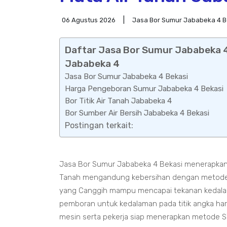
06 Agustus 2026
Jasa Bor Sumur Jababeka 4 B
Daftar Jasa Bor Sumur Jababeka 4 
Jababeka 4
Jasa Bor Sumur Jababeka 4 Bekasi
Harga Pengeboran Sumur Jababeka 4 Bekasi
Bor Titik Air Tanah Jababeka 4
Bor Sumber Air Bersih Jababeka 4 Bekasi
Postingan terkait:
Jasa Bor Sumur Jababeka 4 Bekasi menerapkan 
Tanah mengandung kebersihan dengan metode 
yang Canggih mampu mencapai tekanan kedalama
pemboran untuk kedalaman pada titik angka ha
mesin serta pekerja siap menerapkan metode S