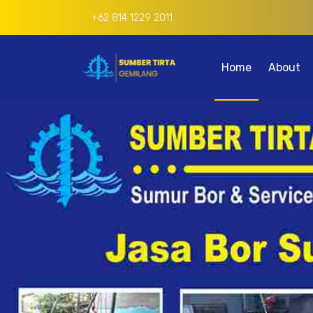
+62 814 1229 2011
Home
About