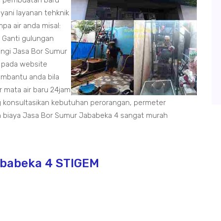
sa pembuatan baru
yani layanan tehknik
pa air anda misal:
, Ganti gulungan
ungi Jasa Bor Sumur
a pada website
embantu anda bila
mata air baru 24jam
 konsultasikan kebutuhan perorangan, permeter
 biaya Jasa Bor Sumur Jababeka 4 sangat murah
ababeka 4 STIGEM