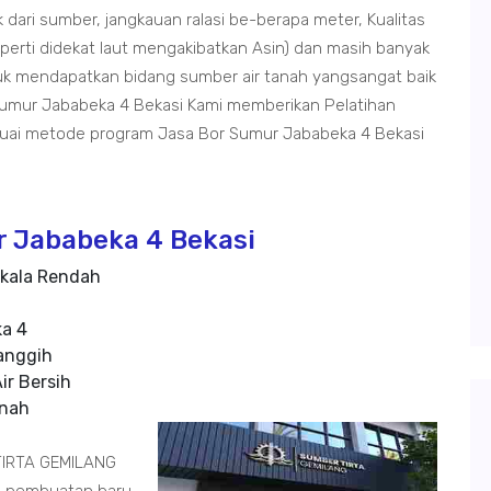
 dari sumber, jangkauan ralasi be-berapa meter, Kualitas
seperti didekat laut mengakibatkan Asin) dan masih banyak
ntuk mendapatkan bidang sumber air tanah yangsangat baik
umur Jababeka 4 Bekasi Kami memberikan Pelatihan
uai metode program Jasa Bor Sumur Jababeka 4 Bekasi
r Jababeka 4 Bekasi
kala Rendah
ka 4
anggih
ir Bersih
anah
TIRTA GEMILANG