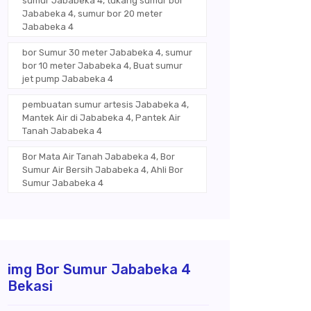
sumur Jababeka 4, tukang sumur bor
Jababeka 4, sumur bor 20 meter
Jababeka 4
bor Sumur 30 meter Jababeka 4, sumur
bor 10 meter Jababeka 4, Buat sumur
jet pump Jababeka 4
pembuatan sumur artesis Jababeka 4,
Mantek Air di Jababeka 4, Pantek Air
Tanah Jababeka 4
Bor Mata Air Tanah Jababeka 4, Bor
Sumur Air Bersih Jababeka 4, Ahli Bor
Sumur Jababeka 4
img Bor Sumur Jababeka 4
Bekasi