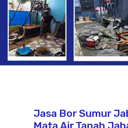
Jasa Bor Sumur Jab
Mata Air Tanah Jab