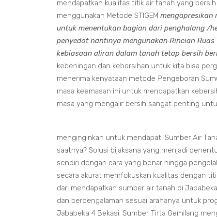
mendapatkan kualitas titik air tanah yang bers
menggunakan Metode STIGEM
mengapresikan 
untuk menentukan bagian dari penghalang /h
penyedot nantinya mengunakan Rincian Ruas Y
kebiasaan aliran dalam tanah tetap bersih ber
kebeningan dan kebersihan untuk kita bisa pe
menerima kenyataan metode Pengeboran Sumur 
masa keemasan ini untuk mendapatkan kebersiha
masa yang mengalir bersih sangat penting untuk
menginginkan untuk mendapati Sumber Air Tanah
saatnya? Solusi bijaksana yang menjadi penent
sendiri dengan cara yang benar hingga pengol
secara akurat memfokuskan kualitas dengan tit
dari mendapatkan sumber air tanah di Jababeka 
dan berpengalaman sesuai arahanya untuk pro
Jababeka 4 Bekasi. Sumber Tirta Gemilang mengi