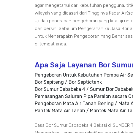
agar mengetahui dari kebutuhan pengguna, titik
wilayah yang didasari dari Tingginya Kadar Air(
uji dari penerapan pengeboran yang kita uji u
dan bersih, Sebelum Pengerahan ke Jasa Bor S
untuk Menerapakn Pengeboran Yang Benar ses
di tempat anda.
Apa Saja Layanan Bor Sumu
Pengeboran Untuk Kebutuhan Pompa Air Se
Bor Sepiteng / Bor Septictank
Bor Sumur Jababeka 4 / Sumur Bor Jababe
Pemasangan Saluran Pipa Paralon secara C
Pengeboran Mata Air Tanah Bening / Mata A
Pantek Mata Air Tanah / Mantek Mata Air T
Jasa Bor Sumur Jababeka 4 Bekasi di SUMBER 