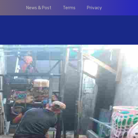
News & Post
Terms
Privacy