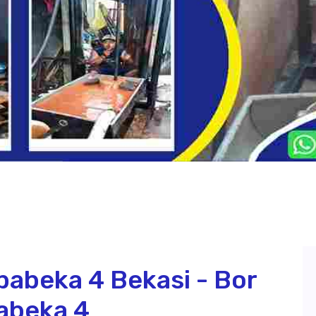
abeka 4 Bekasi - Bor
abeka 4