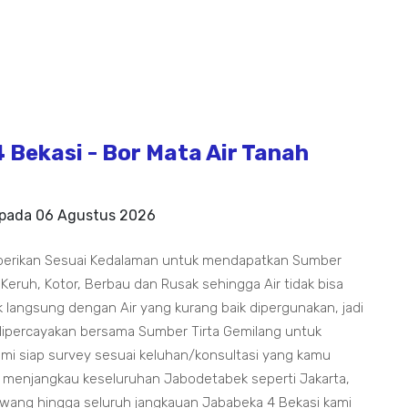
Bekasi - Bor Mata Air Tanah
 pada
06 Agustus 2026
berikan Sesuai Kedalaman untuk mendapatkan Sumber
 Keruh, Kotor, Berbau dan Rusak sehingga Air tidak bisa
 langsung dengan Air yang kurang baik dipergunakan, jadi
dipercayakan bersama Sumber Tirta Gemilang untuk
i siap survey sesuai keluhan/konsultasi yang kamu
 menjangkau keseluruhan Jabodetabek seperti Jakarta,
awang hingga seluruh jangkauan Jababeka 4 Bekasi kami