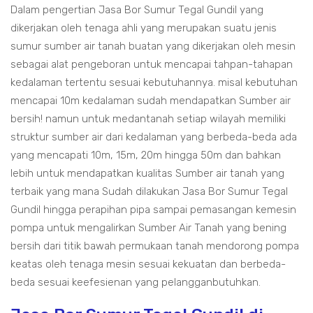
Dalam pengertian Jasa Bor Sumur Tegal Gundil yang
dikerjakan oleh tenaga ahli yang merupakan suatu jenis
sumur sumber air tanah buatan yang dikerjakan oleh mesin
sebagai alat pengeboran untuk mencapai tahpan-tahapan
kedalaman tertentu sesuai kebutuhannya. misal kebutuhan
mencapai 10m kedalaman sudah mendapatkan Sumber air
bersih! namun untuk medantanah setiap wilayah memiliki
struktur sumber air dari kedalaman yang berbeda-beda ada
yang mencapati 10m, 15m, 20m hingga 50m dan bahkan
lebih untuk mendapatkan kualitas Sumber air tanah yang
terbaik yang mana Sudah dilakukan Jasa Bor Sumur Tegal
Gundil hingga perapihan pipa sampai pemasangan kemesin
pompa untuk mengalirkan Sumber Air Tanah yang bening
bersih dari titik bawah permukaan tanah mendorong pompa
keatas oleh tenaga mesin sesuai kekuatan dan berbeda-
beda sesuai keefesienan yang pelangganbutuhkan.