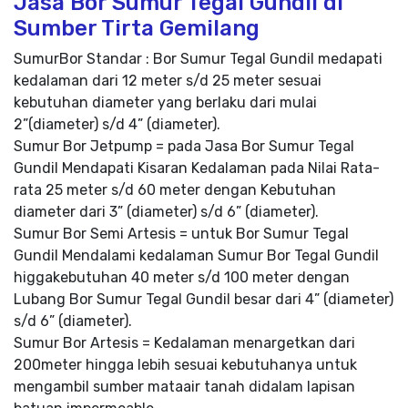
Jasa Bor Sumur Tegal Gundil di
Sumber Tirta Gemilang
SumurBor Standar : Bor Sumur Tegal Gundil medapati
kedalaman dari 12 meter s/d 25 meter sesuai
kebutuhan diameter yang berlaku dari mulai
2”(diameter) s/d 4” (diameter).
Sumur Bor Jetpump = pada Jasa Bor Sumur Tegal
Gundil Mendapati Kisaran Kedalaman pada Nilai Rata-
rata 25 meter s/d 60 meter dengan Kebutuhan
diameter dari 3” (diameter) s/d 6” (diameter).
Sumur Bor Semi Artesis = untuk Bor Sumur Tegal
Gundil Mendalami kedalaman Sumur Bor Tegal Gundil
higgakebutuhan 40 meter s/d 100 meter dengan
Lubang Bor Sumur Tegal Gundil besar dari 4” (diameter)
s/d 6” (diameter).
Sumur Bor Artesis = Kedalaman menargetkan dari
200meter hingga lebih sesuai kebutuhanya untuk
mengambil sumber mataair tanah didalam lapisan