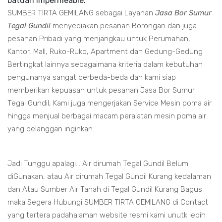
batuan impermeable.
SUMBER TIRTA GEMILANG sebagai Layanan
Jasa Bor Sumur
Tegal Gundil
menyediakan pesanan Borongan dan juga
pesanan Pribadi yang menjangkau untuk Perumahan,
Kantor, Mall, Ruko-Ruko, Apartment dan Gedung-Gedung
Bertingkat lainnya sebagaimana kriteria dalam kebutuhan
pengunanya sangat berbeda-beda dan kami siap
memberikan kepuasan untuk pesanan Jasa Bor Sumur
Tegal Gundil, Kami juga mengerjakan Service Mesin poma air
hingga menjual berbagai macam peralatan mesin poma air
yang pelanggan inginkan.
Jadi Tunggu apalagi... Air dirumah Tegal Gundil Belum
diGunakan, atau Air dirumah Tegal Gundil Kurang kedalaman
dan Atau Sumber Air Tanah di Tegal Gundil Kurang Bagus
maka Segera Hubungi SUMBER TIRTA GEMILANG di Contact
yang tertera padahalaman website resmi kami unutk lebih