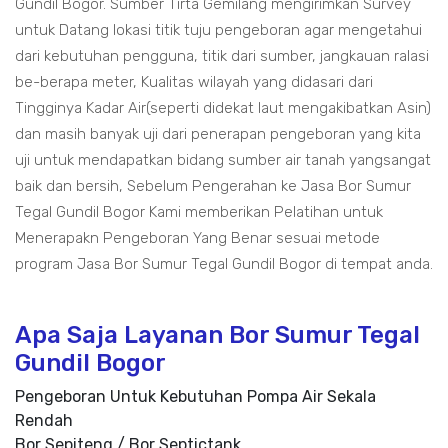
Gundil Bogor. Sumber Tirta Gemilang mengirimkan Survey
untuk Datang lokasi titik tuju pengeboran agar mengetahui
dari kebutuhan pengguna, titik dari sumber, jangkauan ralasi
be-berapa meter, Kualitas wilayah yang didasari dari
Tingginya Kadar Air(seperti didekat laut mengakibatkan Asin)
dan masih banyak uji dari penerapan pengeboran yang kita
uji untuk mendapatkan bidang sumber air tanah yangsangat
baik dan bersih, Sebelum Pengerahan ke Jasa Bor Sumur
Tegal Gundil Bogor Kami memberikan Pelatihan untuk
Menerapakn Pengeboran Yang Benar sesuai metode
program Jasa Bor Sumur Tegal Gundil Bogor di tempat anda.
Apa Saja Layanan Bor Sumur Tegal
Gundil Bogor
Pengeboran Untuk Kebutuhan Pompa Air Sekala
Rendah
Bor Sepiteng / Bor Septictank