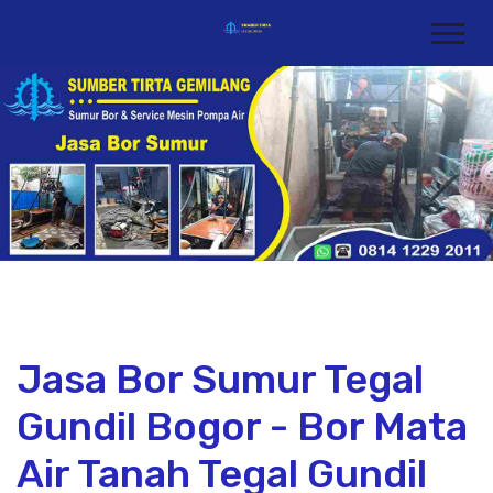
Jasa Bor Sumur Tegal
Gundil Bogor - Bor Mata
Air Tanah Tegal Gundil