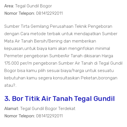
Area:
Tegal Gundil Bogor
Nomor Telepon:
081412292011
Sumber Tirta Gemilang Perusahaan Teknik Pengeboran
dengan Cara metode terbaik untuk mendapatkan Sumber
Mata Air Tanah Bersih/Bening dan memberikan
kepuasan,untuk biaya kami akan menginfokan minimal
Permeter pengeboran SumberAir Tanah dikisaran Harga
175.000 per/m pengeboran Sumber Air Tanah di Tegal Gundil
Bogor bisa kamu pilih sesuai biaya/harga untuk sesuatu
kebutuhan kamu segera konsultasikan Peketan,borongan
atau?..
3. Bor Titik Air Tanah Tegal Gundil
Alamat:
Tegal Gundil Bogor Terdekat
Nomor Telepon:
081412292011