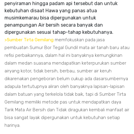
penyiraman hingga padam api tersebut dan untuk
kebutuhan disaat Hawa yang panas atua
musimkemarau bisa dipergunakan untuk
penampungan Air bersih secara banyak dan
dipergunakan sesuai tahap-tahap kebutuhanya.
>Sumber Tirta Gemilang
memfokuskan pada jasa
pembuatan Sumur Bor Tegal Gundil mata air tanah baru atau
refisi perbaikannya, dalam hal ini banyaknya kemungkinan
dalam medan suasana mendapatkan keterpurukan sumber
airyang kotor, tidak bersih, berbau, sumber air keruh
dikarenakan pengeboran belum cukup ada dasarsumbernya
adapula tertutupnya aliran oleh banyaknya lapisan-lapisan
dalam batuan yang terkelola tidak baik, tapi di Sumber Tirta
Gemilang memiliki metode pas untuk mendapatkan daya
Tarik Mata Air Bersih dan Tidak diragukan kembali manfaat air
bisa sangat layak dipergunakan untuk kebutuhan setiap
harinya.