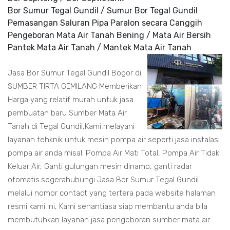
Bor Sumur Tegal Gundil / Sumur Bor Tegal Gundil
Pemasangan Saluran Pipa Paralon secara Canggih
Pengeboran Mata Air Tanah Bening / Mata Air Bersih
Pantek Mata Air Tanah / Mantek Mata Air Tanah
Jasa Bor Sumur Tegal Gundil Bogor di
SUMBER TIRTA GEMILANG Memberikan
Harga yang relatif murah untuk jasa
pembuatan baru Sumber Mata Air
Tanah di Tegal Gundil,Kami melayani
layanan tehknik untuk mesin pompa air seperti jasa instalasi
pompa air anda misal: Pompa Air Mati Total, Pompa Air Tidak
Keluar Air, Ganti gulungan mesin dinamo, ganti radar
otomatis.segerahubungi Jasa Bor Sumur Tegal Gundil
melalui nomor contact yang tertera pada website halaman
resmi kami ini, Kami senantiasa siap membantu anda bila
membutuhkan layanan jasa pengeboran sumber mata air