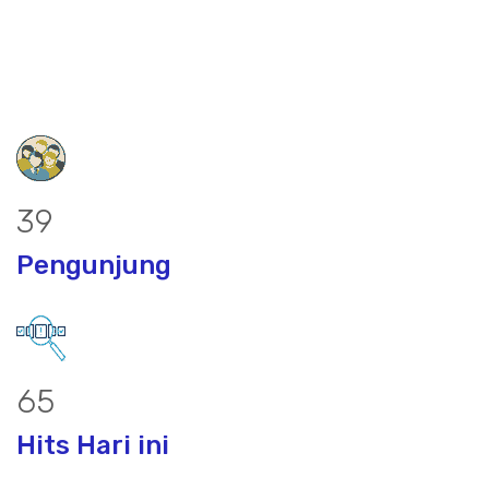
51
Pengunjung
85
Hits Hari ini