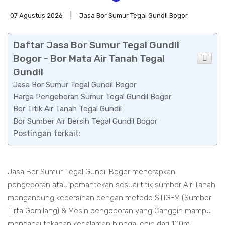
07 Agustus 2026
Jasa Bor Sumur Tegal Gundil Bogor
Daftar Jasa Bor Sumur Tegal Gundil
Bogor - Bor Mata Air Tanah Tegal
Gundil
Jasa Bor Sumur Tegal Gundil Bogor
Harga Pengeboran Sumur Tegal Gundil Bogor
Bor Titik Air Tanah Tegal Gundil
Bor Sumber Air Bersih Tegal Gundil Bogor
Postingan terkait:
Jasa Bor Sumur Tegal Gundil Bogor menerapkan
pengeboran atau pemantekan sesuai titik sumber Air Tanah
mengandung kebersihan dengan metode STIGEM (Sumber
Tirta Gemilang) & Mesin pengeboran yang Canggih mampu
mencapai tekanan kedalaman hingga lebih dari 100m