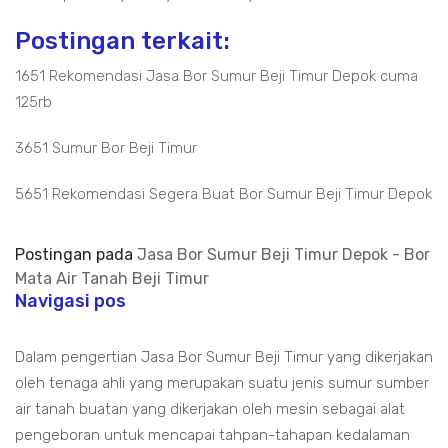
Postingan terkait:
1651 Rekomendasi Jasa Bor Sumur Beji Timur Depok cuma
125rb
3651 Sumur Bor Beji Timur
5651 Rekomendasi Segera Buat Bor Sumur Beji Timur Depok
Postingan pada
Jasa Bor Sumur Beji Timur Depok - Bor
Mata Air Tanah Beji Timur
Navigasi pos
Dalam pengertian Jasa Bor Sumur Beji Timur yang dikerjakan
oleh tenaga ahli yang merupakan suatu jenis sumur sumber
air tanah buatan yang dikerjakan oleh mesin sebagai alat
pengeboran untuk mencapai tahpan-tahapan kedalaman