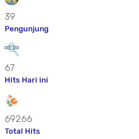
53
Pengunjung
89
Hits Hari ini
91652
Total Hits