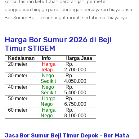
konsultasikan kebutuhan perorangan, permeter
pengeboran hingga paket borongan percayakan biaya Jasa
Bor Sumur Beji Timur sangat murah sertahemat biayanya...
Harga Bor Sumur 2026 di Beji
Timur STIGEM
Kedalaman
Info
Harga Jasa
20 meter
Harga
Rp.
Tetap
2.700.000
30 meter
Nego
Rp.
Sedikit
4.050.000
40 meter
Nego
Rp.
Sedikit
5.400.000
50 meter
Harga
Rp.
Nego
6.750.000
60 meter
Harga
Rp.
Nego
8.100.000
Jasa Bor Sumur Beji Timur Depok - Bor Mata