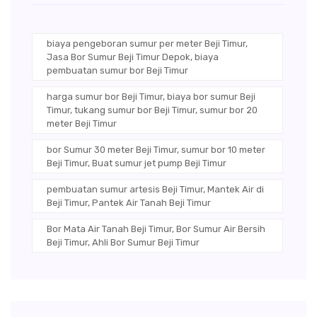
biaya pengeboran sumur per meter Beji Timur,
Jasa Bor Sumur Beji Timur Depok, biaya
pembuatan sumur bor Beji Timur
harga sumur bor Beji Timur, biaya bor sumur Beji
Timur, tukang sumur bor Beji Timur, sumur bor 20
meter Beji Timur
bor Sumur 30 meter Beji Timur, sumur bor 10 meter
Beji Timur, Buat sumur jet pump Beji Timur
pembuatan sumur artesis Beji Timur, Mantek Air di
Beji Timur, Pantek Air Tanah Beji Timur
Bor Mata Air Tanah Beji Timur, Bor Sumur Air Bersih
Beji Timur, Ahli Bor Sumur Beji Timur