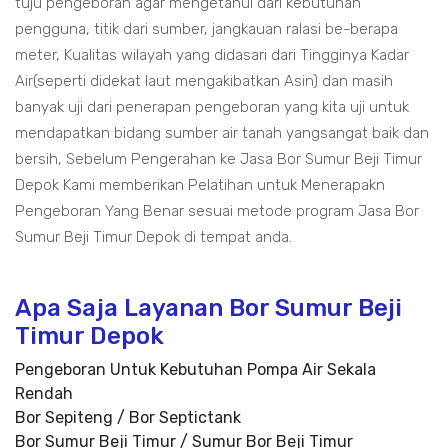
tuju pengeboran agar mengetahui dari kebutuhan
pengguna, titik dari sumber, jangkauan ralasi be-berapa
meter, Kualitas wilayah yang didasari dari Tingginya Kadar
Air(seperti didekat laut mengakibatkan Asin) dan masih
banyak uji dari penerapan pengeboran yang kita uji untuk
mendapatkan bidang sumber air tanah yangsangat baik dan
bersih, Sebelum Pengerahan ke Jasa Bor Sumur Beji Timur
Depok Kami memberikan Pelatihan untuk Menerapakn
Pengeboran Yang Benar sesuai metode program Jasa Bor
Sumur Beji Timur Depok di tempat anda.
Apa Saja Layanan Bor Sumur Beji
Timur Depok
Pengeboran Untuk Kebutuhan Pompa Air Sekala
Rendah
Bor Sepiteng / Bor Septictank
Bor Sumur Beji Timur / Sumur Bor Beji Timur