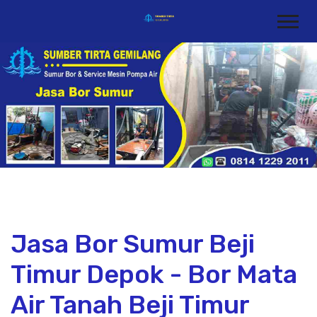
Jasa Bor Sumur Beji
Timur Depok - Bor Mata
Air Tanah Beji Timur