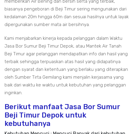
memberikan Air Bening dan bersih serta yang terbaik,
biasanya pengeboran di Beji Timur sering mengunakan dari
kedalaman 20m hingga 60m dan sesuai hasilnya untuk layak
dipergunakan sumber mata air bersihnya.
Kami menjabarkan kinerja kepada pelanggan dalam Waktu
Jasa Bor Sumur Beji Timur Depok, atau Mantek Air Tanah
Beji Timur agar pelanggan mendapatkan info dan hasil yang
terbaik sehingga terpuaskan atas hasil yang didapatinya
dengan syarat dan ketentuan yang berlaku yang diterapkan
oleh Sumber Tirta Gemilang kami menjalin kerjasama yang
baik dari waktu ke waktu untuk kebutuhan yang pelanggan
inginkan.
Berikut manfaat Jasa Bor Sumur
Beji Timur Depok untuk
kebutuhanya
Kebutuhan Mencuci : Mencuci Banyak dari kebutuhan