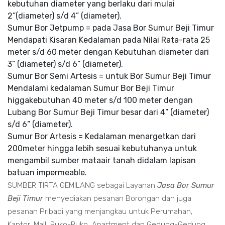
kebutuhan diameter yang berlaku dari mulai
2”(diameter) s/d 4” (diameter).
Sumur Bor Jetpump = pada Jasa Bor Sumur Beji Timur
Mendapati Kisaran Kedalaman pada Nilai Rata-rata 25
meter s/d 60 meter dengan Kebutuhan diameter dari
3” (diameter) s/d 6” (diameter).
Sumur Bor Semi Artesis = untuk Bor Sumur Beji Timur
Mendalami kedalaman Sumur Bor Beji Timur
higgakebutuhan 40 meter s/d 100 meter dengan
Lubang Bor Sumur Beji Timur besar dari 4” (diameter)
s/d 6” (diameter).
Sumur Bor Artesis = Kedalaman menargetkan dari
200meter hingga lebih sesuai kebutuhanya untuk
mengambil sumber mataair tanah didalam lapisan
batuan impermeable.
SUMBER TIRTA GEMILANG sebagai Layanan
Jasa Bor Sumur
Beji Timur
menyediakan pesanan Borongan dan juga
pesanan Pribadi yang menjangkau untuk Perumahan,
Kantor, Mall, Ruko-Ruko, Apartment dan Gedung-Gedung