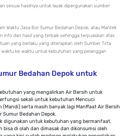
n sesuai hasilnya untuk layak dipergunakan sumber
alam Waktu Jasa Bor Sumur Bedahan Depok, atau Mantek
info dan hasil yang terbaik sehingga terpuaskan atas
tuan yang berlaku yang diterapkan oleh Sumber Tirta
ri waktu ke waktu untuk kebutuhan yang pelanggan
Sumur Bedahan Depok untuk
ebutuhan yang mengalirkan Air Bersih untuk
erfungsi sekali untuk kebutuhan Mencuci
 (Mandi) serta masih banyak lagi Manffaat Air Bersih
Bor Sumur Bedahan Depok.
yak digunakan untuk kebutuhan yang bermanfaat,
 bisa di olah dan dimasak dan dikonsumsi oleh
 yang kini sudah moderen melakukan pengolahan