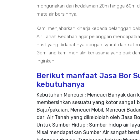
mengunakan dari kedalaman 20m hingga 60m da
mata air bersihnya.
Kami menjabarkan kinerja kepada pelanggan d
Air Tanah Bedahan agar pelanggan mendapatkan 
hasil yang didapatinya dengan syarat dan keten
Gemilang kami menjalin kerjasama yang baik da
inginkan.
Berikut manfaat Jasa Bor 
kebutuhanya
Kebutuhan Mencuci : Mencuci Banyak dari k
membersihkan sesuatu yang kotor sangat b
Baju/pakaian, Mencuci Mobil, Mencuci Badan
dari Air Tanah yang dikelololah oleh Jasa 
Untuk Sumber Hidup : Sumber hidup air la
Misal mendapatkan Sumber Air sangat bersih
beberapa Hewan, Tumbuhan bahkan Manusia