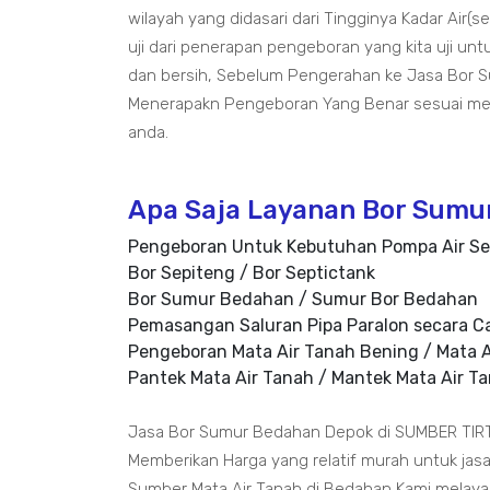
wilayah yang didasari dari Tingginya Kadar Air(
uji dari penerapan pengeboran yang kita uji u
dan bersih, Sebelum Pengerahan ke Jasa Bor 
Menerapakn Pengeboran Yang Benar sesuai me
anda.
Apa Saja Layanan Bor Sumu
Pengeboran Untuk Kebutuhan Pompa Air Se
Bor Sepiteng / Bor Septictank
Bor Sumur Bedahan / Sumur Bor Bedahan
Pemasangan Saluran Pipa Paralon secara C
Pengeboran Mata Air Tanah Bening / Mata A
Pantek Mata Air Tanah / Mantek Mata Air T
Jasa Bor Sumur Bedahan Depok di SUMBER TI
Memberikan Harga yang relatif murah untuk ja
Sumber Mata Air Tanah di Bedahan,Kami melayan