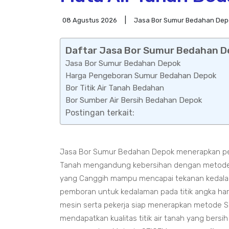
08 Agustus 2026
Jasa Bor Sumur Bedahan Dep
Daftar Jasa Bor Sumur Bedahan De
Jasa Bor Sumur Bedahan Depok
Harga Pengeboran Sumur Bedahan Depok
Bor Titik Air Tanah Bedahan
Bor Sumber Air Bersih Bedahan Depok
Postingan terkait:
Jasa Bor Sumur Bedahan Depok menerapkan pen
Tanah mengandung kebersihan dengan metode 
yang Canggih mampu mencapai tekanan kedalama
pemboran untuk kedalaman pada titik angka ha
mesin serta pekerja siap menerapkan metode S
mendapatkan kualitas titik air tanah yang bers