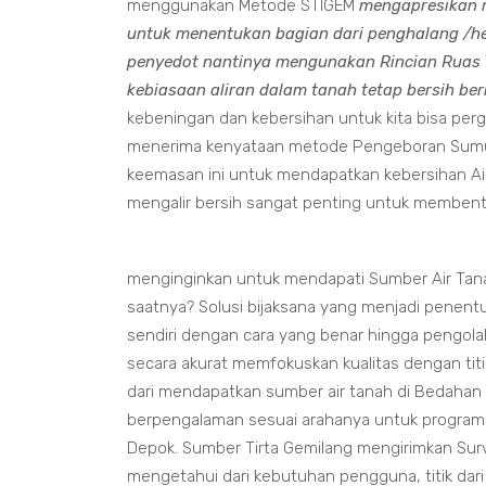
menggunakan Metode STIGEM
mengapresikan 
untuk menentukan bagian dari penghalang /h
penyedot nantinya mengunakan Rincian Ruas Y
kebiasaan aliran dalam tanah tetap bersih ber
kebeningan dan kebersihan untuk kita bisa pe
menerima kenyataan metode Pengeboran Sumur 
keemasan ini untuk mendapatkan kebersihan Ai
mengalir bersih sangat penting untuk membentuk 
menginginkan untuk mendapati Sumber Air Tanah
saatnya? Solusi bijaksana yang menjadi penen
sendiri dengan cara yang benar hingga pengol
secara akurat memfokuskan kualitas dengan tit
dari mendapatkan sumber air tanah di Bedahan 
berpengalaman sesuai arahanya untuk progra
Depok. Sumber Tirta Gemilang mengirimkan Surve
mengetahui dari kebutuhan pengguna, titik dari