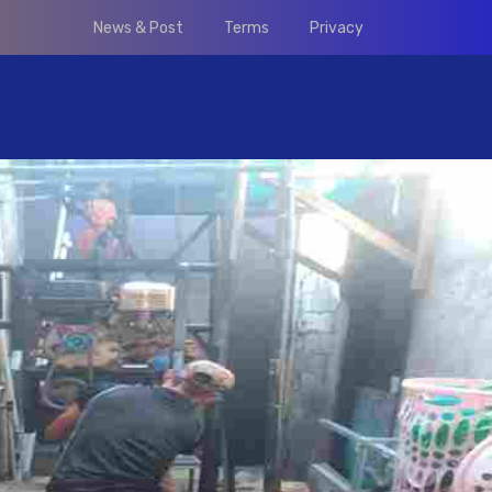
News & Post
Terms
Privacy