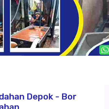
dahan Depok - Bor
dahan