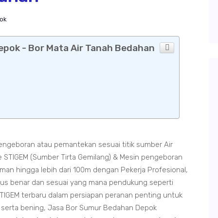
ok
pok - Bor Mata Air Tanah Bedahan
geboran atau pemantekan sesuai titik sumber Air
STIGEM (Sumber Tirta Gemilang) & Mesin pengeboran
n hingga lebih dari 100m dengan Pekerja Profesional,
rus benar dan sesuai yang mana pendukung seperti
TIGEM terbaru dalam persiapan peranan penting untuk
ih serta bening, Jasa Bor Sumur Bedahan Depok