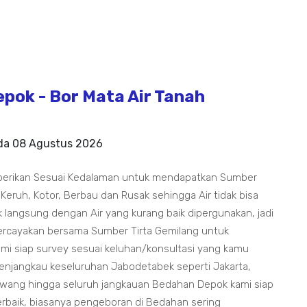
pok - Bor Mata Air Tanah
ada
08 Agustus 2026
berikan Sesuai Kedalaman untuk mendapatkan Sumber
 Keruh, Kotor, Berbau dan Rusak sehingga Air tidak bisa
 langsung dengan Air yang kurang baik dipergunakan, jadi
ercayakan bersama Sumber Tirta Gemilang untuk
i siap survey sesuai keluhan/konsultasi yang kamu
njangkau keseluruhan Jabodetabek seperti Jakarta,
awang hingga seluruh jangkauan Bedahan Depok kami siap
erbaik, biasanya pengeboran di Bedahan sering