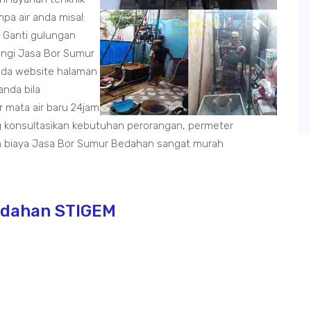
pa air anda misal:
, Ganti gulungan
ungi Jasa Bor Sumur
ada website halaman
anda bila
mata air baru 24jam
 konsultasikan kebutuhan perorangan, permeter
 biaya Jasa Bor Sumur Bedahan sangat murah
edahan STIGEM