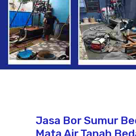
Jasa Bor Sumur Be
Mata Air Tanah Be