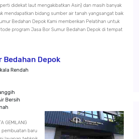
seperti didekat laut mengakibatkan Asin) dan masih banyak
ntuk mendapatkan bidang sumber air tanah yangsangat baik
Sumur Bedahan Depok Kami memberikan Pelatihan untuk
tode program Jasa Bor Sumur Bedahan Depok di tempat
r Bedahan Depok
kala Rendah
anggih
ir Bersih
anah
RTA GEMILANG
sa pembuatan baru
i layanan tehknik