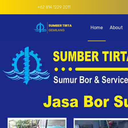
+62 814 1229 2011
Home
About