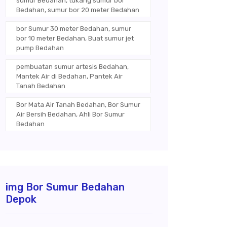
sumur Bedahan, tukang sumur bor
Bedahan, sumur bor 20 meter Bedahan
bor Sumur 30 meter Bedahan, sumur
bor 10 meter Bedahan, Buat sumur jet
pump Bedahan
pembuatan sumur artesis Bedahan,
Mantek Air di Bedahan, Pantek Air
Tanah Bedahan
Bor Mata Air Tanah Bedahan, Bor Sumur
Air Bersih Bedahan, Ahli Bor Sumur
Bedahan
img Bor Sumur Bedahan
Depok