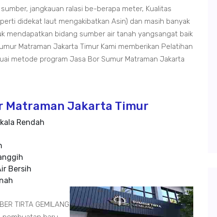
 sumber, jangkauan ralasi be-berapa meter, Kualitas
seperti didekat laut mengakibatkan Asin) dan masih banyak
ntuk mendapatkan bidang sumber air tanah yangsangat baik
umur Matraman Jakarta Timur Kami memberikan Pelatihan
uai metode program Jasa Bor Sumur Matraman Jakarta
r Matraman Jakarta Timur
kala Rendah
n
anggih
ir Bersih
anah
MBER TIRTA GEMILANG