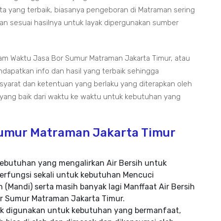
ta yang terbaik, biasanya pengeboran di Matraman sering
n sesuai hasilnya untuk layak dipergunakan sumber
lam Waktu Jasa Bor Sumur Matraman Jakarta Timur, atau
apatkan info dan hasil yang terbaik sehingga
 syarat dan ketentuan yang berlaku yang diterapkan oleh
 yang baik dari waktu ke waktu untuk kebutuhan yang
Sumur Matraman Jakarta Timur
ebutuhan yang mengalirkan Air Bersih untuk
erfungsi sekali untuk kebutuhan Mencuci
 (Mandi) serta masih banyak lagi Manffaat Air Bersih
Bor Sumur Matraman Jakarta Timur.
yak digunakan untuk kebutuhan yang bermanfaat,