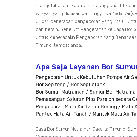
mengetahui dari kebutuhan pengguna, titik dari
wilayah yang didasari dari Tingginya Kadar Air(
uji dari penerapan pengeboran yang kita uji u
dan bersih, Sebelum Pengerahan ke Jasa Bor S
untuk Menerapakn Pengeboran Yang Benar ses
Timur di tempat anda.
Apa Saja Layanan Bor Sumu
Pengeboran Untuk Kebutuhan Pompa Air Se
Bor Sepiteng / Bor Septictank
Bor Sumur Matraman / Sumur Bor Matrama
Pemasangan Saluran Pipa Paralon secara C
Pengeboran Mata Air Tanah Bening / Mata A
Pantek Mata Air Tanah / Mantek Mata Air T
Jasa Bor Sumur Matraman Jakarta Timur di SU