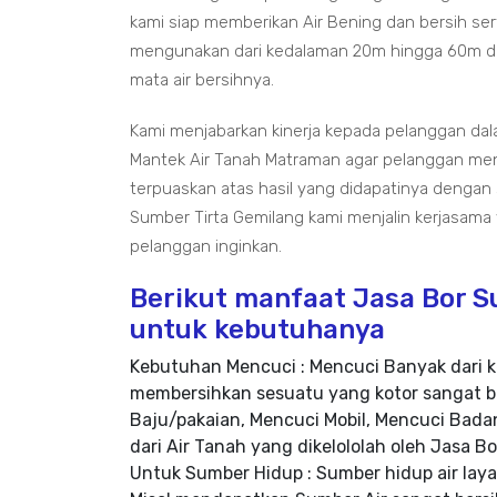
kami siap memberikan Air Bening dan bersih ser
mengunakan dari kedalaman 20m hingga 60m da
mata air bersihnya.
Kami menjabarkan kinerja kepada pelanggan da
Mantek Air Tanah Matraman agar pelanggan mend
terpuaskan atas hasil yang didapatinya dengan
Sumber Tirta Gemilang kami menjalin kerjasama
pelanggan inginkan.
Berikut manfaat Jasa Bor 
untuk kebutuhanya
Kebutuhan Mencuci : Mencuci Banyak dari k
membersihkan sesuatu yang kotor sangat b
Baju/pakaian, Mencuci Mobil, Mencuci Badan
dari Air Tanah yang dikelololah oleh Jasa 
Untuk Sumber Hidup : Sumber hidup air la