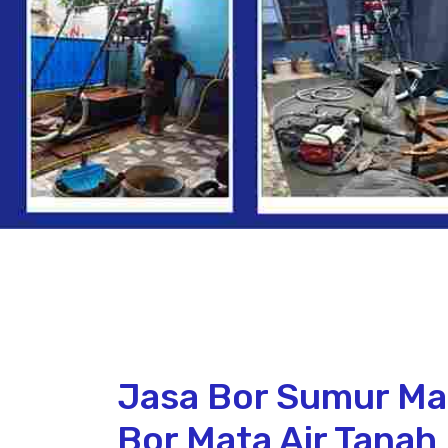
Jasa Bor Sumur Ma
Bor Mata Air Tana