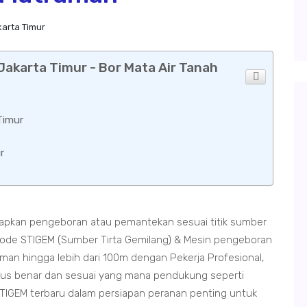
arta Timur
akarta Timur - Bor Mata Air Tanah
Timur
r
apkan pengeboran atau pemantekan sesuai titik sumber
de STIGEM (Sumber Tirta Gemilang) & Mesin pengeboran
n hingga lebih dari 100m dengan Pekerja Profesional,
rus benar dan sesuai yang mana pendukung seperti
TIGEM terbaru dalam persiapan peranan penting untuk