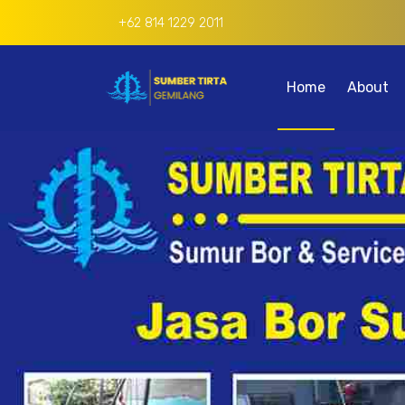
+62 814 1229 2011
Home
About