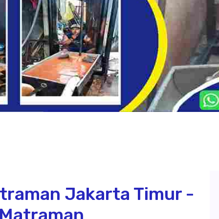
traman Jakarta Timur -
h Matraman