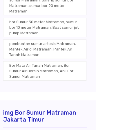
sumur Matraman, tukang sumur bor
Matraman, sumur bor 20 meter
Matraman
bor Sumur 30 meter Matraman, sumur
bor 10 meter Matraman, Buat sumur jet
pump Matraman
pembuatan sumur artesis Matraman,
Mantek Air di Matraman, Pantek Air
Tanah Matraman
Bor Mata Air Tanah Matraman, Bor
Sumur Air Bersih Matraman, Ahli Bor
Sumur Matraman
img Bor Sumur Matraman
Jakarta Timur