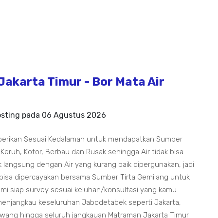
akarta Timur - Bor Mata Air
osting pada
06 Agustus 2026
berikan Sesuai Kedalaman untuk mendapatkan Sumber
 Keruh, Kotor, Berbau dan Rusak sehingga Air tidak bisa
 langsung dengan Air yang kurang baik dipergunakan, jadi
 bisa dipercayakan bersama Sumber Tirta Gemilang untuk
i siap survey sesuai keluhan/konsultasi yang kamu
enjangkau keseluruhan Jabodetabek seperti Jakarta,
awang hingga seluruh jangkauan Matraman Jakarta Timur