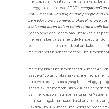
mendapatkan kualitas titik air tanah yang bers
menggunakan Metode STIGEM
mengapresikan 
untuk menentukan bagian dari penghalang /h
penyedot nantinya mengunakan Rincian Ruas Y
kebiasaan aliran dalam tanah tetap bersih ber
kebeningan dan kebersihan untuk kita bisa pe
menerima kenyataan metode Pengeboran Sumur 
keemasan ini untuk mendapatkan kebersihan Ai
mengalir bersih sangat penting untuk membentuk 
menginginkan untuk mendapati Sumber Air Tanah
saatnya? Solusi bijaksana yang menjadi penen
itu sendiri dengan cara yang benar hingga pe
secara akurat memfokuskan kualitas dengan tit
dari mendapatkan sumber air tanah di Matraman 
dan berpengalaman sesuai arahanya untuk pro
Jakarta Timur. Sumber Tirta Gemilang mengirimk