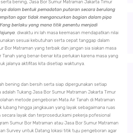
ih serta bening, Jasa Bor Sumur Matraman Jakarta Timur
nya dalam bentuk pemadatan putaran secara berulang
empitan agar tidak mengancurkan bagian dalam pipa
ang berlaku yang mana titik penentu menjadi
lajunya
. diwaktu ini lah masa keemasan mendapatkan nilai
rgunakan sesuai kebutuhan serta cepat tanggap dalam
Bor Matraman yang terbaik dan jangan sia siakan masa
r Tanah yang benar-benar kita perlukan karena masa yang
jalanya aktifitas kita disetiap waktunya.
 bening dan bersih serta siap dipergunakan setiap
tu adalah Tukang Jasa Bor Sumur Matraman Jakarta Timur
ngolahan metode pengeboran Mata Air Tanah di Matraman
ik lubang hingga jangkauan yang layak sebagaimana ruas
secara layak dan terprosedur,kami pekerja pofesional
gram Sumur Bor Matraman atau Jasa Bor Sumur Matraman
an Survey untuk Datang lokasi titik tuju pengeboran agar