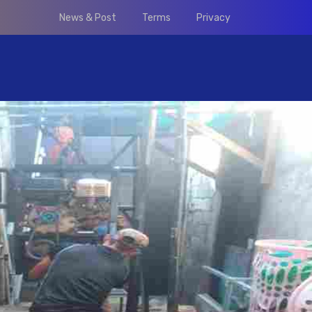
News & Post
Terms
Privacy