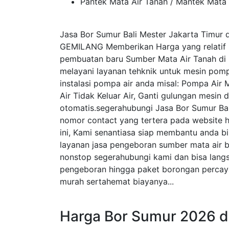
Pantek Mata Air Tanah / Mantek Mata 
Jasa Bor Sumur Bali Mester Jakarta Timur
GEMILANG Memberikan Harga yang relatif 
pembuatan baru Sumber Mata Air Tanah di 
melayani layanan tehknik untuk mesin pompa
instalasi pompa air anda misal: Pompa Air 
Air Tidak Keluar Air, Ganti gulungan mesin 
otomatis.segerahubungi Jasa Bor Sumur Bal
nomor contact yang tertera pada website 
ini, Kami senantiasa siap membantu anda 
layanan jasa pengeboran sumber mata air 
nonstop segerahubungi kami dan bisa lang
pengeboran hingga paket borongan percaya
murah sertahemat biayanya...
Harga Bor Sumur 2026 d