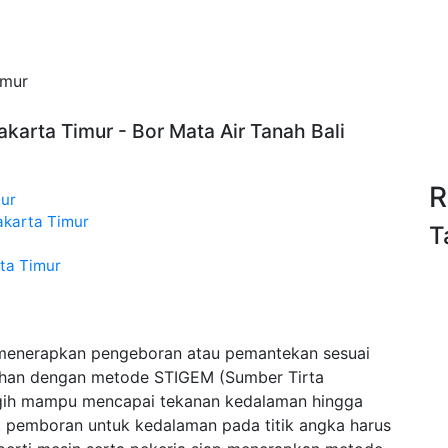
imur
akarta Timur - Bor Mata Air Tanah Bali
R
mur
akarta Timur
T
rta Timur
 menerapkan pengeboran atau pemantekan sesuai
sihan dengan metode STIGEM (Sumber Tirta
gih mampu mencapai tekanan kedalaman hingga
l, pemboran untuk kedalaman pada titik angka harus