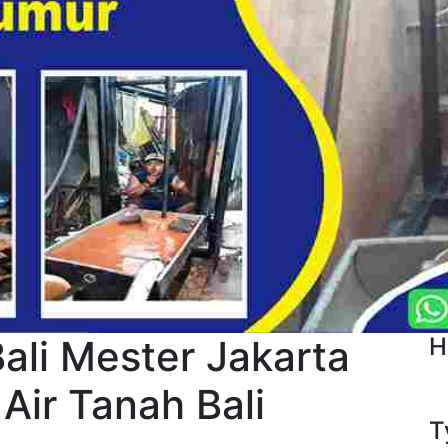
ali Mester Jakarta
H
Air Tanah Bali
T