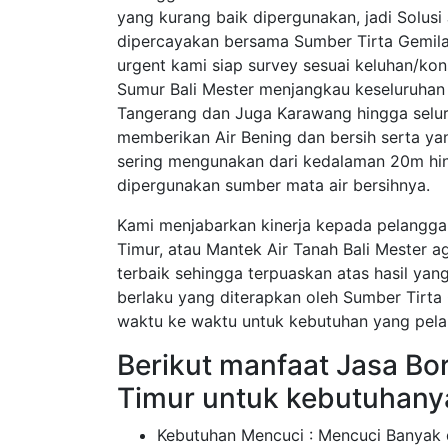
yang kurang baik dipergunakan, jadi Solusi
dipercayakan bersama Sumber Tirta Gemil
urgent kami siap survey sesuai keluhan/ko
Sumur Bali Mester menjangkau keseluruhan 
Tangerang dan Juga Karawang hingga seluru
memberikan Air Bening dan bersih serta yan
sering mengunakan dari kedalaman 20m hin
dipergunakan sumber mata air bersihnya.
Kami menjabarkan kinerja kepada pelangga
Timur, atau Mantek Air Tanah Bali Mester 
terbaik sehingga terpuaskan atas hasil ya
berlaku yang diterapkan oleh Sumber Tirta
waktu ke waktu untuk kebutuhan yang pela
Berikut manfaat Jasa Bo
Timur untuk kebutuhany
Kebutuhan Mencuci : Mencuci Banyak d