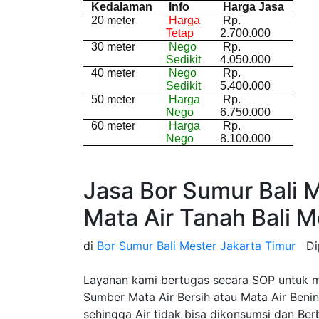
Kedalaman
Info
Harga Jasa
20 meter
Harga
Rp.
Tetap
2.700.000
30 meter
Nego
Rp.
Sedikit
4.050.000
40 meter
Nego
Rp.
Sedikit
5.400.000
50 meter
Harga
Rp.
Nego
6.750.000
60 meter
Harga
Rp.
Nego
8.100.000
Jasa Bor Sumur Bali M
Mata Air Tanah Bali M
di
Bor Sumur Bali Mester Jakarta Timur
Di
Layanan kami bertugas secara SOP untuk 
Sumber Mata Air Bersih atau Mata Air Beni
sehingga Air tidak bisa dikonsumsi dan Be