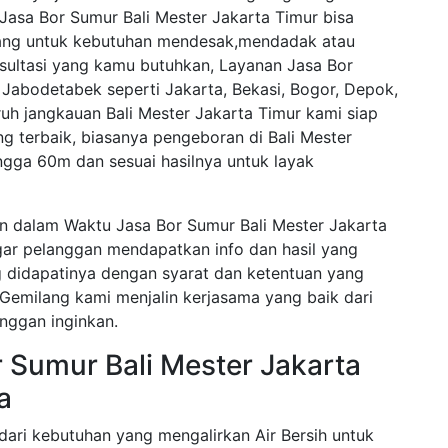
 Jasa Bor Sumur Bali Mester Jakarta Timur bisa
ang untuk kebutuhan mendesak,mendadak atau
nsultasi yang kamu butuhkan, Layanan Jasa Bor
Jabodetabek seperti Jakarta, Bekasi, Bogor, Depok,
h jangkauan Bali Mester Jakarta Timur kami siap
g terbaik, biasanya pengeboran di Bali Mester
gga 60m dan sesuai hasilnya untuk layak
n dalam Waktu Jasa Bor Sumur Bali Mester Jakarta
agar pelanggan mendapatkan info dan hasil yang
ng didapatinya dengan syarat dan ketentuan yang
 Gemilang kami menjalin kerjasama yang baik dari
nggan inginkan.
r Sumur Bali Mester Jakarta
a
ari kebutuhan yang mengalirkan Air Bersih untuk