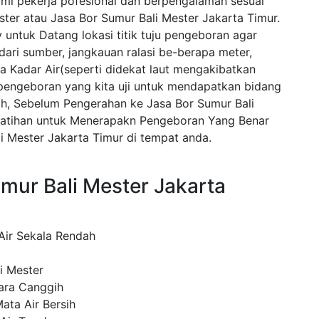
kami pekerja pofesional dan berpengalaman sesuai
ter atau Jasa Bor Sumur Bali Mester Jakarta Timur.
untuk Datang lokasi titik tuju pengeboran agar
dari sumber, jangkauan ralasi be-berapa meter,
ya Kadar Air(seperti didekat laut mengakibatkan
 pengeboran yang kita uji untuk mendapatkan bidang
ih, Sebelum Pengerahan ke Jasa Bor Sumur Bali
latihan untuk Menerapakn Pengeboran Yang Benar
 Mester Jakarta Timur di tempat anda.
mur Bali Mester Jakarta
ir Sekala Rendah
i Mester
ara Canggih
ata Air Bersih