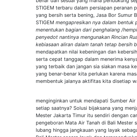
benar dan sesuai yang mana pendukung sep
STIGEM terbaru dalam persiapan peranan pen
yang bersih serta bening, Jasa Bor Sumur
STIGEM
mengapresikan nya dalam bentuk p
menentukan bagian dari penghalang /hempi
penyedot nantinya mengunakan Rincian Rua
kebiasaan aliran dalam tanah tetap bersih b
mendapatkan nilai kebeningan dan kebersih
serta cepat tanggap dalam menerima keny
yang terbaik dan jangan sia siakan masa k
yang benar-benar kita perlukan karena mas
membentuk jalanya aktifitas kita disetiap 
menginginkan untuk mendapati Sumber Air 
setiap saatnya? Solusi bijaksana yang men
Mester Jakarta Timur itu sendiri dengan c
pengeboran Mata Air Tanah di Bali Mester 
lubang hingga jangkauan yang layak sebag