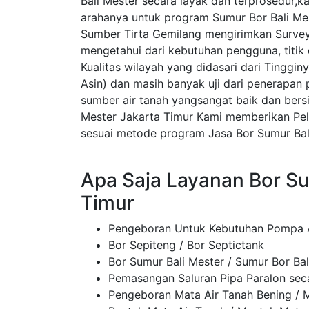
Bali Mester secara layak dan terprosedur,
arahanya untuk program Sumur Bor Bali Mes
Sumber Tirta Gemilang mengirimkan Survey 
mengetahui dari kebutuhan pengguna, titik 
Kualitas wilayah yang didasari dari Tinggin
Asin) dan masih banyak uji dari penerapan
sumber air tanah yangsangat baik dan bers
Mester Jakarta Timur Kami memberikan Pe
sesuai metode program Jasa Bor Sumur Bali
Apa Saja Layanan Bor Su
Timur
Pengeboran Untuk Kebutuhan Pompa A
Bor Sepiteng / Bor Septictank
Bor Sumur Bali Mester / Sumur Bor Bal
Pemasangan Saluran Pipa Paralon sec
Pengeboran Mata Air Tanah Bening / M