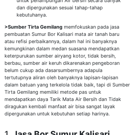
untuk penampungan Air bersih secara banyak
dan dipergunakan sesuai tahap-tahap
kebutuhanya.
>Sumber Tirta Gemilang
memfokuskan pada jasa
pembuatan Sumur Bor Kalisari mata air tanah baru
atau refisi perbaikannya, dalam hal ini banyaknya
kemungkinan dalam medan suasana mendapatkan
keterpurukan sumber airyang kotor, tidak bersih,
berbau, sumber air keruh dikarenakan pengeboran
belum cukup ada dasarsumbernya adapula
tertutupnya aliran oleh banyaknya lapisan-lapisan
dalam batuan yang terkelola tidak baik, tapi di Sumber
Tirta Gemilang memiliki metode pas untuk
mendapatkan daya Tarik Mata Air Bersih dan Tidak
diragukan kembali manfaat air bisa sangat layak
dipergunakan untuk kebutuhan setiap harinya.
1.
Jasa Bor Sumur Kalisari