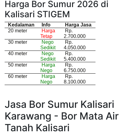
Harga Bor Sumur 2026 di
Kalisari STIGEM
Kedalaman
Info
Harga Jasa
20 meter
Harga
Rp.
Tetap
2.700.000
30 meter
Nego
Rp.
Sedikit
4.050.000
40 meter
Nego
Rp.
Sedikit
5.400.000
50 meter
Harga
Rp.
Nego
6.750.000
60 meter
Harga
Rp.
Nego
8.100.000
Jasa Bor Sumur Kalisari
Karawang - Bor Mata Air
Tanah Kalisari