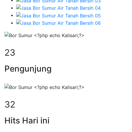
29
Pengunjung
40
Hits Hari ini