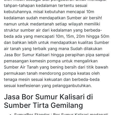
tahpan-tahapan kedalaman tertentu sesuai
kebutuhannya. misal kebutuhan mencapai 10m
kedalaman sudah mendapatkan Sumber air bersih!
namun untuk medantanah setiap wilayah memiliki
struktur sumber air dari kedalaman yang berbeda-
beda ada yang mencapati 10m, 15m, 20m hingga 50m
dan bahkan lebih untuk mendapatkan kualitas Sumber
air tanah yang terbaik yang mana Sudah dilakukan
Jasa Bor Sumur Kalisari hingga perapihan pipa sampai
pemasangan kemesin pompa untuk mengalirkan
Sumber Air Tanah yang bening bersih dari titik bawah
permukaan tanah mendorong pompa keatas oleh
tenaga mesin sesuai kekuatan dan berbeda-beda
sesuai keefesienan yang pelangganbutuhkan.
Jasa Bor Sumur Kalisari di
Sumber Tirta Gemilang
SumurBor Standar : Bor Sumur Kalisari medapati