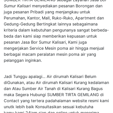
Sumur Kalisari
menyediakan pesanan Borongan dan
juga pesanan Pribadi yang menjangkau untuk
Perumahan, Kantor, Mall, Ruko-Ruko, Apartment dan
Gedung-Gedung Bertingkat lainnya sebagaimana
kriteria dalam kebutuhan pengunanya sangat berbeda-
beda dan kami siap memberikan kepuasan untuk
pesanan Jasa Bor Sumur Kalisari, Kami juga
mengerjakan Service Mesin poma air hingga menjual
berbagai macam peralatan mesin poma air yang
pelanggan inginkan.
Jadi Tunggu apalagi... Air dirumah Kalisari Belum
diGunakan, atau Air dirumah Kalisari Kurang kedalaman
dan Atau Sumber Air Tanah di Kalisari Kurang Bagus
maka Segera Hubungi SUMBER TIRTA GEMILANG di
Contact yang tertera padahalaman website resmi kami
unutk lebih baik Konsultasikan sesuai kebutuha
kamu,kami 24jam siap dan online untuk menerima