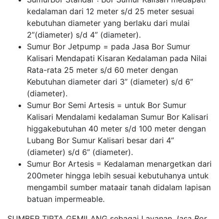
kedalaman dari 12 meter s/d 25 meter sesuai
kebutuhan diameter yang berlaku dari mulai
2”(diameter) s/d 4” (diameter).
Sumur Bor Jetpump = pada Jasa Bor Sumur
Kalisari Mendapati Kisaran Kedalaman pada Nilai
Rata-rata 25 meter s/d 60 meter dengan
Kebutuhan diameter dari 3” (diameter) s/d 6”
(diameter).
Sumur Bor Semi Artesis = untuk Bor Sumur
Kalisari Mendalami kedalaman Sumur Bor Kalisari
higgakebutuhan 40 meter s/d 100 meter dengan
Lubang Bor Sumur Kalisari besar dari 4”
(diameter) s/d 6” (diameter).
Sumur Bor Artesis = Kedalaman menargetkan dari
200meter hingga lebih sesuai kebutuhanya untuk
mengambil sumber mataair tanah didalam lapisan
batuan impermeable.
SUMBER TIRTA GEMILANG sebagai Layanan
Jasa Bor