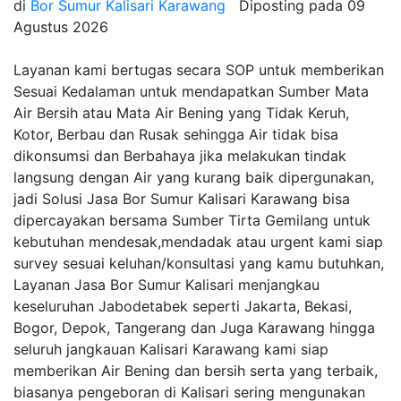
di
Bor Sumur Kalisari Karawang
Diposting pada
09
Agustus 2026
Layanan kami bertugas secara SOP untuk memberikan
Sesuai Kedalaman untuk mendapatkan Sumber Mata
Air Bersih atau Mata Air Bening yang Tidak Keruh,
Kotor, Berbau dan Rusak sehingga Air tidak bisa
dikonsumsi dan Berbahaya jika melakukan tindak
langsung dengan Air yang kurang baik dipergunakan,
jadi Solusi Jasa Bor Sumur Kalisari Karawang bisa
dipercayakan bersama Sumber Tirta Gemilang untuk
kebutuhan mendesak,mendadak atau urgent kami siap
survey sesuai keluhan/konsultasi yang kamu butuhkan,
Layanan Jasa Bor Sumur Kalisari menjangkau
keseluruhan Jabodetabek seperti Jakarta, Bekasi,
Bogor, Depok, Tangerang dan Juga Karawang hingga
seluruh jangkauan Kalisari Karawang kami siap
memberikan Air Bening dan bersih serta yang terbaik,
biasanya pengeboran di Kalisari sering mengunakan