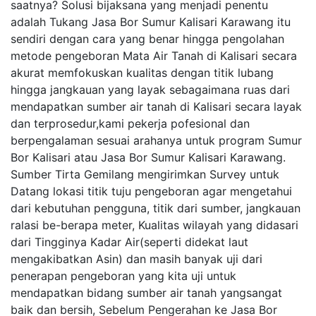
saatnya? Solusi bijaksana yang menjadi penentu
adalah Tukang Jasa Bor Sumur Kalisari Karawang itu
sendiri dengan cara yang benar hingga pengolahan
metode pengeboran Mata Air Tanah di Kalisari secara
akurat memfokuskan kualitas dengan titik lubang
hingga jangkauan yang layak sebagaimana ruas dari
mendapatkan sumber air tanah di Kalisari secara layak
dan terprosedur,kami pekerja pofesional dan
berpengalaman sesuai arahanya untuk program Sumur
Bor Kalisari atau Jasa Bor Sumur Kalisari Karawang.
Sumber Tirta Gemilang mengirimkan Survey untuk
Datang lokasi titik tuju pengeboran agar mengetahui
dari kebutuhan pengguna, titik dari sumber, jangkauan
ralasi be-berapa meter, Kualitas wilayah yang didasari
dari Tingginya Kadar Air(seperti didekat laut
mengakibatkan Asin) dan masih banyak uji dari
penerapan pengeboran yang kita uji untuk
mendapatkan bidang sumber air tanah yangsangat
baik dan bersih, Sebelum Pengerahan ke Jasa Bor