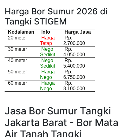
Harga Bor Sumur 2026 di
Tangki STIGEM
Kedalaman
Info
Harga Jasa
20 meter
Harga
Rp.
Tetap
2.700.000
30 meter
Nego
Rp.
Sedikit
4.050.000
40 meter
Nego
Rp.
Sedikit
5.400.000
50 meter
Harga
Rp.
Nego
6.750.000
60 meter
Harga
Rp.
Nego
8.100.000
Jasa Bor Sumur Tangki
Jakarta Barat - Bor Mata
Air Tanah Tangki