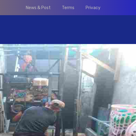
News & Post
Terms
Privacy