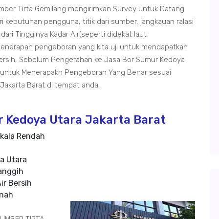
umber Tirta Gemilang mengirimkan Survey untuk Datang
ri kebutuhan pengguna, titik dari sumber, jangkauan ralasi
dari Tingginya Kadar Air(seperti didekat laut
 penerapan pengeboran yang kita uji untuk mendapatkan
bersih, Sebelum Pengerahan ke Jasa Bor Sumur Kedoya
n untuk Menerapakn Pengeboran Yang Benar sesuai
akarta Barat di tempat anda.
 Kedoya Utara Jakarta Barat
kala Rendah
a Utara
anggih
ir Bersih
anah