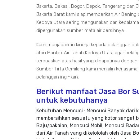
Jakarta, Bekasi, Bogor, Depok, Tangerang dan 
Jakarta Barat kami siap memberikan Air Bening 
Kedoya Utara sering mengunakan dari kedalama
dipergunakan sumber mata air bersihnya.
Kami menjabarkan kinerja kepada pelanggan dal
atau Mantek Air Tanah Kedoya Utara agar pelan
terpuaskan atas hasil yang didapatinya dengan
Sumber Tirta Gemilang kami menjalin kerjasama
pelanggan inginkan.
Berikut manfaat Jasa Bor S
untuk kebutuhanya
Kebutuhan Mencuci : Mencuci Banyak dari k
membersihkan sesuatu yang kotor sangat b
Baju/pakaian, Mencuci Mobil, Mencuci Badan
dari Air Tanah yang dikelololah oleh Jasa B