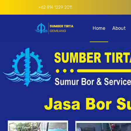
+62 814 1229 2011
Home
About