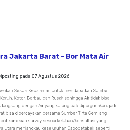
a Jakarta Barat - Bor Mata Air
Diposting pada
07 Agustus 2026
berikan Sesuai Kedalaman untuk mendapatkan Sumber
 Keruh, Kotor, Berbau dan Rusak sehingga Air tidak bisa
 langsung dengan Air yang kurang baik dipergunakan, jadi
rat bisa dipercayakan bersama Sumber Tirta Gemilang
t kami siap survey sesuai keluhan/konsultasi yang
a Utara menjangkau keseluruhan Jabodetabek seperti