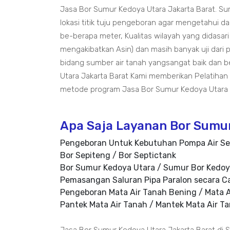
Jasa Bor Sumur Kedoya Utara Jakarta Barat. S
lokasi titik tuju pengeboran agar mengetahui da
be-berapa meter, Kualitas wilayah yang didasari 
mengakibatkan Asin) dan masih banyak uji dari
bidang sumber air tanah yangsangat baik dan 
Utara Jakarta Barat Kami memberikan Pelatiha
metode program Jasa Bor Sumur Kedoya Utara J
Apa Saja Layanan Bor Sumur
Pengeboran Untuk Kebutuhan Pompa Air Se
Bor Sepiteng / Bor Septictank
Bor Sumur Kedoya Utara / Sumur Bor Kedoy
Pemasangan Saluran Pipa Paralon secara C
Pengeboran Mata Air Tanah Bening / Mata A
Pantek Mata Air Tanah / Mantek Mata Air T