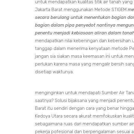
untuk mendapatkan kualitas titik air tanah yan
Jakarta Barat menggunakan Metode STIGEM
me
secara berulang untuk menentukan bagian da
bagian dalam pipa penyedot nantinya menguna
penentu menjadi kebiasaan aliran dalam tanah
mendapatkan nilai kebeningan dan kebersihan u
tanggap dalam menerima kenyataan metode Pe
jangan sia siakan masa keemasan ini untuk men
perlukan karena masa yang mengalir bersih sang
disetiap waktunya.
menginginkan untuk mendapati Sumber Air Tanah
saatnya? Solusi bijaksana yang menjadi penent
Barat itu sendiri dengan cara yang benar hing
Kedoya Utara secara akurat memfokuskan kualit
sebagaimana ruas dari mendapatkan sumber air 
pekerja pofesional dan berpengalaman sesuai 