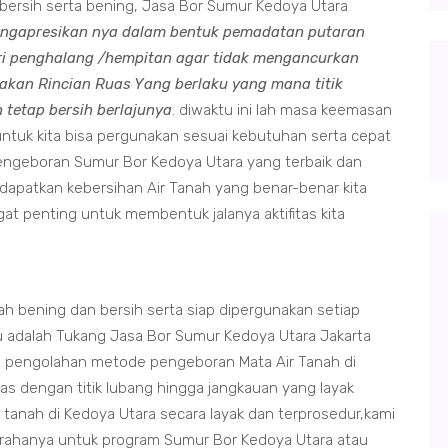
g bersih serta bening, Jasa Bor Sumur Kedoya Utara
ngapresikan nya dalam bentuk pemadatan putaran
ri penghalang /hempitan agar tidak mengancurkan
kan Rincian Ruas Yang berlaku yang mana titik
 tetap bersih berlajunya
. diwaktu ini lah masa keemasan
ntuk kita bisa pergunakan sesuai kebutuhan serta cepat
ngeboran Sumur Bor Kedoya Utara yang terbaik dan
dapatkan kebersihan Air Tanah yang benar-benar kita
at penting untuk membentuk jalanya aktifitas kita
 bening dan bersih serta siap dipergunakan setiap
u adalah Tukang Jasa Bor Sumur Kedoya Utara Jakarta
ga pengolahan metode pengeboran Mata Air Tanah di
as dengan titik lubang hingga jangkauan yang layak
tanah di Kedoya Utara secara layak dan terprosedur,kami
arahanya untuk program Sumur Bor Kedoya Utara atau