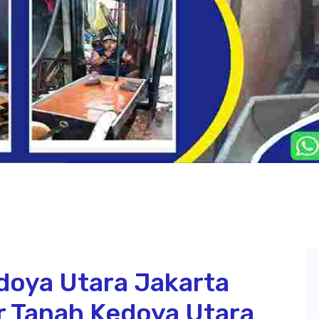
doya Utara Jakarta
ir Tanah Kedoya Utara