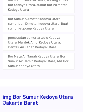
bor sumur Kedoya Utara, tukang sumur
bor Kedoya Utara, sumur bor 20 meter
Kedoya Utara
bor Sumur 30 meter Kedoya Utara,
sumur bor 10 meter Kedoya Utara, Buat
sumur jet pump Kedoya Utara
pembuatan sumur artesis Kedoya
Utara, Mantek Air di Kedoya Utara,
Pantek Air Tanah Kedoya Utara
Bor Mata Air Tanah Kedoya Utara, Bor
Sumur Air Bersih Kedoya Utara, Ahli Bor
Sumur Kedoya Utara
img Bor Sumur Kedoya Utara
Jakarta Barat