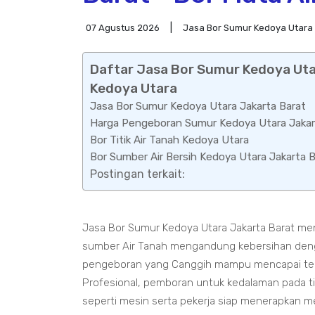
07 Agustus 2026
Jasa Bor Sumur Kedoya Utara 
Daftar Jasa Bor Sumur Kedoya Utar
Kedoya Utara
Jasa Bor Sumur Kedoya Utara Jakarta Barat
Harga Pengeboran Sumur Kedoya Utara Jakar
Bor Titik Air Tanah Kedoya Utara
Bor Sumber Air Bersih Kedoya Utara Jakarta B
Postingan terkait:
Jasa Bor Sumur Kedoya Utara Jakarta Barat me
sumber Air Tanah mengandung kebersihan deng
pengeboran yang Canggih mampu mencapai teka
Profesional, pemboran untuk kedalaman pada t
seperti mesin serta pekerja siap menerapkan 