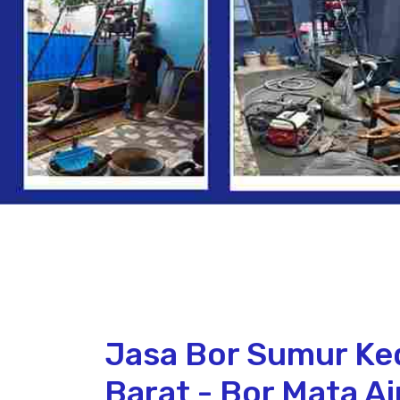
Jasa Bor Sumur Ke
Barat - Bor Mata A