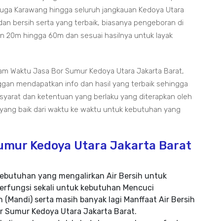
Juga Karawang hingga seluruh jangkauan Kedoya Utara
dan bersih serta yang terbaik, biasanya pengeboran di
n 20m hingga 60m dan sesuai hasilnya untuk layak
am Waktu Jasa Bor Sumur Kedoya Utara Jakarta Barat,
ggan mendapatkan info dan hasil yang terbaik sehingga
 syarat dan ketentuan yang berlaku yang diterapkan oleh
 yang baik dari waktu ke waktu untuk kebutuhan yang
umur Kedoya Utara Jakarta Barat
ebutuhan yang mengalirkan Air Bersih untuk
erfungsi sekali untuk kebutuhan Mencuci
 (Mandi) serta masih banyak lagi Manffaat Air Bersih
or Sumur Kedoya Utara Jakarta Barat.