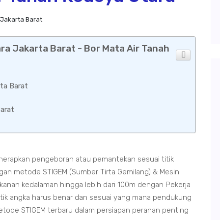
Jakarta Barat
a Jakarta Barat - Bor Mata Air Tanah
ta Barat
arat
nerapkan pengeboran atau pemantekan sesuai titik
an metode STIGEM (Sumber Tirta Gemilang) & Mesin
nan kedalaman hingga lebih dari 100m dengan Pekerja
itik angka harus benar dan sesuai yang mana pendukung
metode STIGEM terbaru dalam persiapan peranan penting