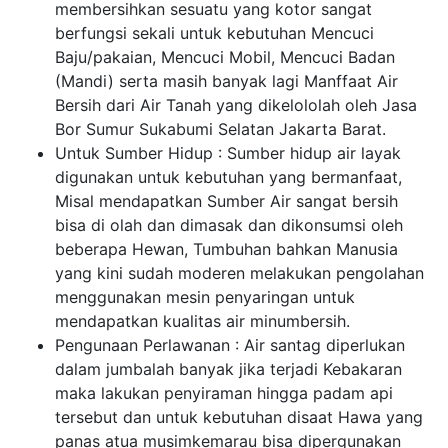
membersihkan sesuatu yang kotor sangat
berfungsi sekali untuk kebutuhan Mencuci
Baju/pakaian, Mencuci Mobil, Mencuci Badan
(Mandi) serta masih banyak lagi Manffaat Air
Bersih dari Air Tanah yang dikelololah oleh Jasa
Bor Sumur Sukabumi Selatan Jakarta Barat.
Untuk Sumber Hidup : Sumber hidup air layak
digunakan untuk kebutuhan yang bermanfaat,
Misal mendapatkan Sumber Air sangat bersih
bisa di olah dan dimasak dan dikonsumsi oleh
beberapa Hewan, Tumbuhan bahkan Manusia
yang kini sudah moderen melakukan pengolahan
menggunakan mesin penyaringan untuk
mendapatkan kualitas air minumbersih.
Pengunaan Perlawanan : Air santag diperlukan
dalam jumbalah banyak jika terjadi Kebakaran
maka lakukan penyiraman hingga padam api
tersebut dan untuk kebutuhan disaat Hawa yang
panas atua musimkemarau bisa dipergunakan