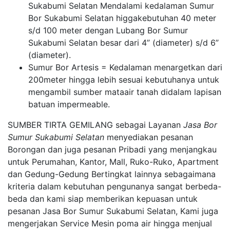
Sukabumi Selatan Mendalami kedalaman Sumur
Bor Sukabumi Selatan higgakebutuhan 40 meter
s/d 100 meter dengan Lubang Bor Sumur
Sukabumi Selatan besar dari 4” (diameter) s/d 6”
(diameter).
Sumur Bor Artesis = Kedalaman menargetkan dari
200meter hingga lebih sesuai kebutuhanya untuk
mengambil sumber mataair tanah didalam lapisan
batuan impermeable.
SUMBER TIRTA GEMILANG sebagai Layanan
Jasa Bor
Sumur Sukabumi Selatan
menyediakan pesanan
Borongan dan juga pesanan Pribadi yang menjangkau
untuk Perumahan, Kantor, Mall, Ruko-Ruko, Apartment
dan Gedung-Gedung Bertingkat lainnya sebagaimana
kriteria dalam kebutuhan pengunanya sangat berbeda-
beda dan kami siap memberikan kepuasan untuk
pesanan Jasa Bor Sumur Sukabumi Selatan, Kami juga
mengerjakan Service Mesin poma air hingga menjual