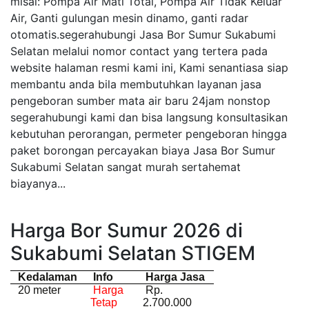
misal: Pompa Air Mati Total, Pompa Air Tidak Keluar
Air, Ganti gulungan mesin dinamo, ganti radar
otomatis.segerahubungi Jasa Bor Sumur Sukabumi
Selatan melalui nomor contact yang tertera pada
website halaman resmi kami ini, Kami senantiasa siap
membantu anda bila membutuhkan layanan jasa
pengeboran sumber mata air baru 24jam nonstop
segerahubungi kami dan bisa langsung konsultasikan
kebutuhan perorangan, permeter pengeboran hingga
paket borongan percayakan biaya Jasa Bor Sumur
Sukabumi Selatan sangat murah sertahemat
biayanya...
Harga Bor Sumur 2026 di
Sukabumi Selatan STIGEM
Kedalaman
Info
Harga Jasa
20 meter
Harga
Rp.
Tetap
2.700.000