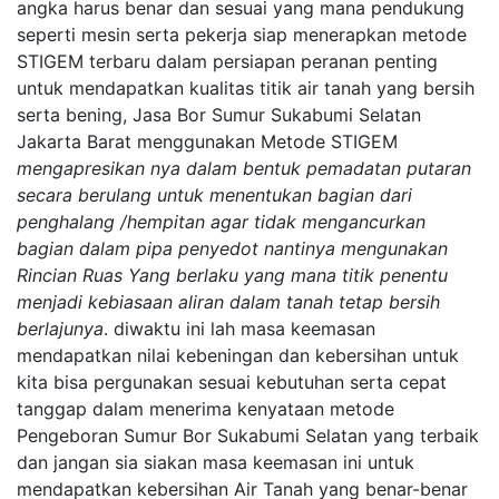
angka harus benar dan sesuai yang mana pendukung
seperti mesin serta pekerja siap menerapkan metode
STIGEM terbaru dalam persiapan peranan penting
untuk mendapatkan kualitas titik air tanah yang bersih
serta bening, Jasa Bor Sumur Sukabumi Selatan
Jakarta Barat menggunakan Metode STIGEM
mengapresikan nya dalam bentuk pemadatan putaran
secara berulang untuk menentukan bagian dari
penghalang /hempitan agar tidak mengancurkan
bagian dalam pipa penyedot nantinya mengunakan
Rincian Ruas Yang berlaku yang mana titik penentu
menjadi kebiasaan aliran dalam tanah tetap bersih
berlajunya
. diwaktu ini lah masa keemasan
mendapatkan nilai kebeningan dan kebersihan untuk
kita bisa pergunakan sesuai kebutuhan serta cepat
tanggap dalam menerima kenyataan metode
Pengeboran Sumur Bor Sukabumi Selatan yang terbaik
dan jangan sia siakan masa keemasan ini untuk
mendapatkan kebersihan Air Tanah yang benar-benar