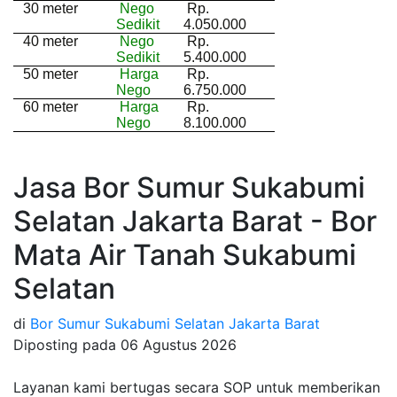
30 meter
Nego
Rp.
Sedikit
4.050.000
40 meter
Nego
Rp.
Sedikit
5.400.000
50 meter
Harga
Rp.
Nego
6.750.000
60 meter
Harga
Rp.
Nego
8.100.000
Jasa Bor Sumur Sukabumi
Selatan Jakarta Barat - Bor
Mata Air Tanah Sukabumi
Selatan
di
Bor Sumur Sukabumi Selatan Jakarta Barat
Diposting pada
06 Agustus 2026
Layanan kami bertugas secara SOP untuk memberikan