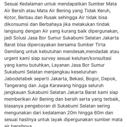
Sesuai Kedalaman untuk mendapatkan Sumber Mata
Air Bersih atau Mata Air Bening yang Tidak Keruh,
Kotor, Berbau dan Rusak sehingga Air tidak bisa
dikonsumsi dan Berbahaya jika melakukan tindak
langsung dengan Air yang kurang baik dipergunakan,
jadi Solusi Jasa Bor Sumur Sukabumi Selatan Jakarta
Barat bisa dipercayakan bersama Sumber Tirta
Gemilang untuk kebutuhan mendesak,mendadak atau
urgent kami siap survey sesuai keluhan/konsultasi
yang kamu butuhkan, Layanan Jasa Bor Sumur
Sukabumi Selatan menjangkau keseluruhan
Jabodetabek seperti Jakarta, Bekasi, Bogor, Depok,
Tangerang dan Juga Karawang hingga seluruh
jangkauan Sukabumi Selatan Jakarta Barat kami siap
memberikan Air Bening dan bersih serta yang terbaik,
biasanya pengeboran di Sukabumi Selatan sering
mengunakan dari kedalaman 20m hingga 60m dan
sesuai hasilnya untuk layak dipergunakan sumber mata
air bersihnya.