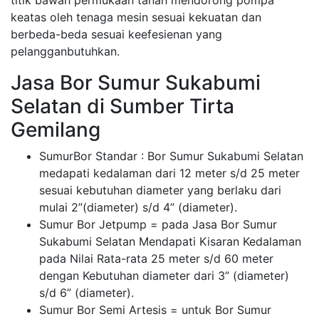
titik bawah permukaan tanah mendorong pompa
keatas oleh tenaga mesin sesuai kekuatan dan
berbeda-beda sesuai keefesienan yang
pelangganbutuhkan.
Jasa Bor Sumur Sukabumi
Selatan di Sumber Tirta
Gemilang
SumurBor Standar : Bor Sumur Sukabumi Selatan
medapati kedalaman dari 12 meter s/d 25 meter
sesuai kebutuhan diameter yang berlaku dari
mulai 2”(diameter) s/d 4” (diameter).
Sumur Bor Jetpump = pada Jasa Bor Sumur
Sukabumi Selatan Mendapati Kisaran Kedalaman
pada Nilai Rata-rata 25 meter s/d 60 meter
dengan Kebutuhan diameter dari 3” (diameter)
s/d 6” (diameter).
Sumur Bor Semi Artesis = untuk Bor Sumur