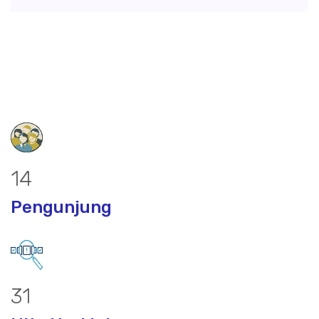
18
Pengunjung
40