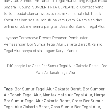
dan Atau Sumber Air Tanah di Tegal Alur Kurang Bagus maka
Segera Hubungi SUMBER TIRTA GEMILANG di Contact yang
tertera padahalaman website resmi kami unutk lebih baik
Konsultasikan sesuai kebutuha kamu,kami 24jam siap dan
online untuk menerima pangilan Jasa Bor Sumur Tegal Alur.
Layanan Terpercaya Proses Pesanan Pembuatan
Pemasangan Bor Sumur Tegal Alur Jakarta Barat & Railing
Tegal Alur hanya di sini Logam Karya Mandiri.
1140 people like Jasa Bor Sumur Tegal Alur Jakarta Barat - Bor
Mata Air Tanah Tegal Alur
Tags:
Bor Sumur Tegal Alur Jakarta Barat, Bor Sumber
Air Tanah Tegal Alur, Mantek Mata Air Tegal Alur, Harga
Bor Sumur Tegal Alur Jakarta Barat, Order Bor Sumur
Tegal Alur Jakarta Barat, Jasa Sumur Bor Tegal Alur
,