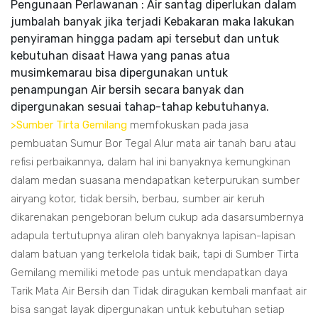
Pengunaan Perlawanan : Air santag diperlukan dalam
jumbalah banyak jika terjadi Kebakaran maka lakukan
penyiraman hingga padam api tersebut dan untuk
kebutuhan disaat Hawa yang panas atua
musimkemarau bisa dipergunakan untuk
penampungan Air bersih secara banyak dan
dipergunakan sesuai tahap-tahap kebutuhanya.
>Sumber Tirta Gemilang
memfokuskan pada jasa
pembuatan Sumur Bor Tegal Alur mata air tanah baru atau
refisi perbaikannya, dalam hal ini banyaknya kemungkinan
dalam medan suasana mendapatkan keterpurukan sumber
airyang kotor, tidak bersih, berbau, sumber air keruh
dikarenakan pengeboran belum cukup ada dasarsumbernya
adapula tertutupnya aliran oleh banyaknya lapisan-lapisan
dalam batuan yang terkelola tidak baik, tapi di Sumber Tirta
Gemilang memiliki metode pas untuk mendapatkan daya
Tarik Mata Air Bersih dan Tidak diragukan kembali manfaat air
bisa sangat layak dipergunakan untuk kebutuhan setiap