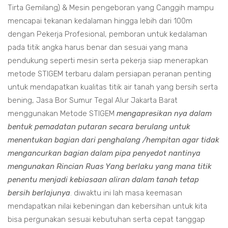
Tirta Gemilang) & Mesin pengeboran yang Canggih mampu
mencapai tekanan kedalaman hingga lebih dari 100m
dengan Pekerja Profesional, pemboran untuk kedalaman
pada titik angka harus benar dan sesuai yang mana
pendukung seperti mesin serta pekerja siap menerapkan
metode STIGEM terbaru dalam persiapan peranan penting
untuk mendapatkan kualitas titik air tanah yang bersih serta
bening, Jasa Bor Sumur Tegal Alur Jakarta Barat
menggunakan Metode STIGEM
mengapresikan nya dalam
bentuk pemadatan putaran secara berulang untuk
menentukan bagian dari penghalang /hempitan agar tidak
mengancurkan bagian dalam pipa penyedot nantinya
mengunakan Rincian Ruas Yang berlaku yang mana titik
penentu menjadi kebiasaan aliran dalam tanah tetap
bersih berlajunya
. diwaktu ini lah masa keemasan
mendapatkan nilai kebeningan dan kebersihan untuk kita
bisa pergunakan sesuai kebutuhan serta cepat tanggap