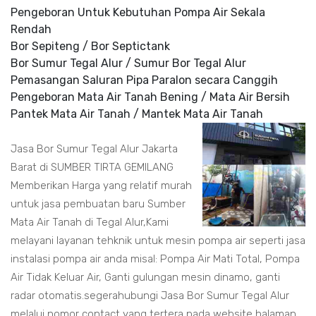
Pengeboran Untuk Kebutuhan Pompa Air Sekala
Rendah
Bor Sepiteng / Bor Septictank
Bor Sumur Tegal Alur / Sumur Bor Tegal Alur
Pemasangan Saluran Pipa Paralon secara Canggih
Pengeboran Mata Air Tanah Bening / Mata Air Bersih
Pantek Mata Air Tanah / Mantek Mata Air Tanah
Jasa Bor Sumur Tegal Alur Jakarta
Barat di SUMBER TIRTA GEMILANG
Memberikan Harga yang relatif murah
untuk jasa pembuatan baru Sumber
Mata Air Tanah di Tegal Alur,Kami
melayani layanan tehknik untuk mesin pompa air seperti jasa
instalasi pompa air anda misal: Pompa Air Mati Total, Pompa
Air Tidak Keluar Air, Ganti gulungan mesin dinamo, ganti
radar otomatis.segerahubungi Jasa Bor Sumur Tegal Alur
melalui nomor contact yang tertera pada website halaman