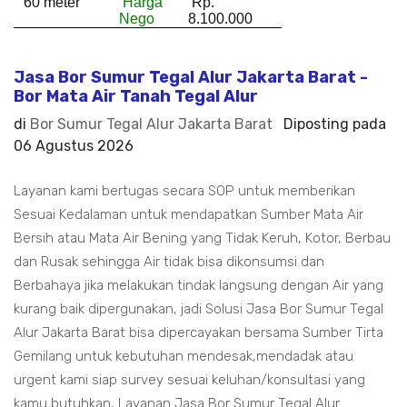
60 meter
Harga
Rp.
Nego
8.100.000
Jasa Bor Sumur Tegal Alur Jakarta Barat -
Bor Mata Air Tanah Tegal Alur
di
Bor Sumur Tegal Alur Jakarta Barat
Diposting pada
06 Agustus 2026
Layanan kami bertugas secara SOP untuk memberikan
Sesuai Kedalaman untuk mendapatkan Sumber Mata Air
Bersih atau Mata Air Bening yang Tidak Keruh, Kotor, Berbau
dan Rusak sehingga Air tidak bisa dikonsumsi dan
Berbahaya jika melakukan tindak langsung dengan Air yang
kurang baik dipergunakan, jadi Solusi Jasa Bor Sumur Tegal
Alur Jakarta Barat bisa dipercayakan bersama Sumber Tirta
Gemilang untuk kebutuhan mendesak,mendadak atau
urgent kami siap survey sesuai keluhan/konsultasi yang
kamu butuhkan, Layanan Jasa Bor Sumur Tegal Alur