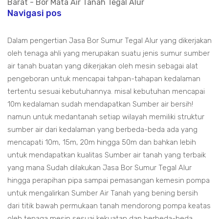
Barat - Bor Mata Air Tanah Tegal Alur
Navigasi pos
Dalam pengertian Jasa Bor Sumur Tegal Alur yang dikerjakan
oleh tenaga ahli yang merupakan suatu jenis sumur sumber
air tanah buatan yang dikerjakan oleh mesin sebagai alat
pengeboran untuk mencapai tahpan-tahapan kedalaman
tertentu sesuai kebutuhannya. misal kebutuhan mencapai
10m kedalaman sudah mendapatkan Sumber air bersih!
namun untuk medantanah setiap wilayah memiliki struktur
sumber air dari kedalaman yang berbeda-beda ada yang
mencapati 10m, 15m, 20m hingga 50m dan bahkan lebih
untuk mendapatkan kualitas Sumber air tanah yang terbaik
yang mana Sudah dilakukan Jasa Bor Sumur Tegal Alur
hingga perapihan pipa sampai pemasangan kemesin pompa
untuk mengalirkan Sumber Air Tanah yang bening bersih
dari titik bawah permukaan tanah mendorong pompa keatas
oleh tenaga mesin sesuai kekuatan dan berbeda-beda