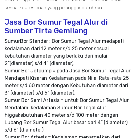
sesuai keefesienan yang pelangganbutuhkan.
Jasa Bor Sumur Tegal Alur di
Sumber Tirta Gemilang
SumurBor Standar : Bor Sumur Tegal Alur medapati
kedalaman dari 12 meter s/d 25 meter sesuai
kebutuhan diameter yang berlaku dari mulai
2”(diameter) s/d 4” (diameter).
Sumur Bor Jetpump = pada Jasa Bor Sumur Tegal Alur
Mendapati Kisaran Kedalaman pada Nilai Rata-rata 25
meter s/d 60 meter dengan Kebutuhan diameter dari
3” (diameter) s/d 6” (diameter).
Sumur Bor Semi Artesis = untuk Bor Sumur Tegal Alur
Mendalami kedalaman Sumur Bor Tegal Alur
higgakebutuhan 40 meter s/d 100 meter dengan
Lubang Bor Sumur Tegal Alur besar dari 4” (diameter)
s/d 6” (diameter).
Sumur Bor Artesis = Kedalaman menargetkan dari