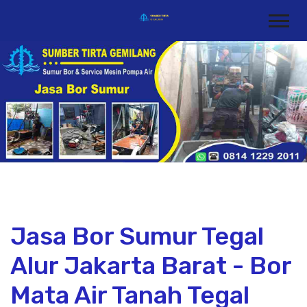
Jasa Bor Sumur Tegal
Alur Jakarta Barat - Bor
Mata Air Tanah Tegal