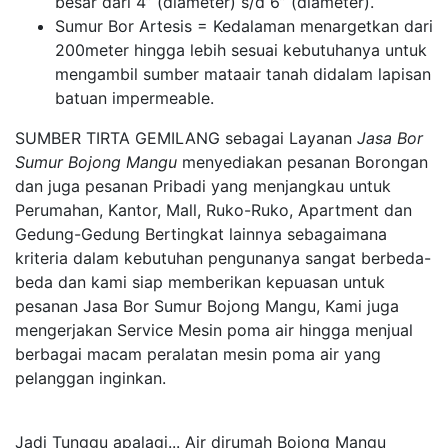
besar dari 4” (diameter) s/d 6” (diameter).
Sumur Bor Artesis = Kedalaman menargetkan dari
200meter hingga lebih sesuai kebutuhanya untuk
mengambil sumber mataair tanah didalam lapisan
batuan impermeable.
SUMBER TIRTA GEMILANG sebagai Layanan
Jasa Bor
Sumur Bojong Mangu
menyediakan pesanan Borongan
dan juga pesanan Pribadi yang menjangkau untuk
Perumahan, Kantor, Mall, Ruko-Ruko, Apartment dan
Gedung-Gedung Bertingkat lainnya sebagaimana
kriteria dalam kebutuhan pengunanya sangat berbeda-
beda dan kami siap memberikan kepuasan untuk
pesanan Jasa Bor Sumur Bojong Mangu, Kami juga
mengerjakan Service Mesin poma air hingga menjual
berbagai macam peralatan mesin poma air yang
pelanggan inginkan.
Jadi Tunggu apalagi... Air dirumah Bojong Mangu