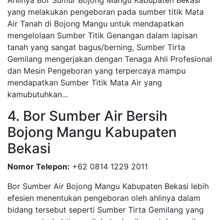
Ahlinya Bor Sumur Bojong Mangu Kabupaten Bekasi
yang melakukan pengeboran pada sumber titik Mata
Air Tanah di Bojong Mangu untuk mendapatkan
mengelolaan Sumber Titik Genangan dalam lapisan
tanah yang sangat bagus/berning, Sumber Tirta
Gemilang mengerjakan dengan Tenaga Ahli Profesional
dan Mesin Pengeboran yang terpercaya mampu
mendapatkan Sumber Titik Mata Air yang
kamubutuhkan...
4. Bor Sumber Air Bersih
Bojong Mangu Kabupaten
Bekasi
Nomor Telepon:
+62 0814 1229 2011
Bor Sumber Air Bojong Mangu Kabupaten Bekasi lebih
efesien menentukan pengeboran oleh ahlinya dalam
bidang tersebut seperti Sumber Tirta Gemilang yang